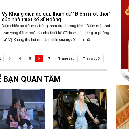
Vỹ Khang diện áo dài, tham dự "Điểm một thời"
của nhà thiết kế Sĩ Hoàng
Diện chiếc áo dài màu trắng tham dự chương trình "Điểm một thời
- Âm vang đất nước" của nhà thiết kế Sĩ Hoàng, "Hoàng tử phòng
trà" Vỹ Khang thu hút mọi ánh nhìn của người hâm mộ
6
2
3
4
5
7
Trang sau
Trang cuối
Ể BẠN QUAN TÂM