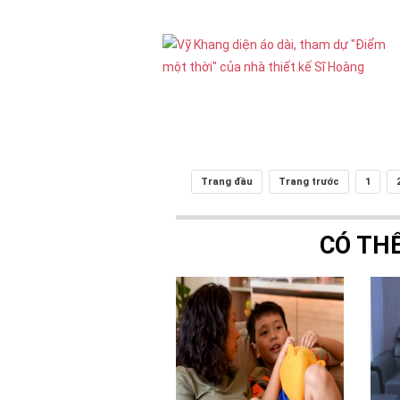
Trang đầu
Trang trước
1
CÓ TH