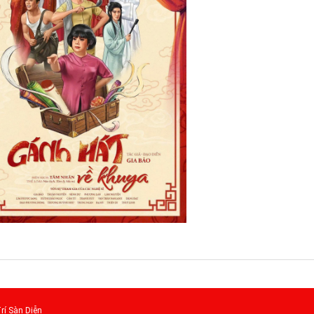
rí Sàn Diễn