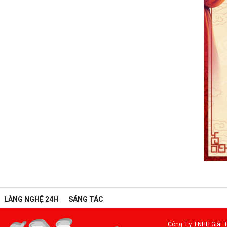
LÀNG NGHỆ 24H
SÁNG TÁC
Công Ty TNHH Giải T