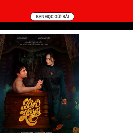
BẠN ĐỌC GỬI BÀI