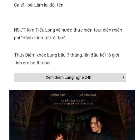
Ca sĩ Hoài Lâm lại đổi tên
NSƯT Kim Tiểu Long về nước thực hiện tour diễn miễn
phí “Hành trình từ trái tim”
Thúy Diễm khoe bụng bầu 7 tháng, lần đầu tiết lộ giới
tính em bé thứ hai
Xem thêm Làng nghệ 24h