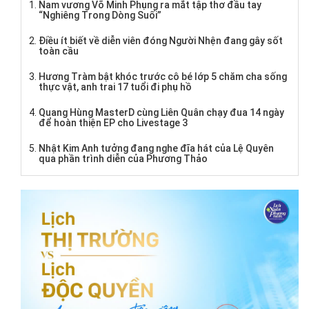
Nam vương Võ Minh Phụng ra mắt tập thơ đầu tay
“Nghiêng Trong Dòng Suối”
Điều ít biết về diễn viên đóng Người Nhện đang gây sốt
toàn cầu
Hương Tràm bật khóc trước cô bé lớp 5 chăm cha sống
thực vật, anh trai 17 tuổi đi phụ hồ
Quang Hùng MasterD cùng Liên Quân chạy đua 14 ngày
để hoàn thiện EP cho Livestage 3
Nhật Kim Anh tưởng đang nghe đĩa hát của Lệ Quyên
qua phần trình diễn của Phương Thảo