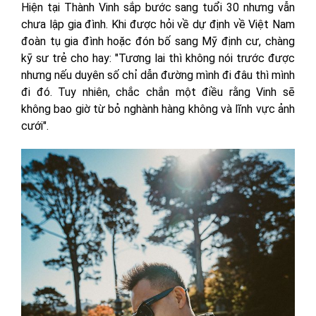
Hiện tại Thành Vinh sắp bước sang tuổi 30 nhưng vẫn
chưa lập gia đình. Khi được hỏi về dự định về Việt Nam
đoàn tụ gia đình hoặc đón bố sang Mỹ định cư, chàng
kỹ sư trẻ cho hay: "Tương lai thì không nói trước được
nhưng nếu duyên số chỉ dẫn đường mình đi đâu thì mình
đi đó. Tuy nhiên, chắc chắn một điều rằng Vinh sẽ
không bao giờ từ bỏ nghành hàng không và lĩnh vực ảnh
cưới".