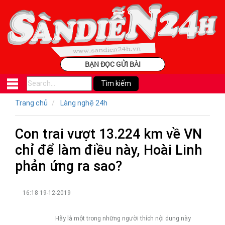
BẠN ĐỌC GỬI BÀI
Trang chủ
Làng nghệ 24h
Con trai vượt 13.224 km về VN
chỉ để làm điều này, Hoài Linh
phản ứng ra sao?
16:18 19-12-2019
Hãy là một trong những người thích nội dung này