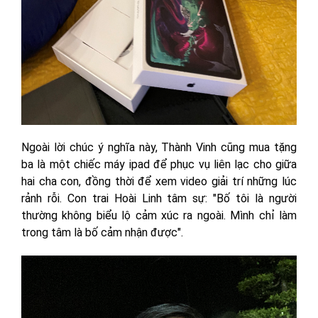
Ngoài lời chúc ý nghĩa này, Thành Vinh cũng mua tặng
ba là một chiếc máy ipad để phục vụ liên lạc cho giữa
hai cha con, đồng thời để xem video giải trí những lúc
rảnh rỗi. Con trai Hoài Linh tâm sự: "Bố tôi là người
thường không biểu lộ cảm xúc ra ngoài. Mình chỉ làm
trong tâm là bố cảm nhận được".