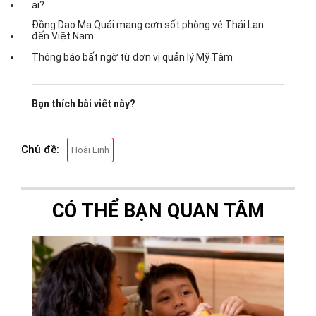
ai?
Đồng Dao Ma Quái mang cơn sốt phòng vé Thái Lan
đến Việt Nam
Thông báo bất ngờ từ đơn vị quản lý Mỹ Tâm
Bạn thích bài viết này?
Chủ đề:
Hoài Linh
CÓ THỂ BẠN QUAN TÂM