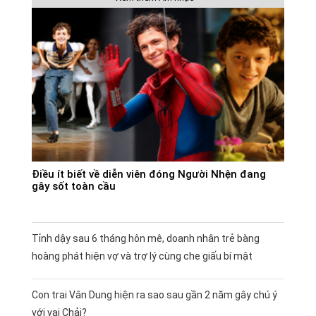
Điều ít biết về diễn viên đóng Người Nhện đang
gây sốt toàn cầu
Tỉnh dậy sau 6 tháng hôn mê, doanh nhân trẻ bàng
hoàng phát hiện vợ và trợ lý cùng che giấu bí mật
Con trai Vân Dung hiện ra sao sau gần 2 năm gây chú ý
với vai Chải?