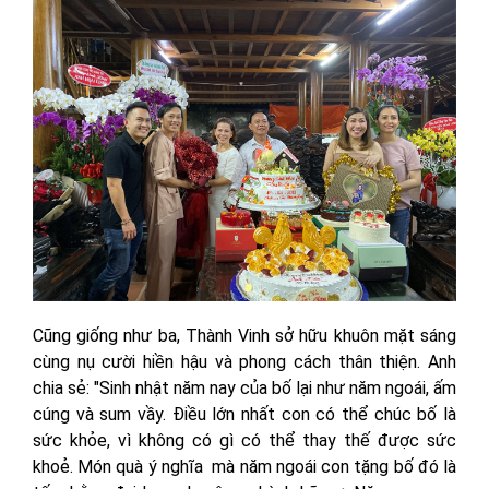
Cũng giống như ba, Thành Vinh sở hữu khuôn mặt sáng
cùng nụ cười hiền hậu và phong cách thân thiện. Anh
chia sẻ: "Sinh nhật năm nay của bố lại như năm ngoái, ấm
cúng và sum vầy. Điều lớn nhất con có thể chúc bố là
sức khỏe, vì không có gì có thể thay thế được sức
khoẻ. Món quà ý nghĩa mà năm ngoái con tặng bố đó là