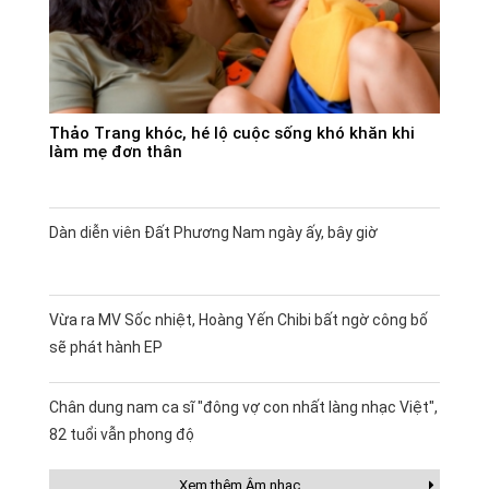
Thảo Trang khóc, hé lộ cuộc sống khó khăn khi
làm mẹ đơn thân
Dàn diễn viên Đất Phương Nam ngày ấy, bây giờ
Vừa ra MV Sốc nhiệt, Hoàng Yến Chibi bất ngờ công bố
sẽ phát hành EP
Chân dung nam ca sĩ "đông vợ con nhất làng nhạc Việt",
82 tuổi vẫn phong độ
Xem thêm Âm nhạc