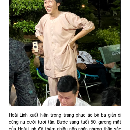
Hoài Linh xuất hiện trong trang phục áo bà ba giản dị
cùng nụ cười tươi tắn. Bước sang tuổi 50, gương mặt
của Hoài Linh đã thêm nhiều nếp nhăn nhưng thần sắc