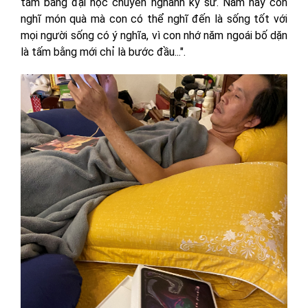
tấm bằng đại học chuyên nghành kỹ sư. Năm nay con
nghĩ món quà mà con có thể nghĩ đến là sống tốt với
mọi người sống có ý nghĩa, vì con nhớ năm ngoái bố dặn
là tấm bằng mới chỉ là bước đầu...".