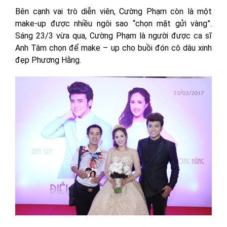
Bên cạnh vai trò diễn viên, Cường Phạm còn là một
make-up được nhiều ngôi sao “chọn mặt gửi vàng”.
Sáng 23/3 vừa qua, Cường Phạm là người được ca sĩ
Anh Tâm chọn để make – up cho buồi đón cô dâu xinh
đẹp Phương Hằng.