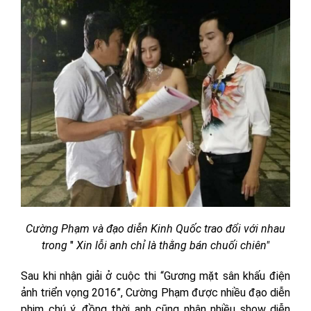
Cường Phạm và đạo diễn Kinh Quốc trao đổi với nhau
trong
"
Xin lỗi anh chỉ là thằng bán chuối chiên"
Sau khi nhận giải ở cuộc thi “Gương mặt sân khấu điện
ảnh triển vọng 2016”, Cường Phạm được nhiều đạo diễn
phim chú ý, đồng thời anh cũng nhận nhiều show diễn