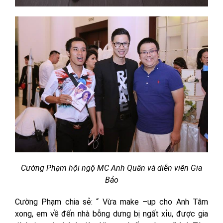
Cường Phạm hội ngộ MC Anh Quân và diễn viên Gia
Bảo
Cường Phạm chia sẻ: “ Vừa make –up cho Anh Tâm
xong, em về đến nhà bỗng dưng bị ngất xỉu, được gia