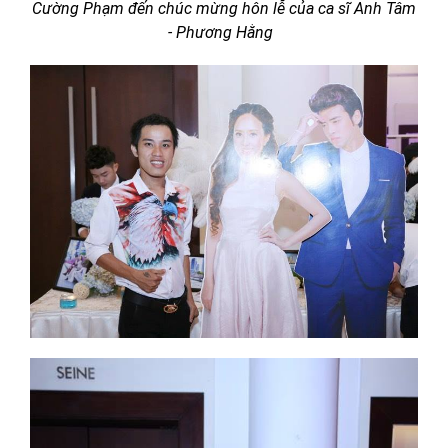
Cường Phạm đến chúc mừng hôn lễ của ca sĩ Anh Tâm
- Phương Hằng