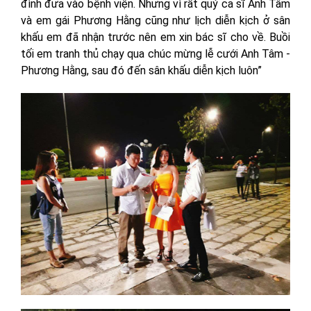
đình đưa vào bệnh viện. Nhưng vì rất quý ca sĩ Anh Tâm
và em gái Phương Hằng cũng như lịch diễn kịch ở sân
khấu em đã nhận trước nên em xin bác sĩ cho về. Buồi
tối em tranh thủ chạy qua chúc mừng lễ cưới Anh Tâm -
Phương Hằng, sau đó đến sân khấu diễn kịch luôn”