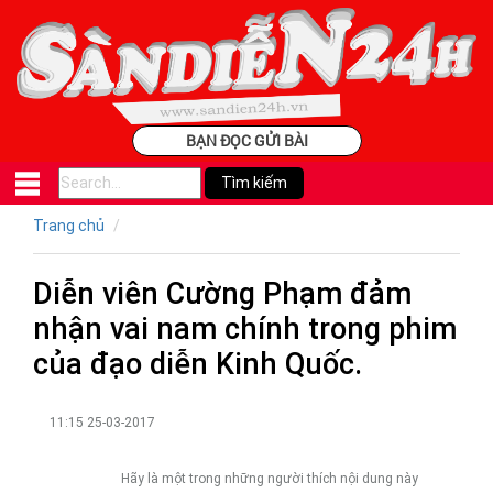
BẠN ĐỌC GỬI BÀI
Trang chủ
Diễn viên Cường Phạm đảm
nhận vai nam chính trong phim
của đạo diễn Kinh Quốc.
11:15 25-03-2017
Hãy là một trong những người thích nội dung này