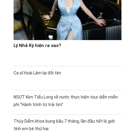
Lý Nhã Kỳ hiện ra sao?
Ca sĩ Hoài Lâm lại đổi tên
NSƯT Kim Tiểu Long về nước thực hiện tour diễn miễn
phí “Hành trình từ trái tim”
Thúy Diễm khoe bụng bầu 7 tháng, lần đầu tiết lộ giới
tính em bé thứ hai