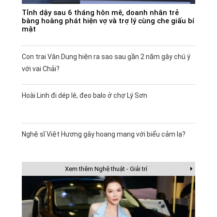
Tỉnh dậy sau 6 tháng hôn mê, doanh nhân trẻ
bàng hoàng phát hiện vợ và trợ lý cùng che giấu bí
mật
Con trai Vân Dung hiện ra sao sau gần 2 năm gây chú ý
với vai Chải?
Hoài Linh đi dép lê, đeo balo ở chợ Lý Sơn
Nghệ sĩ Việt Hương gây hoang mang với biểu cảm lạ?
Xem thêm Nghệ thuật - Giải trí