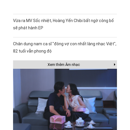
Vừa ra MV Sốc nhiệt, Hoàng Yến Chibi bất ngờ công bố
sẽ phát hành EP
Chân dung nam ca sĩ "đông vợ con nhất làng nhạc Việt",
82 tuổi vẫn phong độ
Xem thêm Âm nhạc