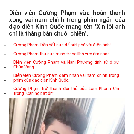
Diễn viên Cường Phạm vừa hoàn thanh
xong vai nam chính trong phim ngắn của
đạo diễn Kinh Quốc mang tên "Xin lỗi anh
chỉ là thằng bán chuối chiên".
Cường Phạm: Dồn hết sức để bứt phá với điện ảnh!
Cường Phạm thử sức mình trong lĩnh vực âm nhạc
Diễn viên Cường Phạm và Nani Phương tình tứ ở xứ
Chùa Vàng
Diễn viên Cường Phạm đảm nhận vai nam chính trong
phim của đạo diễn Kinh Quốc.
Cường Phạm trở thành đối thủ của Lâm Khánh Chi
trong “Căn hộ bất ổn”