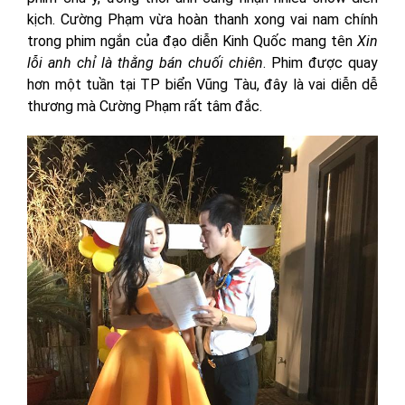
kịch. Cường Phạm vừa hoàn thanh xong vai nam chính
trong phim ngắn của đạo diễn Kinh Quốc mang tên
Xin
lỗi anh chỉ là thằng bán chuối chiên
. Phim được quay
hơn một tuần tại TP biển Vũng Tàu, đây là vai diễn dễ
thương mà Cường Phạm rất tâm đắc.