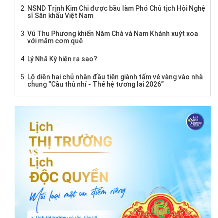
NSND Trịnh Kim Chi được bầu làm Phó Chủ tịch Hội Nghệ
sĩ Sân khấu Việt Nam
Vũ Thu Phương khiến Năm Chà và Nam Khánh xuýt xoa
với mâm cơm quê
Lý Nhã Kỳ hiện ra sao?
Lộ diện hai chủ nhân đầu tiên giành tấm vé vàng vào nhà
chung “Cầu thủ nhí - Thế hệ tương lai 2026”