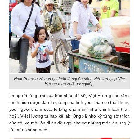
Hoài Phương và con gái luôn là nguồn động viên lớn giúp Việt
Hương theo đuổi sự nghiệp.
Là người từng trải qua hôn nhân đổ vỡ, Việt Hương cho rằng
mình hiểu được đâu là giá trị của tình yêu: ‘Sao có thể không
yêu người chăm sóc, lo lắng cho mình như chính bản thân
họ?’. Việt Hương tự hào kể lại: 'Ông xã nhớ kỹ từng sở thích
của cô, và mỗi lần đi ăn đều gọi cho vợ những món ăn ưng ý
tới mức không ngờ'.