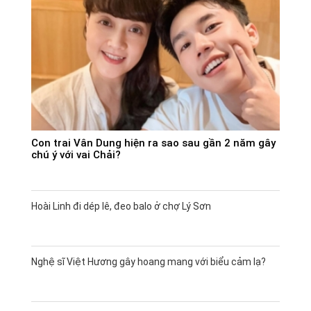
Con trai Vân Dung hiện ra sao sau gần 2 năm gây
chú ý với vai Chải?
Hoài Linh đi dép lê, đeo balo ở chợ Lý Sơn
Nghệ sĩ Việt Hương gây hoang mang với biểu cảm lạ?