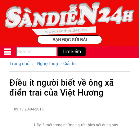
BẠN ĐỌC GỬI BÀI
Trang chủ
Nghệ thuật - Giải trí
Điều ít người biết về ông xã
điển trai của Việt Hương
09:10 20-04-2016
Hãy là một trong những người thích nội dung này