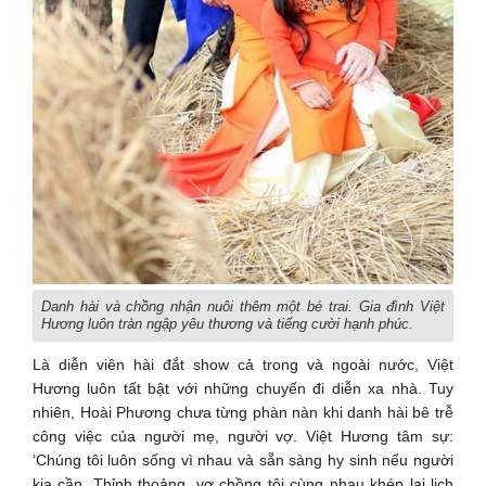
Danh hài và chồng nhận nuôi thêm một bé trai. Gia đình Việt
Hương luôn tràn ngập yêu thương và tiếng cười hạnh phúc.
Là diễn viên hài đắt show cả trong và ngoài nước, Việt
Hương luôn tất bật với những chuyến đi diễn xa nhà. Tuy
nhiên, Hoài Phương chưa từng phàn nàn khi danh hài bê trễ
công việc của người mẹ, người vợ. Việt Hương tâm sự:
‘Chúng tôi luôn sống vì nhau và sẵn sàng hy sinh nếu người
kia cần. Thỉnh thoảng, vợ chồng tôi cùng nhau khép lại lịch