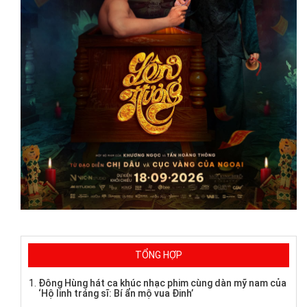
TỔNG HỢP
Đông Hùng hát ca khúc nhạc phim cùng dàn mỹ nam của
‘Hộ linh tráng sĩ: Bí ẩn mộ vua Đinh’