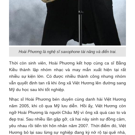
Hoài Phương là nghệ sĩ saxophone tài năng và điển trai.
Thời còn sinh viên, Hoài Phương kết hợp cùng ca sĩ Bằng
Kiều thành lập nhóm nhạc và may mắn xuất hiện tại rất
nhiều sự kiện lớn. Có được nhiều thành công nhưng nhóm
vẫn quyết định tan rã khi ông xã Việt Hương lên đường sang
Mỹ du học sau khi tốt nghiệp.
Nhạc sĩ Hoài Phương bén duyên cùng danh hài Việt Hương
năm 2005, khi cô qua Mỹ lưu diễn. Hồi ấy, Việt Hương còn
ngỡ Hoài Phương là người Châu Mỹ vì ông xã quá cao to và
đẹp trai. Sau nhiều lần gặp gỡ, cả hai nảy sinh sự đồng cảm,
yêu nhau rồi tiến tới hôn nhân năm 2007. Thời điểm đó, Việt
Hương bỏ lại sau lừng sự nghiệp đang kỳ nở rộ tại quê nhà,