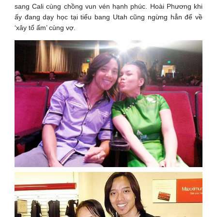
sang Cali cùng chồng vun vén hạnh phúc. Hoài Phương khi
ấy đang dạy học tại tiểu bang Utah cũng ngừng hẳn để về
‘xây tổ ấm’ cùng vợ.