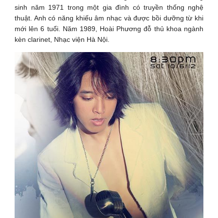
sinh năm 1971 trong một gia đình có truyền thống nghệ
thuật. Anh có năng khiếu âm nhạc và được bồi dưỡng từ khi
mới lên 6 tuổi. Năm 1989, Hoài Phương đỗ thủ khoa ngành
kèn clarinet, Nhạc viện Hà Nội.