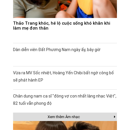
Thảo Trang khóc, hé lộ cuộc sống khó khăn khi
làm mẹ đơn thân
Dàn diễn viên Đất Phương Nam ngày ấy, bây giờ
Vừa ra MV Sốc nhiệt, Hoàng Yến Chibi bất ngờ công bố
sẽ phát hành EP
Chân dung nam ca sĩ "đông vợ con nhất làng nhạc Việt",
82 tuổi vẫn phong độ
Xem thêm Âm nhạc