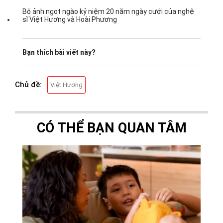
Bộ ảnh ngọt ngào kỷ niệm 20 năm ngày cưới của nghệ
sĩ Việt Hương và Hoài Phương
Bạn thích bài viết này?
Chủ đề:
Việt Hương
CÓ THỂ BẠN QUAN TÂM