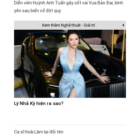
Diễn viên Huỳnh Anh Tuấn gây sốt vai Vua Bảo Đại, bình
yên sau biến cố đột quỵ
Xem thêm Nghệ thuật - Giải trí
Lý Nhã Kỳ hiện ra sao?
Ca sĩ Hoài Lâm lại đổi tên