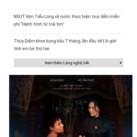
NSƯT Kim Tiểu Long về nước thực hiện tour diễn miễn
phí “Hành trình từ trái tim”
Thúy Diễm khoe bụng bầu 7 tháng, lần đầu tiết lộ giới
tính em bé thứ hai
Xem thêm Làng nghệ 24h