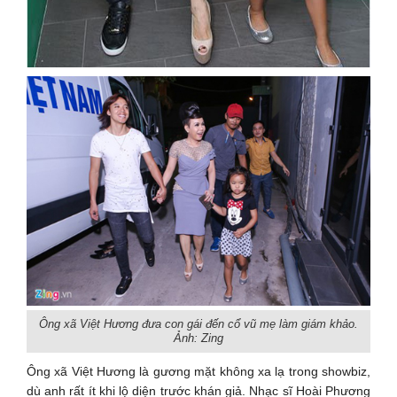
Ông xã Việt Hương đưa con gái đến cổ vũ mẹ làm giám khảo.
Ảnh: Zing
Ông xã Việt Hương là gương mặt không xa lạ trong showbiz,
dù anh rất ít khi lộ diện trước khán giả. Nhạc sĩ Hoài Phương