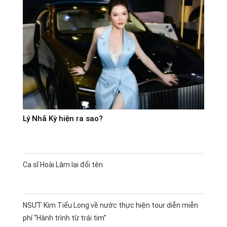
Lý Nhã Kỳ hiện ra sao?
Ca sĩ Hoài Lâm lại đổi tên
NSƯT Kim Tiểu Long về nước thực hiện tour diễn miễn
phí “Hành trình từ trái tim”