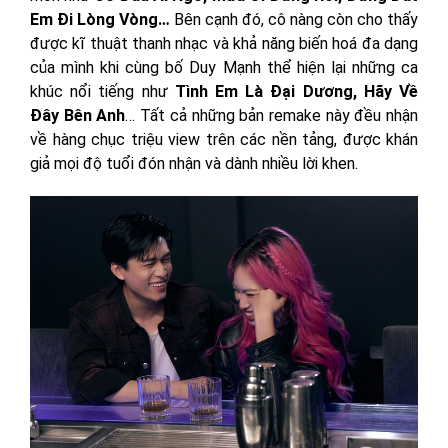
Em Đi Lòng Vòng…
Bên cạnh đó, cô nàng còn cho thấy
được kĩ thuật thanh nhạc và khả năng biến hoá đa dạng
của mình khi cùng bố Duy Mạnh thể hiện lại những ca
khúc nổi tiếng như
Tình Em Là Đại Dương, Hãy Về
Đây Bên Anh
… Tất cả những bản remake này đều nhận
về hàng chục triệu view trên các nền tảng, được khán
giả mọi độ tuổi đón nhận và dành nhiều lời khen.