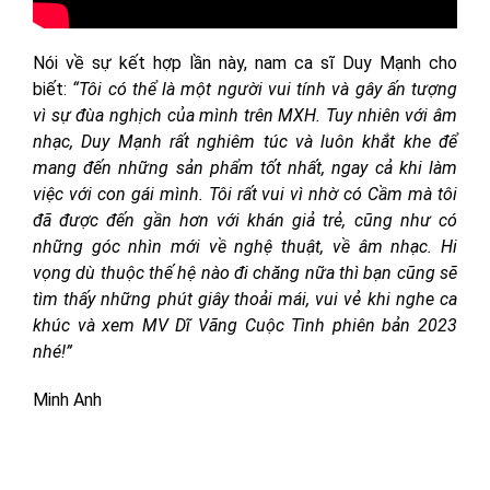
Nói về sự kết hợp lần này, nam ca sĩ Duy Mạnh cho
biết:
“Tôi có thể là một người vui tính và gây ấn tượng
vì sự đùa nghịch của mình trên MXH. Tuy nhiên với âm
nhạc, Duy Mạnh rất nghiêm túc và luôn khắt khe để
mang đến những sản phẩm tốt nhất, ngay cả khi làm
việc với con gái mình. Tôi rất vui vì nhờ có Cầm mà tôi
đã được đến gần hơn với khán giả trẻ, cũng như có
những góc nhìn mới về nghệ thuật, về âm nhạc. Hi
vọng dù thuộc thế hệ nào đi chăng nữa thì bạn cũng sẽ
tìm thấy những phút giây thoải mái, vui vẻ khi nghe ca
khúc và xem MV Dĩ Vãng Cuộc Tình phiên bản 2023
nhé!”
Minh Anh