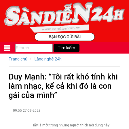
BẠN ĐỌC GỬI BÀI
Trang chủ
Làng nghệ 24h
Duy Mạnh: “Tôi rất khó tính khi
làm nhạc, kể cả khi đó là con
gái của mình”
09:55 27-09-2023
Hãy là một trong những người thích nội dung này