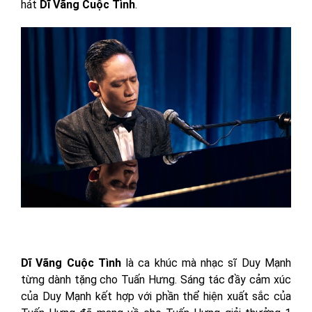
hát
Dĩ Vãng Cuộc Tình
.
Dĩ Vãng Cuộc Tình
là ca khúc mà nhạc sĩ Duy Mạnh
từng dành tặng cho Tuấn Hưng. Sáng tác đầy cảm xúc
của Duy Mạnh kết hợp với phần thể hiện xuất sắc của