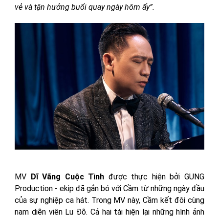
vẻ và tận hưởng buổi quay ngày hôm ấy”.
MV
Dĩ Vãng Cuộc Tình
được thực hiện bởi GUNG
Production - ekip đã gắn bó với Cầm từ những ngày đầu
của sự nghiệp ca hát. Trong MV này, Cầm kết đôi cùng
nam diễn viên Lu Đỗ. Cả hai tái hiện lại những hình ảnh