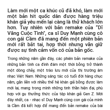
Làm mới một ca khúc cũ đã khó, làm mới
một bản hit quốc dân được hàng triệu
khán giả yêu mến lại càng là thử khách lớn
hơn. Tuy nhiên với bản remake của “Dĩ
Vãng Cuộc Tình", ca sĩ Duy Mạnh cùng cô
con gái Cầm đã mang đến một phiên bản
mới rất bắt tai, hợp thời nhưng vẫn giữ
được sự tình cảm vốn có của bản gốc.
Trong những năm gần đây, các phiên bản remake của
những bản tình ca đình đám một thời bỗng trở thành
một dòng chảy, một trào lưu mới của thị trường âm
nhạc Việt Nam. Những sáng tác có tuổi đời hàng chục
năm, gắn liền với nhiều thế hệ khán giả bỗng được làm
mới lại, mang trong mình những tinh thần hiện đại, phù
hợp với gu thưởng thức của tệp khán giả Gen Z. Mới
đây nhất, ca - nhạc sĩ Duy Mạnh cùng con gái của mình
là Cầm đã kết hợp để mang đến bản remake của bài