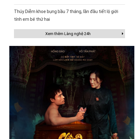
Thúy Diễm khoe bụng bầu 7 tháng, lần đầu tiết lộ giới
tính em bé thứ hai
Xem thêm Làng nghệ 24h