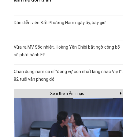
làm mẹ đơn thân
Dàn diễn viên Đất Phương Nam ngày ấy, bây giờ
Vừa ra MV Sốc nhiệt, Hoàng Yến Chibi bất ngờ công bố
sẽ phát hành EP
Chân dung nam ca sĩ "đông vợ con nhất làng nhạc Việt",
82 tuổi vẫn phong độ
Xem thêm Âm nhạc