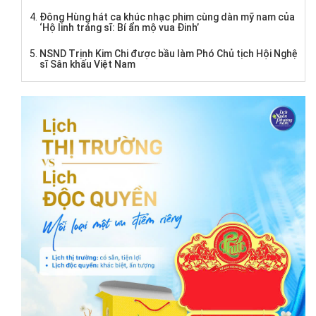
Đông Hùng hát ca khúc nhạc phim cùng dàn mỹ nam của
‘Hộ linh tráng sĩ: Bí ẩn mộ vua Đinh’
NSND Trịnh Kim Chi được bầu làm Phó Chủ tịch Hội Nghệ
sĩ Sân khấu Việt Nam