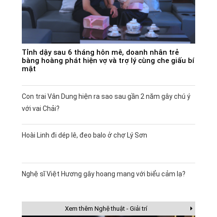
Tỉnh dậy sau 6 tháng hôn mê, doanh nhân trẻ
bàng hoàng phát hiện vợ và trợ lý cùng che giấu bí
mật
Con trai Vân Dung hiện ra sao sau gần 2 năm gây chú ý
với vai Chải?
Hoài Linh đi dép lê, đeo balo ở chợ Lý Sơn
Nghệ sĩ Việt Hương gây hoang mang với biểu cảm lạ?
Xem thêm Nghệ thuật - Giải trí