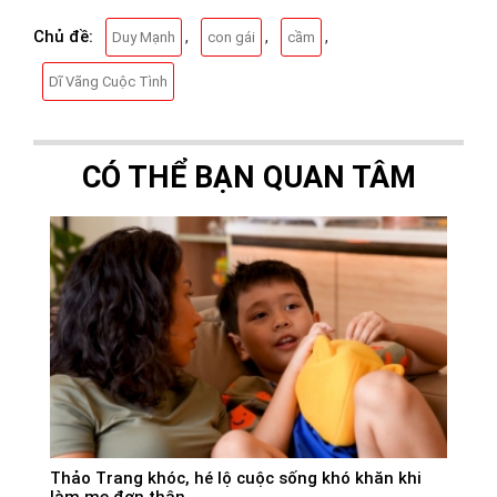
Chủ đề:
,
,
,
Duy Mạnh
con gái
cầm
Dĩ Vãng Cuộc Tình
CÓ THỂ BẠN QUAN TÂM
Thảo Trang khóc, hé lộ cuộc sống khó khăn khi