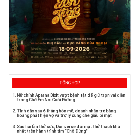
TỔNG HỢP
Nữ chính Aparna Dixit vượt bệnh tật để giữ trọn vai diễn
trong Chờ Em Nơi Cuối Đường
Tỉnh dậy sau 6 tháng hôn mê, doanh nhân trẻ bàng
hoàng phát hiện vợ và trợ lý cùng che giấu bí mật
Sau hai lần thử sức, Duniverse đối mặt thử thách khó
nhất trên hành trình tìm “Chỗ Đứng"