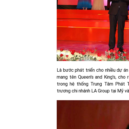
Là bước phát triển cho nhiều dự án 
mang tên Queen’s and King’s, cho 
trong hệ thống Trung Tâm Phát T
trương chi nhánh LA Group tại Mỹ v