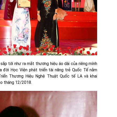
sắp tới như ra mắt thương hiệu áo dài của riêng mình
ra đời Học Viện phát triển tài năng trẻ Quốc Tế nằm
riển Thương Hiệu Nghệ Thuật Quốc tế LA và khai
ào tháng 12/2018.