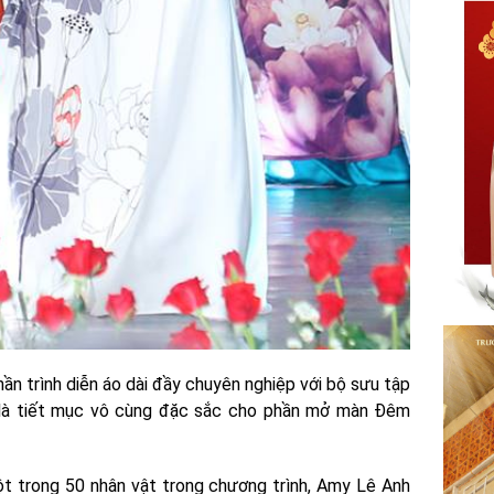
n trình diễn áo dài đầy chuyên nghiệp với bộ sưu tập
 là tiết mục vô cùng đặc sắc cho phần mở màn Đêm
t trong 50 nhân vật trong chương trình, Amy Lê Anh