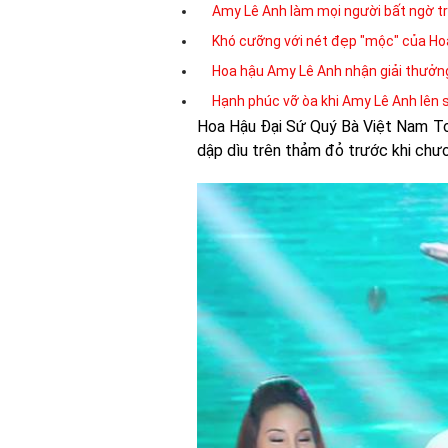
Amy Lê Anh làm mọi người bất ngờ trư
Khó cưỡng với nét đẹp "mộc" của Ho
Hoa hậu Amy Lê Anh nhận giải thưởn
Hạnh phúc vỡ òa khi Amy Lê Anh lên 
Hoa Hậu Đại Sứ Quý Bà Việt Nam To
dập dìu trên thảm đỏ trước khi chươ