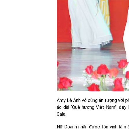
Amy Lê Anh vô cùng ấn tượng với phầ
áo dài “Quê hương Việt Nam”, đây
Gala.
Nữ Doanh nhân được tôn vinh là mộ