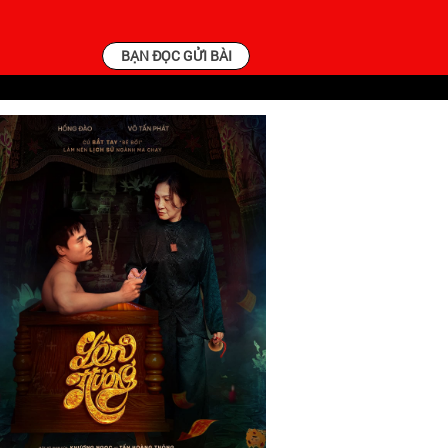
BẠN ĐỌC GỬI BÀI