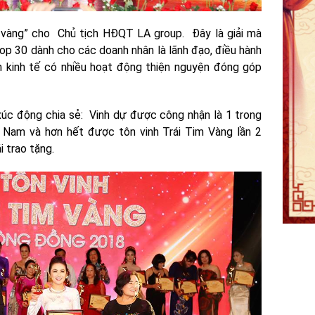
m vàng” cho Chủ tịch HĐQT LA group. Đây là giải mà
p 30 dành cho các doanh nhân là lãnh đạo, điều hành
 kinh tế có nhiều hoạt động thiện nguyện đóng góp
xúc động chia sẻ: Vinh dự được công nhận là 1 trong
 Nam và hơn hết được tôn vinh Trái Tim Vàng lần 2
 trao tặng.