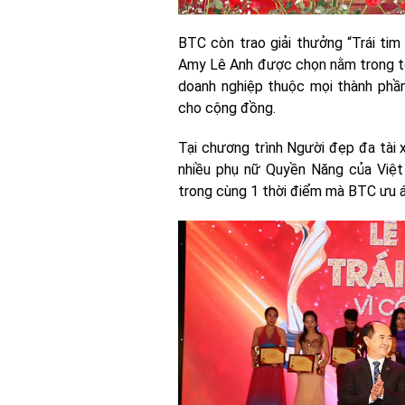
BTC còn trao giải thưởng “Trái ti
Amy Lê Anh được chọn nằm trong to
doanh nghiệp thuộc mọi thành phần
cho cộng đồng.
Tại chương trình Người đẹp đa tài 
nhiều phụ nữ Quyền Năng của Việt
trong cùng 1 thời điểm mà BTC ưu ái