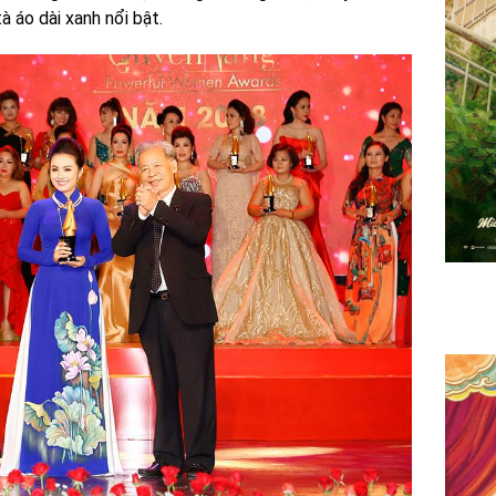
à áo dài xanh nổi bật.