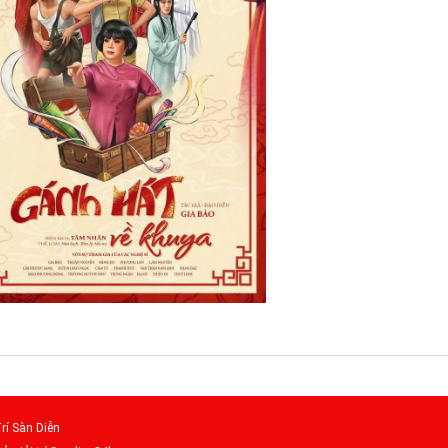
rí Sàn Diễn