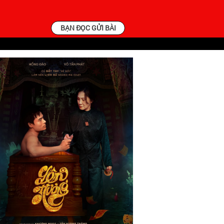
BẠN ĐỌC GỬI BÀI