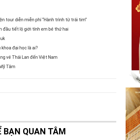
 tour diễn miễn phí “Hành trình từ trái tim”
đầu tiết lộ giới tính em bé thứ hai
Suk
 khoa đại học là ai?
ng vé Thái Lan đến Việt Nam
ý Mỹ Tâm
Ể BẠN QUAN TÂM