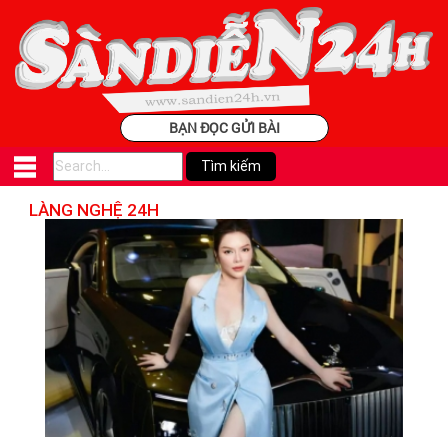
BẠN ĐỌC GỬI BÀI
LÀNG NGHỆ 24H