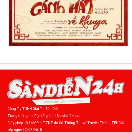
Công Ty TNHH Giải Trí Sàn Diễn
Trang thông tin điện tử giải trí Sandien24h.vn
Giấy phép số 64/GP – TTĐT do Sở Thông Tin và Truyền Thông TPHCM
cấp ngày 17/06/2015