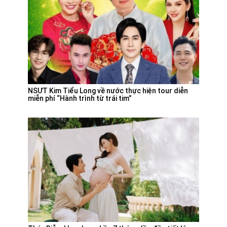
NSƯT Kim Tiểu Long về nước thực hiện tour diễn
miễn phí “Hành trình từ trái tim”