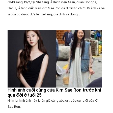
6h40 sáng 19/2, tại Nhà tang lễ Bệnh viện Asan, quận Songpa,
Seoul, lễ tang diễn viên Kim Sae Ron đã được tổ chức. Di ảnh và bài
vị của cô được đưa lên xe tang, gia đình và đồng...
Hình ảnh cuối cùng của Kim Sae Ron trước khi
qua đời ở tuổi 25
Nhìn lại hình ảnh này, khán giả càng xót xa trước sự ra đi của Kim
Sae Ron.