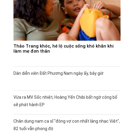
Thảo Trang khóc, hé lộ cuộc sống khó khăn khi
làm mẹ đơn thân
Dàn diễn viên Đất Phương Nam ngày ấy, bây giờ
Vừa ra MV Sốc nhiệt, Hoàng Yến Chibi bất ngờ công bố
sẽ phát hành EP
Chân dung nam ca sĩ "đông vợ con nhất làng nhạc Việt",
82 tuổi vẫn phong độ