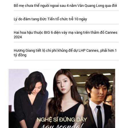
Bố mẹ chưa thể nguôi ngoai sau 4 năm Vân Quang Long qua đời
Lý do đám tang Đức Tiến tổ chức trễ 10 ngày
Hai hoa hậu thuộc BIG 6 diện váy mạ vàng trên thảm đỏ Cannes
2024
Hương Giang tiết lộ chi phí khủng để dự LHP Cannes, phải hơn 1
tỷ đồng