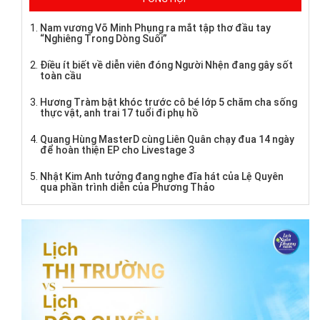
Nam vương Võ Minh Phụng ra mắt tập thơ đầu tay
“Nghiêng Trong Dòng Suối”
Điều ít biết về diễn viên đóng Người Nhện đang gây sốt
toàn cầu
Hương Tràm bật khóc trước cô bé lớp 5 chăm cha sống
thực vật, anh trai 17 tuổi đi phụ hồ
Quang Hùng MasterD cùng Liên Quân chạy đua 14 ngày
để hoàn thiện EP cho Livestage 3
Nhật Kim Anh tưởng đang nghe đĩa hát của Lệ Quyên
qua phần trình diễn của Phương Thảo