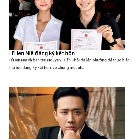
H'Hen Niê đăng ký kết hôn
H'Hen Niê và bạn trai Nguyễn Tuấn Khôi đã lên phường để thực hiện
thủ tục đăng ký kết hôn, về chung một nhà.