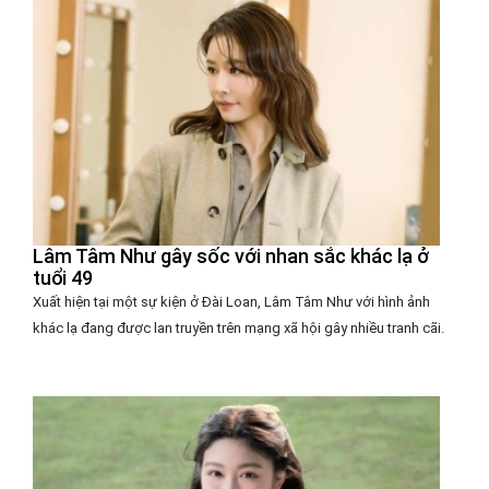
Lâm Tâm Như gây sốc với nhan sắc khác lạ ở
tuổi 49
Xuất hiện tại một sự kiện ở Đài Loan, Lâm Tâm Như với hình ảnh
khác lạ đang được lan truyền trên mạng xã hội gây nhiều tranh cãi.