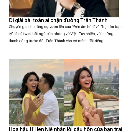
Đi giải bài toán ai chặn đường Trấn Thành
Chuyên gia cho rằng sự vươn lên của "Đèn âm hồn" và "Nụ hôn bạc
tỷ" là cú twist bất ngờ của phòng vé Việt. Tuy nhiên, với những
thành công trước đó, Trấn Thành vẫn có mảnh đất riêng...
Hoa hậu H'Hen Niê nhận lời cầu hôn của bạn trai