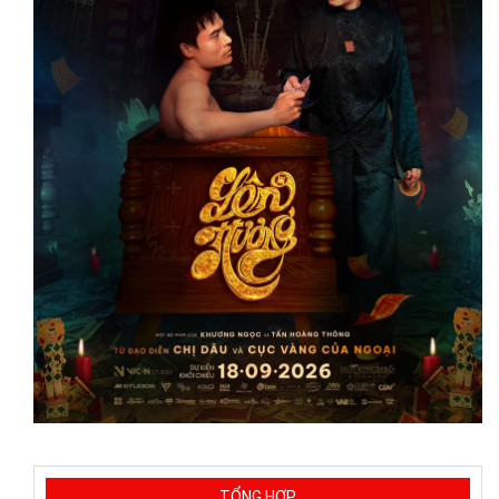
TỔNG HỢP