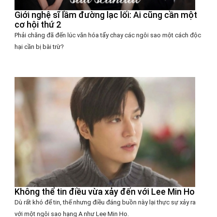
Giới nghệ sĩ lầm đường lạc lối: Ai cũng cần một
cơ hội thứ 2
Phải chăng đã đến lúc văn hóa tẩy chay các ngôi sao một cách độc
hại cần bị bài trừ?
Không thể tin điều vừa xảy đến với Lee Min Ho
Dù rất khó để tin, thế nhưng điều đáng buồn này lại thực sự xảy ra
với một ngôi sao hạng A như Lee Min Ho.