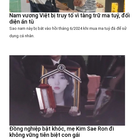
Nam vương Việt bị truy tố vì tàng trữ ma tuý, đối
diện án tù
Sao nam này bị bắt vào hồi tháng 6/2024 khi mua ma tuý đá để sử
dụng cá nhân.
Đồng nghiệp bật khóc, mẹ Kim Sae Ron đi
không vững tiễn biệt con gái