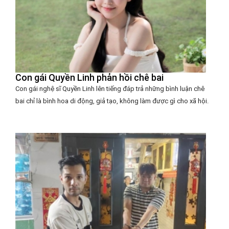
Con gái Quyền Linh phản hồi chê bai
Con gái nghệ sĩ Quyền Linh lên tiếng đáp trả những bình luận chê
bai chỉ là bình hoa di động, giả tạo, không làm được gì cho xã hội.