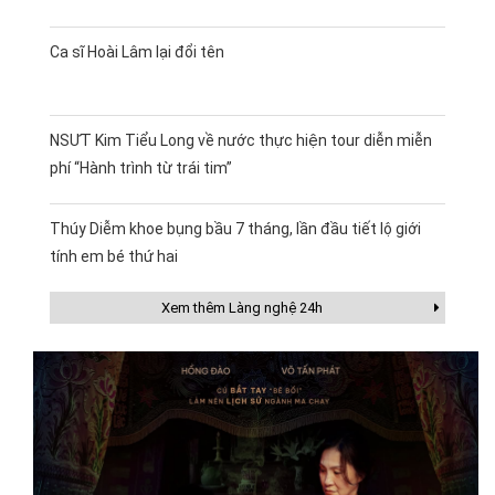
Ca sĩ Hoài Lâm lại đổi tên
NSƯT Kim Tiểu Long về nước thực hiện tour diễn miễn
phí “Hành trình từ trái tim”
Thúy Diễm khoe bụng bầu 7 tháng, lần đầu tiết lộ giới
tính em bé thứ hai
Xem thêm Làng nghệ 24h