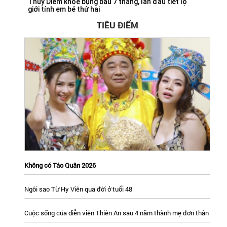
Thúy Diễm khoe bụng bầu 7 tháng, lần đầu tiết lộ
giới tính em bé thứ hai
TIÊU ĐIỂM
Không có Táo Quân 2026
Ngôi sao Từ Hy Viên qua đời ở tuổi 48
Cuộc sống của diễn viên Thiên An sau 4 năm thành mẹ đơn thân