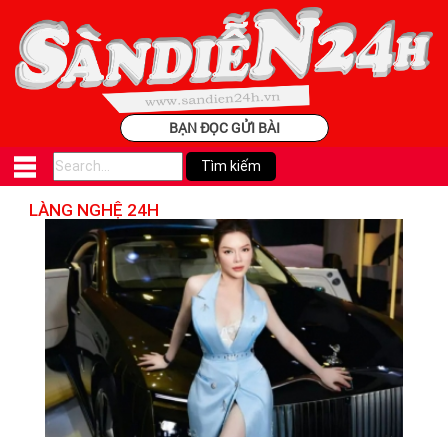
BẠN ĐỌC GỬI BÀI
LÀNG NGHỆ 24H