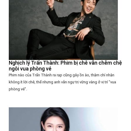
Nghịch lý Trấn Thành: Phim bị chê vẫn chễm chệ
ngôi vua phòng vé
Phim nào của Trấn Thành ra rạp cũng gây ồn ào, thậm chí nhận
không ít lời chê, thế nhưng anh vẫn ngự trị vững vàng ở vị trí "vua
phòng vé".