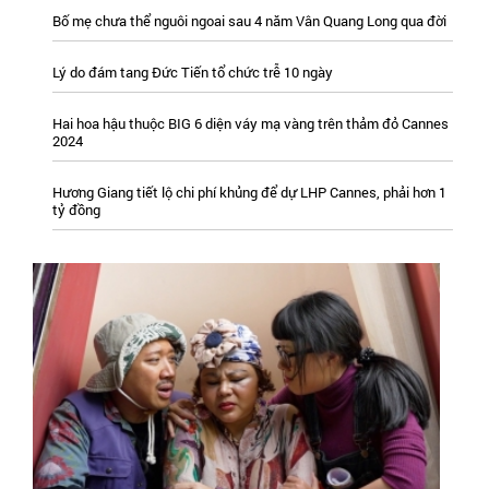
Bố mẹ chưa thể nguôi ngoai sau 4 năm Vân Quang Long qua đời
Lý do đám tang Đức Tiến tổ chức trễ 10 ngày
Hai hoa hậu thuộc BIG 6 diện váy mạ vàng trên thảm đỏ Cannes
2024
Hương Giang tiết lộ chi phí khủng để dự LHP Cannes, phải hơn 1
tỷ đồng