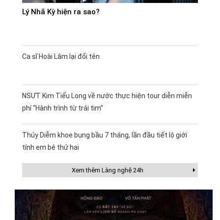
Lý Nhã Kỳ hiện ra sao?
Ca sĩ Hoài Lâm lại đổi tên
NSƯT Kim Tiểu Long về nước thực hiện tour diễn miễn
phí “Hành trình từ trái tim”
Thúy Diễm khoe bụng bầu 7 tháng, lần đầu tiết lộ giới
tính em bé thứ hai
Xem thêm Làng nghệ 24h