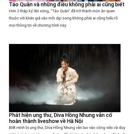
Táo Quân và những điều không phải ai cũng biết
Hơn 2 thập kỷ lên sóng, "Táo Quân" đã trở thành món ăn quen
thuộc với khán giả vào mỗi dịp song không phải ai cũng hiểu rõ
mọi thông tin về chương trình này
Phát hiện ung thư, Diva Hồng Nhung vẫn cố
hoàn thành liveshow về Hà Nội
Biết mình bị ung thư, Diva Hồng Nhung vẫn lao vào công việc và duy