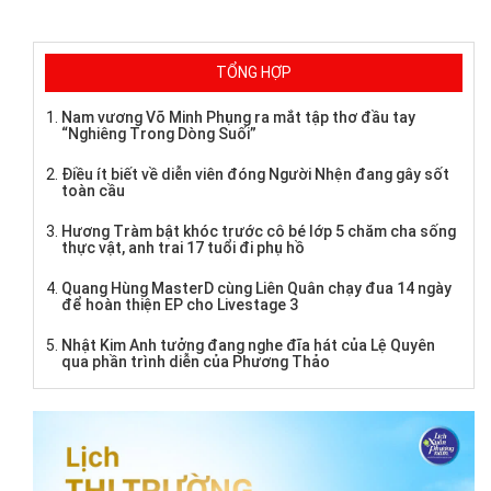
TỔNG HỢP
Nam vương Võ Minh Phụng ra mắt tập thơ đầu tay
“Nghiêng Trong Dòng Suối”
Điều ít biết về diễn viên đóng Người Nhện đang gây sốt
toàn cầu
Hương Tràm bật khóc trước cô bé lớp 5 chăm cha sống
thực vật, anh trai 17 tuổi đi phụ hồ
Quang Hùng MasterD cùng Liên Quân chạy đua 14 ngày
để hoàn thiện EP cho Livestage 3
Nhật Kim Anh tưởng đang nghe đĩa hát của Lệ Quyên
qua phần trình diễn của Phương Thảo