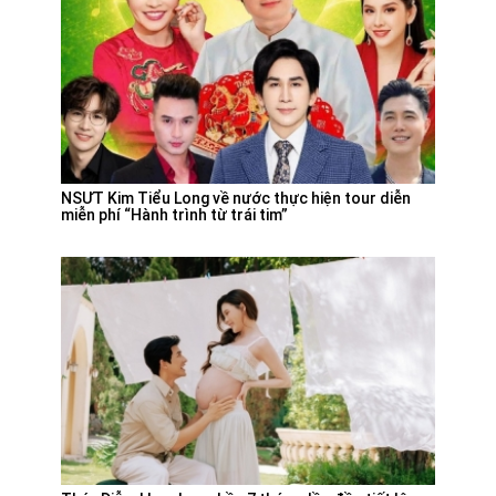
NSƯT Kim Tiểu Long về nước thực hiện tour diễn
miễn phí “Hành trình từ trái tim”