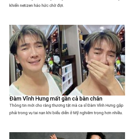
khiến netizen háo hức chờ đợi.
Đàm Vĩnh Hưng mất gần cả bàn chân
Thông tin mới cho rằng thương tật mà ca sĩ Đàm Vĩnh Hưng gặp
phải trong vụ tai nạn khi biểu diễn ở Mỹ nghiêm trọng hơn nhiều.