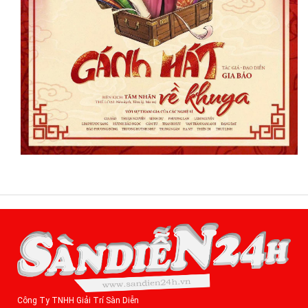
Công Ty TNHH Giải Trí Sàn Diễn