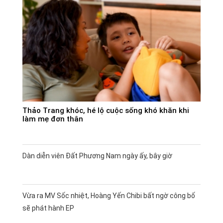
Thảo Trang khóc, hé lộ cuộc sống khó khăn khi
làm mẹ đơn thân
Dàn diễn viên Đất Phương Nam ngày ấy, bây giờ
Vừa ra MV Sốc nhiệt, Hoàng Yến Chibi bất ngờ công bố
sẽ phát hành EP