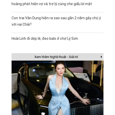
hoàng phát hiện vợ và trợ lý cùng che giấu bí mật
Con trai Vân Dung hiện ra sao sau gần 2 năm gây chú ý
với vai Chải?
Hoài Linh đi dép lê, đeo balo ở chợ Lý Sơn
Xem thêm Nghệ thuật - Giải trí