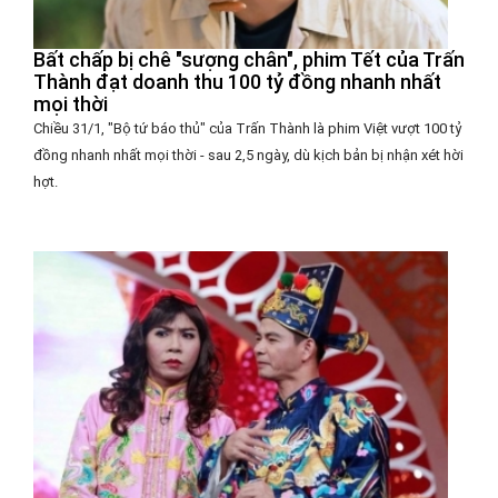
Bất chấp bị chê "sượng chân", phim Tết của Trấn
Thành đạt doanh thu 100 tỷ đồng nhanh nhất
mọi thời
Chiều 31/1, "Bộ tứ báo thủ" của Trấn Thành là phim Việt vượt 100 tỷ
đồng nhanh nhất mọi thời - sau 2,5 ngày, dù kịch bản bị nhận xét hời
hợt.