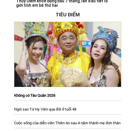
Thúy Diễm khoe bụng bầu 7 tháng, lần đầu tiết lộ
giới tính em bé thứ hai
TIÊU ĐIỂM
Không có Táo Quân 2026
Ngôi sao Từ Hy Viên qua đời ở tuổi 48
Cuộc sống của diễn viên Thiên An sau 4 năm thành mẹ đơn thân