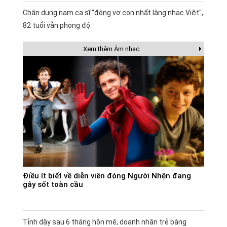
Chân dung nam ca sĩ "đông vợ con nhất làng nhạc Việt",
82 tuổi vẫn phong độ
Xem thêm Âm nhạc
Điều ít biết về diễn viên đóng Người Nhện đang
gây sốt toàn cầu
Tỉnh dậy sau 6 tháng hôn mê, doanh nhân trẻ bàng