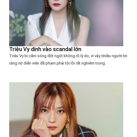
Triệu Vy dính vào scandal lớn
Triệu Vy bị cấm sóng đột ngột không rõ lý do, vì vậy nhiều người tin
rằng nữ diễn viên đã phạm phải tội lỗi rất nghiêm trọng.