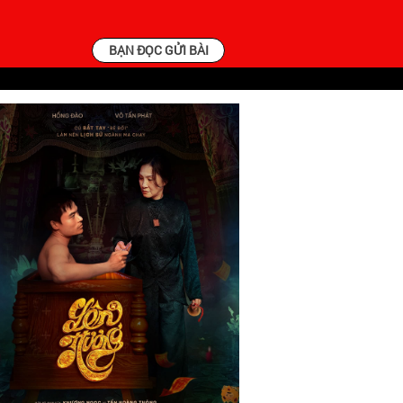
BẠN ĐỌC GỬI BÀI