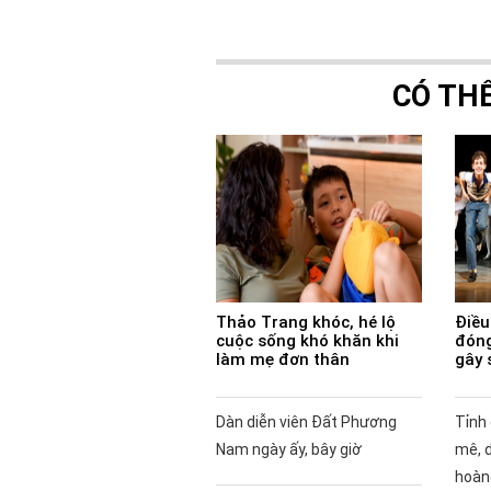
CÓ TH
Thảo Trang khóc, hé lộ
Điều 
cuộc sống khó khăn khi
đóng
làm mẹ đơn thân
gây 
Dàn diễn viên Đất Phương
Tỉnh
Nam ngày ấy, bây giờ
mê, 
hoàng