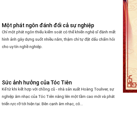
Một phát ngôn đánh đổi cả sự nghiệp
Chỉ một phát ngôn thiếu kiểm soát có thể khiến nghệ sĩ đánh mất
hình ảnh gây dựng suốt nhiều năm, thậm chí tự đặt dấu chấm hỏi
cho uy tín nghề nghiệp.
Sức ảnh hưởng của Tóc Tiên
Kể từ khi kết hợp với chồng cũ - nhà sản xuất Hoàng Touliver, sự
nghiệp âm nhạc của Tóc Tiên nâng lên một tầm cao mới và phát
triển rực rỡ tới hiện tại. Bên cạnh âm nhạc, cô...