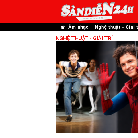
Âm nhạc
Nghệ thuật - Giải t
NGHỆ THUẬT - GIẢI TRÍ