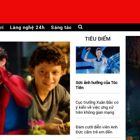
rí
Làng nghệ 24h
Sáng tác
TIÊU ĐIỂM
Sức ảnh hưởng của Tóc
Tiên
Cục trưởng Xuân Bắc có
ý kiến về việc ứng xử
trên không gian mạng
Đám cưới diễn viên Anh
Đức cấm trẻ em đến