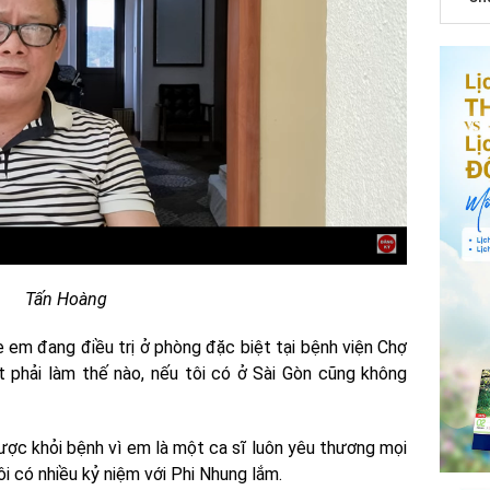
Tấn Hoàng
 em đang điều trị ở phòng đặc biệt tại bệnh viện Chợ
t phải làm thế nào, nếu tôi có ở Sài Gòn cũng không
ợc khỏi bệnh vì em là một ca sĩ luôn yêu thương mọi
Tôi có nhiều kỷ niệm với Phi Nhung lắm.