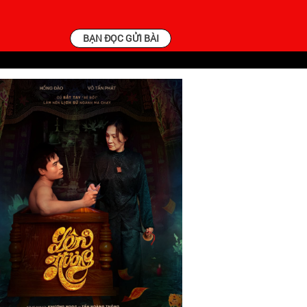
BẠN ĐỌC GỬI BÀI