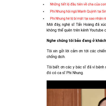
Những tiết lộ đầu tiên về cha của co
Phi Nhung hội ngộ Mạnh Quỳnh tại S
Phi Nhung hé lộ bí mật tại sao nhận n
Mới đây, nghệ sĩ Tấn Hoàng đã xú
không thể quên trên kênh Youtube c
Nghe chúng tôi bảo đang ở khách s
Tôi xin gửi lời cảm ơn tới các chi
chống dịch.
Tôi biết ơn các y bác sĩ đã vì bệnh
đó có ca sĩ Phi Nhung.