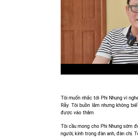
Tôi muốn nhắc tới Phi Nhung vì nghe
Rẫy. Tôi buồn lắm nhưng không biế
được vào thăm.
Tôi cầu mong cho Phi Nhung sớm đư
người, kính trọng đàn anh, đàn chị. 