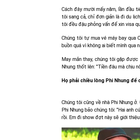
Cách đây mười mấy năm, lần đầu ti
tôi sang cả, chỉ đơn giản là đi du lị
tôi đều đậu phỏng vấn để xin visa q
Chúng tôi tự mua vé máy bay qua Ca
buồn quá vì không ai biết mình qua 
May mắn thay, chúng tôi gặp được 
Nhung thốt lên: "Tiền đâu mà chịu n
Họ phải chiều lòng Phi Nhung để 
Chúng tôi cũng về nhà Phi Nhung ở. 
Phi Nhung bảo chúng tôi: "Hai anh 
rồi. Em đi show đợt này sẽ giới thiệ