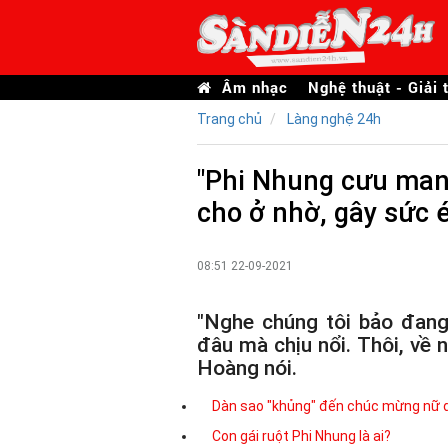
Âm nhạc
Nghệ thuật - Giải t
Trang chủ
Làng nghệ 24h
"Phi Nhung cưu mang
cho ở nhờ, gây sức 
08:51 22-09-2021
"Nghe chúng tôi bảo đang
đâu mà chịu nổi. Thôi, về
Hoàng nói.
Dàn sao "khủng" đến chúc mừng nữ 
Con gái ruột Phi Nhung là ai?