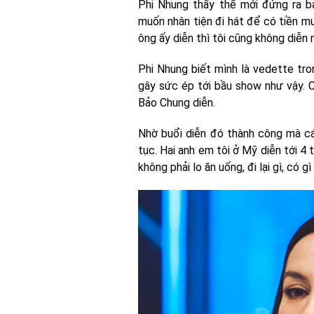
Phi Nhung thấy thế mới đứng ra bả
muốn nhân tiện đi hát để có tiền mu
ông ấy diễn thì tôi cũng không diễn 
Phi Nhung biết mình là vedette tron
gây sức ép tới bầu show như vậy. C
Bảo Chung diễn.
Nhờ buổi diễn đó thành công mà cá
tục. Hai anh em tôi ở Mỹ diễn tới 4
không phải lo ăn uống, đi lại gì, có g