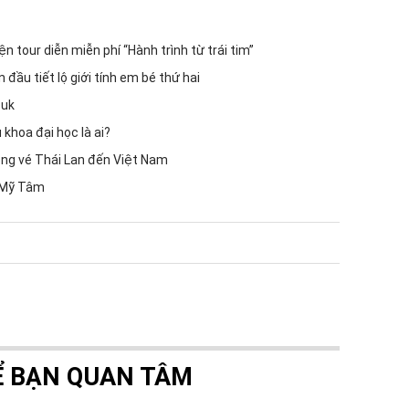
 tour diễn miễn phí “Hành trình từ trái tim”
đầu tiết lộ giới tính em bé thứ hai
Suk
 khoa đại học là ai?
ng vé Thái Lan đến Việt Nam
ý Mỹ Tâm
Ể BẠN QUAN TÂM