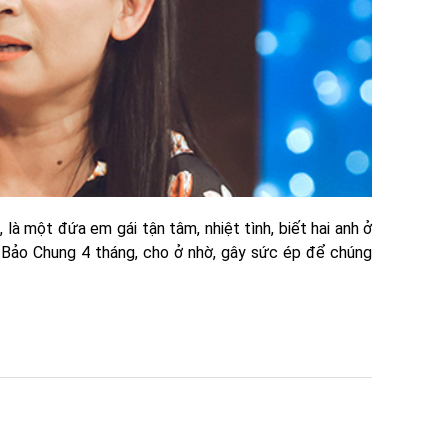
 là một đứa em gái tận tâm, nhiệt tình, biết hai anh ở
Bảo Chung 4 tháng, cho ở nhờ, gây sức ép để chúng