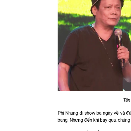
Tấn
Phi Nhung đi show ba ngày về và đú
bang. Nhưng đến khi bay qua, chúng t