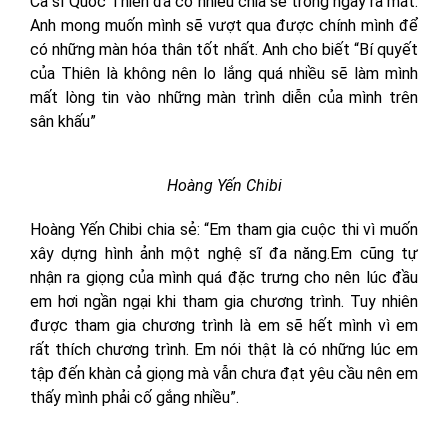
Ca sĩ Quốc Thiên đã có nhiều chia sẻ trong ngày ra mắt.
Anh mong muốn mình sẽ vượt qua được chính mình để
có những màn hóa thân tốt nhất. Anh cho biết “Bí quyết
của Thiên là không nên lo lắng quá nhiều sẽ làm mình
mất lòng tin vào những màn trình diễn của mình trên
sân khấu”
Hoàng Yến Chibi
Hoàng Yến Chibi chia sẻ: “Em tham gia cuộc thi vì muốn
xây dựng hình ảnh một nghệ sĩ đa năng.Em cũng tự
nhận ra giọng của mình quá đặc trưng cho nên lúc đầu
em hơi ngần ngại khi tham gia chương trình. Tuy nhiên
được tham gia chương trình là em sẽ hết mình vì em
rất thích chương trình. Em nói thật là có những lúc em
tập đến khàn cả giọng mà vẫn chưa đạt yêu cầu nên em
thấy mình phải cố gắng nhiều”.