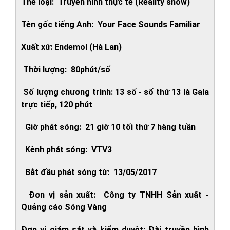
Thể loại: Truyền hình thực tế (Reality show)
Tên gốc tiếng Anh: Your Face Sounds Familiar
Xuất xứ: Endemol (Hà Lan)
Thời lượng: 80phút/số
Số lượng chương trình: 13 số - số thứ 13 là Gala
trực tiếp, 120 phút
Giờ phát sóng: 21 giờ 10 tối thứ 7 hàng tuần
Kênh phát sóng: VTV3
Bắt đầu phát sóng từ: 13/05/2017
Đơn vị sản xuất: Công ty TNHH Sản xuất -
Quảng cáo Sóng Vàng
Đơn vị giám sát và kiểm duyệt: Đài truyền hình