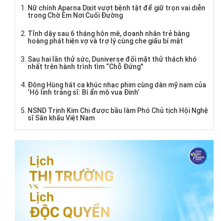
Nữ chính Aparna Dixit vượt bệnh tật để giữ trọn vai diễn
trong Chờ Em Nơi Cuối Đường
Tỉnh dậy sau 6 tháng hôn mê, doanh nhân trẻ bàng
hoàng phát hiện vợ và trợ lý cùng che giấu bí mật
Sau hai lần thử sức, Duniverse đối mặt thử thách khó
nhất trên hành trình tìm “Chỗ Đứng"
Đông Hùng hát ca khúc nhạc phim cùng dàn mỹ nam của
‘Hộ linh tráng sĩ: Bí ẩn mộ vua Đinh’
NSND Trịnh Kim Chi được bầu làm Phó Chủ tịch Hội Nghệ
sĩ Sân khấu Việt Nam