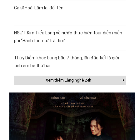
Ca sĩ Hoài Lâm lại đổi tên
NSƯT Kim Tiểu Long về nước thực hiện tour diễn miễn
phí “Hành trình từ trái tim”
Thúy Diễm khoe bụng bầu 7 tháng, lần đầu tiết lộ giới
tính em bé thứ hai
Xem thêm Làng nghệ 24h