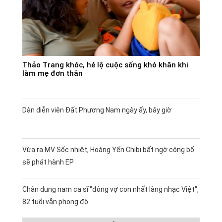
Thảo Trang khóc, hé lộ cuộc sống khó khăn khi
làm mẹ đơn thân
Dàn diễn viên Đất Phương Nam ngày ấy, bây giờ
Vừa ra MV Sốc nhiệt, Hoàng Yến Chibi bất ngờ công bố
sẽ phát hành EP
Chân dung nam ca sĩ "đông vợ con nhất làng nhạc Việt",
82 tuổi vẫn phong độ