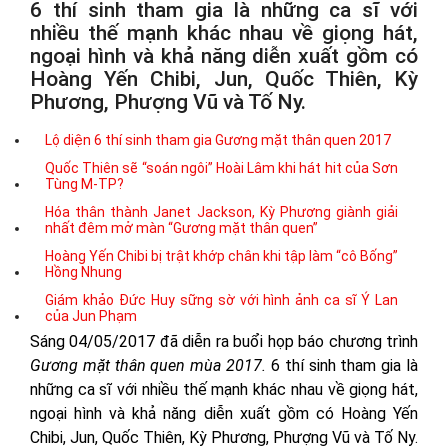
6 thí sinh tham gia là những ca sĩ với
nhiều thế mạnh khác nhau về giọng hát,
ngoại hình và khả năng diễn xuất gồm có
Hoàng Yến Chibi, Jun, Quốc Thiên, Kỳ
Phương, Phượng Vũ và Tố Ny.
Lộ diện 6 thí sinh tham gia Gương mặt thân quen 2017
Quốc Thiên sẽ “soán ngôi” Hoài Lâm khi hát hit của Sơn
Tùng M-TP?
Hóa thân thành Janet Jackson, Kỳ Phương giành giải
nhất đêm mở màn “Gương mặt thân quen”
Hoàng Yến Chibi bị trật khớp chân khi tập làm “cô Bống”
Hồng Nhung
Giám khảo Đức Huy sững sờ với hình ảnh ca sĩ Ý Lan
của Jun Phạm
Sáng 04/05/2017 đã diễn ra buổi họp báo chương trình
Gương mặt thân quen mùa 2017.
6 thí sinh tham gia là
những ca sĩ với nhiều thế mạnh khác nhau về giọng hát,
ngoại hình và khả năng diễn xuất gồm có Hoàng Yến
Chibi, Jun, Quốc Thiên, Kỳ Phương, Phượng Vũ và Tố Ny.