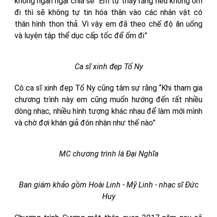
không ngần ngại chia sẻ “Em tự thấy rằng nếu không ốm
đi thì sẽ không tự tin hóa thân vào các nhân vật có
thân hình thon thả. Vì vậy em đã theo chế độ ăn uống
và luyện tập thể dục cấp tốc để ốm đi”
Ca sĩ xinh đẹp Tố Ny
Cô ca sĩ xinh đẹp Tố Ny cũng tâm sự rằng “Khi tham gia
chương trình này em cũng muốn hướng đến rất nhiều
dòng nhạc, nhiều hình tượng khác nhau để làm mới mình
và chờ đợi khán giả đón nhận như thế nào”
MC chương trình là Đại Nghĩa
Ban giám khảo gồm Hoài Linh - Mỹ Linh - nhạc sĩ Đức
Huy