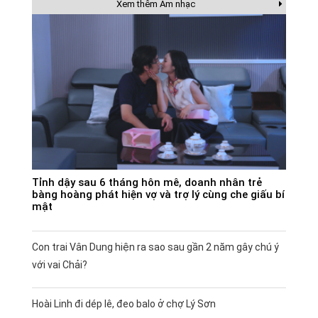
Xem thêm Âm nhạc
Tỉnh dậy sau 6 tháng hôn mê, doanh nhân trẻ
bàng hoàng phát hiện vợ và trợ lý cùng che giấu bí
mật
Con trai Vân Dung hiện ra sao sau gần 2 năm gây chú ý
với vai Chải?
Hoài Linh đi dép lê, đeo balo ở chợ Lý Sơn