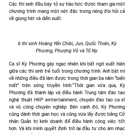
Các thí sinh đều bày tỏ sự háo hức được tham gia một
chương trình mang một nét đặc trưng riêng đòi hỏi cả
về giọng hát và diễn xuất.
6 thí sinh Hoàng Yến Chibi, Jun, Quốc Thiên, Kỳ
Phương, Phượng Vũ và Tố Ny.
Ca sĩ Kỳ Phương gây ngạc nhiên khi bất ngờ xuất hiện
giữa các thí sinh trẻ tuổi trong chương trình. Anh bật mí
về những điều đã làm được trong thời gian ba năm "biến
mất" trên sóng truyền hình:“Thời gian vừa qua, Kỳ
Phương đã thành lập và điều hành Trung tâm đào tạo
nghệ thuật HKP emtertainment, chuyên đào tạo ca sĩ
và vũ công chuyên nghiệp. Bên cạnh đó, Kỳ Phương
cũng dành thời gian học và cũng vừa lấy được bằng Cử
nhân Quản trị kinh doanh để điều hành công việc tốt
hơn. Và khi mình quyết định trở lại đầu tư cho âm nhạc