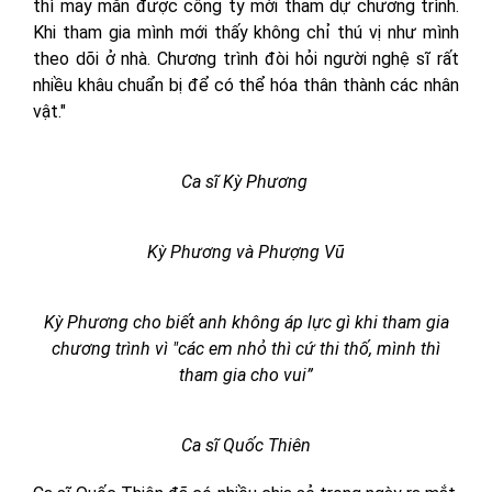
thì may mắn được công ty mời tham dự chương trình.
Khi tham gia mình mới thấy không chỉ thú vị như mình
theo dõi ở nhà. Chương trình đòi hỏi người nghệ sĩ rất
nhiều khâu chuẩn bị để có thể hóa thân thành các nhân
vật."
Ca sĩ Kỳ Phương
Kỳ Phương và Phượng Vũ
Kỳ Phương cho biết anh không áp lực gì khi tham gia
chương trình vì "các em nhỏ thì cứ thi thố, mình thì
tham gia cho vui”
Ca sĩ Quốc Thiên