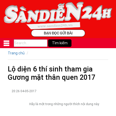
BẠN ĐỌC GỬI BÀI
Trang chủ
Lộ diện 6 thí sinh tham gia
Gương mặt thân quen 2017
20:26 04-05-2017
Hãy là một trong những người thích nội dung này