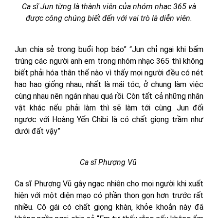
Ca sĩ Jun từng là thành viên của nhóm nhạc 365 và
được công chúng biết đến với vai trò là diễn viên.
Jun chia sẻ trong buổi họp báo” “Jun chỉ ngại khi bấm
trúng các người anh em trong nhóm nhạc 365 thì không
biết phải hóa thân thế nào vì thấy mọi người đều có nét
hao hao giống nhau, nhất là mái tóc, ở chung làm việc
cùng nhau nên ngán nhau quá rồi. Còn tất cả những nhân
vật khác nếu phải làm thì sẽ làm tới cùng. Jun đối
ngược với Hoàng Yến Chibi là có chất giọng trầm như
dưới đất vậy”
Ca sĩ Phượng Vũ
Ca sĩ Phượng Vũ gây ngạc nhiên cho mọi người khi xuất
hiện với một diện mạo có phần thon gọn hơn trước rất
nhiều. Cô gái có chất giọng khàn, khỏe khoắn này đã