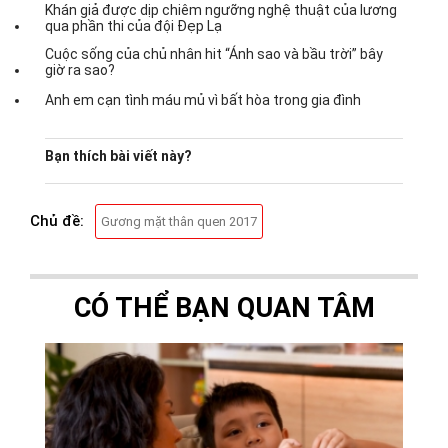
Khán giả được dịp chiêm ngưỡng nghệ thuật của lương
qua phần thi của đội Đẹp Lạ
Cuộc sống của chủ nhân hit “Ánh sao và bầu trời” bây
giờ ra sao?
Anh em cạn tình máu mủ vì bất hòa trong gia đình
Bạn thích bài viết này?
Chủ đề:
Gương mặt thân quen 2017
CÓ THỂ BẠN QUAN TÂM