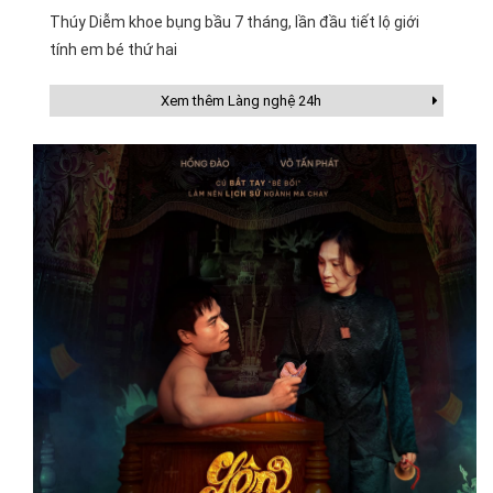
Thúy Diễm khoe bụng bầu 7 tháng, lần đầu tiết lộ giới
tính em bé thứ hai
Xem thêm Làng nghệ 24h