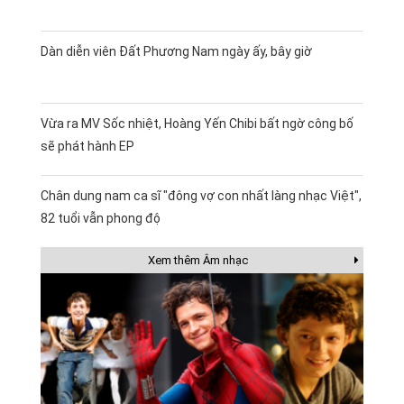
Dàn diễn viên Đất Phương Nam ngày ấy, bây giờ
Vừa ra MV Sốc nhiệt, Hoàng Yến Chibi bất ngờ công bố
sẽ phát hành EP
Chân dung nam ca sĩ "đông vợ con nhất làng nhạc Việt",
82 tuổi vẫn phong độ
Xem thêm Âm nhạc