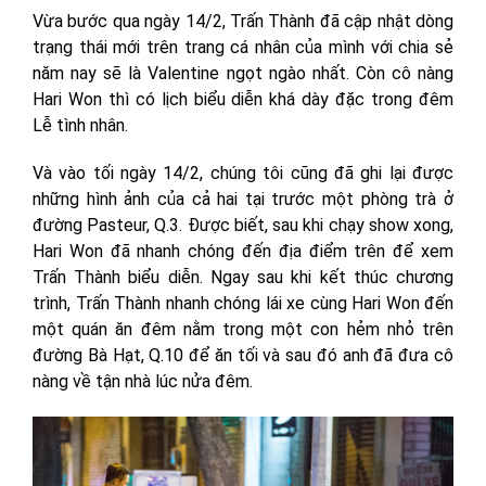
Vừa bước qua ngày 14/2, Trấn Thành đã cập nhật dòng
trạng thái mới trên trang cá nhân của mình với chia sẻ
năm nay sẽ là Valentine ngọt ngào nhất. Còn cô nàng
Hari Won thì có lịch biểu diễn khá dày đặc trong đêm
Lễ tình nhân.
Và vào tối ngày 14/2, chúng tôi cũng đã ghi lại được
những hình ảnh của cả hai tại trước một phòng trà ở
đường Pasteur, Q.3. Được biết, sau khi chạy show xong,
Hari Won đã nhanh chóng đến địa điểm trên để xem
Trấn Thành biểu diễn. Ngay sau khi kết thúc chương
trình, Trấn Thành nhanh chóng lái xe cùng Hari Won đến
một quán ăn đêm nằm trong một con hẻm nhỏ trên
đường Bà Hạt, Q.10 để ăn tối và sau đó anh đã đưa cô
nàng về tận nhà lúc nửa đêm.