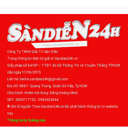
Công Ty TNHH Giải Trí Sàn Diễn
Trang thông tin điện tử giải trí Sandien24h.vn
Giấy phép số 64/GP – TTĐT do Sở Thông Tin và Truyền Thông TPHCM
cấp ngày 17/06/2015
Liên hệ: lienhe.sandien24h@gmail.com
Địa chỉ: 888/1 Quang Trung, Quận Gò Vấp, Tp.HCM
Chịu trách nhiệm nội dung: Đặng Hoàng Minh
SĐT: 0903717152 - 0982424044
® Ghi rõ nguồn Theo Sandien24h.vn khi phát hành thông tin từ website
này
Thông tin & Quảng cáo