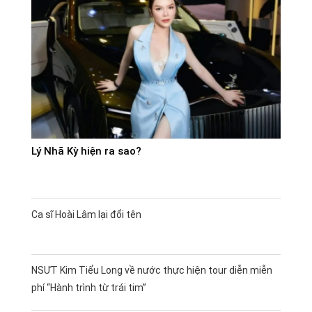
Lý Nhã Kỳ hiện ra sao?
Ca sĩ Hoài Lâm lại đổi tên
NSƯT Kim Tiểu Long về nước thực hiện tour diễn miễn
phí “Hành trình từ trái tim”