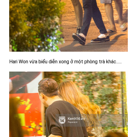
Hari Won vừa biểu diễn xong ở một phòng trà khác...
...