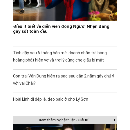
Điều ít biết về diễn viên đóng Người Nhện đang
gây sốt toàn cầu
Tỉnh dậy sau 6 tháng hôn mê, doanh nhân trẻ bàng
hoàng phát hiện vợ và trợ lý cùng che giấu bí mật
Con trai Vân Dung hiện ra sao sau gần 2 năm gây chú ý
với vai Chải?
Hoài Linh đi dép lê, đeo balo ở chợ Lý Sơn
Xem thêm Nghệ thuật - Giải trí