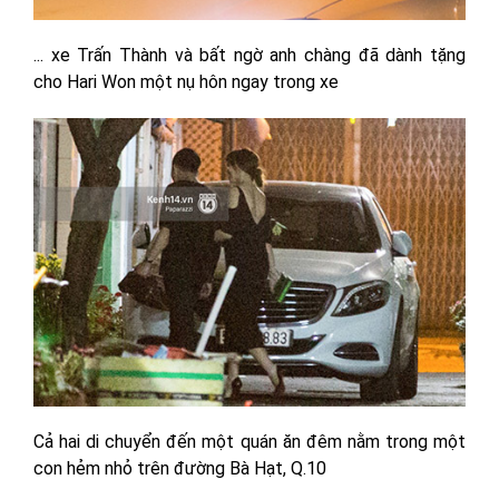
... xe Trấn Thành và bất ngờ anh chàng đã dành tặng
cho Hari Won một nụ hôn ngay trong xe
Cả hai di chuyển đến một quán ăn đêm nằm trong một
con hẻm nhỏ trên đường Bà Hạt, Q.10