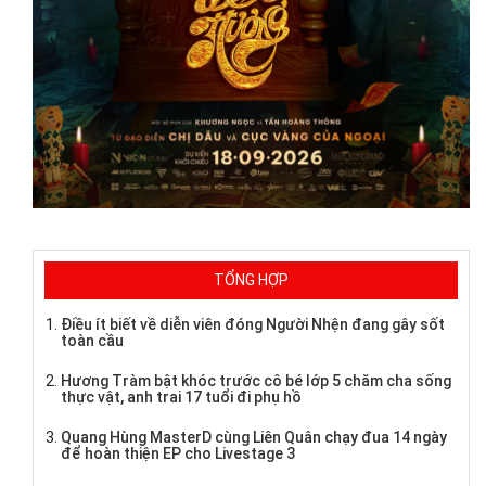
TỔNG HỢP
Điều ít biết về diễn viên đóng Người Nhện đang gây sốt
toàn cầu
Hương Tràm bật khóc trước cô bé lớp 5 chăm cha sống
thực vật, anh trai 17 tuổi đi phụ hồ
Quang Hùng MasterD cùng Liên Quân chạy đua 14 ngày
để hoàn thiện EP cho Livestage 3