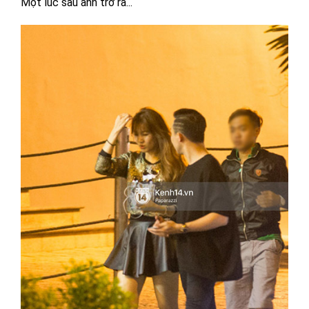
Một lúc sau anh trở ra...