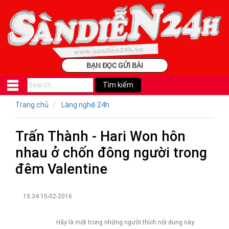
BẠN ĐỌC GỬI BÀI
Trang chủ
Làng nghệ 24h
Trấn Thành - Hari Won hôn
nhau ở chốn đông người trong
đêm Valentine
15:34 15-02-2016
Hãy là một trong những người thích nội dung này