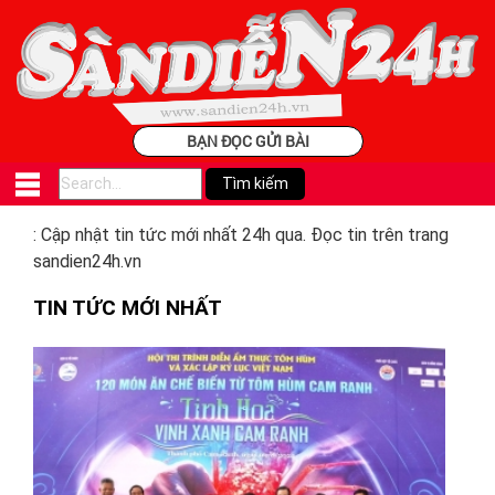
BẠN ĐỌC GỬI BÀI
: Cập nhật tin tức mới nhất 24h qua. Đọc tin trên trang
sandien24h.vn
TIN TỨC MỚI NHẤT