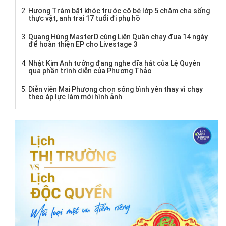
Hương Tràm bật khóc trước cô bé lớp 5 chăm cha sống
thực vật, anh trai 17 tuổi đi phụ hồ
Quang Hùng MasterD cùng Liên Quân chạy đua 14 ngày
để hoàn thiện EP cho Livestage 3
Nhật Kim Anh tưởng đang nghe đĩa hát của Lệ Quyên
qua phần trình diễn của Phương Thảo
Diễn viên Mai Phượng chọn sống bình yên thay vì chạy
theo áp lực làm mới hình ảnh