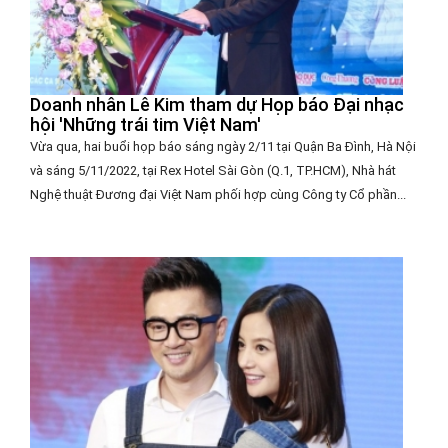
Doanh nhân Lê Kim tham dự Họp báo Đại nhạc
hội 'Những trái tim Việt Nam'
Vừa qua, hai buổi họp báo sáng ngày 2/11 tại Quận Ba Đình, Hà Nội
và sáng 5/11/2022, tại Rex Hotel Sài Gòn (Q.1, TP.HCM), Nhà hát
Nghệ thuật Đương đại Việt Nam phối hợp cùng Công ty Cổ phần...