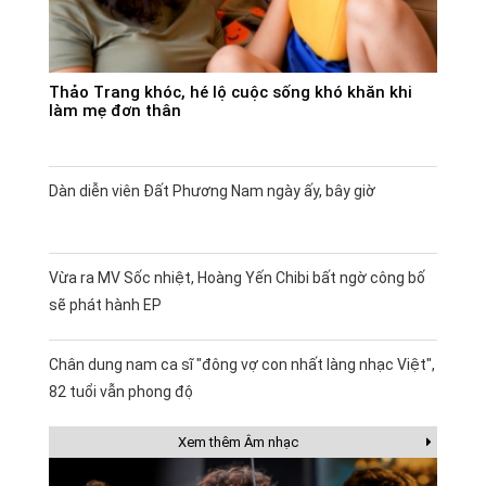
Thảo Trang khóc, hé lộ cuộc sống khó khăn khi
làm mẹ đơn thân
Dàn diễn viên Đất Phương Nam ngày ấy, bây giờ
Vừa ra MV Sốc nhiệt, Hoàng Yến Chibi bất ngờ công bố
sẽ phát hành EP
Chân dung nam ca sĩ "đông vợ con nhất làng nhạc Việt",
82 tuổi vẫn phong độ
Xem thêm Âm nhạc