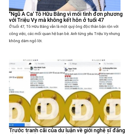
"Ngũ A Ca' Tô Hữu Bằng vì mối tình đơn phương
với Triệu Vy mà không kết hôn ở tuổi 47
Ở tuổi 47, Tô Hữu Bằng vẫn là một quý ông độc thân bận rộn với
công việc, các mối quan hệ bạn bè. Anh từng yêu Triệu Vy nhưng
không dám ngỏ lời.
Trước tranh cãi của dư luận về giới nghệ sĩ đăng