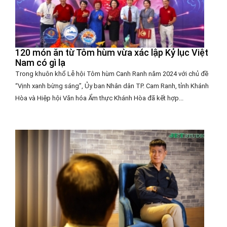
120 món ăn từ Tôm hùm vừa xác lập Kỷ lục Việt
Nam có gì lạ
Trong khuôn khổ Lễ hội Tôm hùm Canh Ranh năm 2024 với chủ đề
“Vịnh xanh bừng sáng”, Ủy ban Nhân dân TP. Cam Ranh, tỉnh Khánh
Hòa và Hiệp hội Văn hóa Ẩm thực Khánh Hòa đã kết hợp...