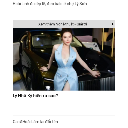
Hoài Linh đi dép lê, đeo balo ở chợ Lý Sơn
Xem thêm Nghệ thuật - Giải trí
Lý Nhã Kỳ hiện ra sao?
Ca sĩ Hoài Lâm lại đổi tên