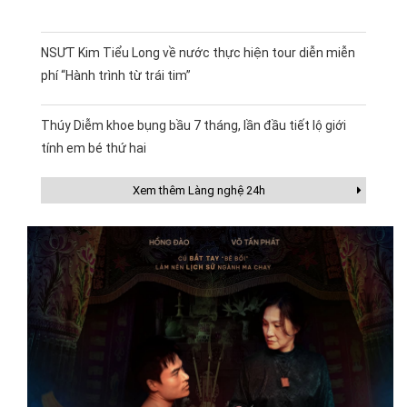
NSƯT Kim Tiểu Long về nước thực hiện tour diễn miễn
phí “Hành trình từ trái tim”
Thúy Diễm khoe bụng bầu 7 tháng, lần đầu tiết lộ giới
tính em bé thứ hai
Xem thêm Làng nghệ 24h