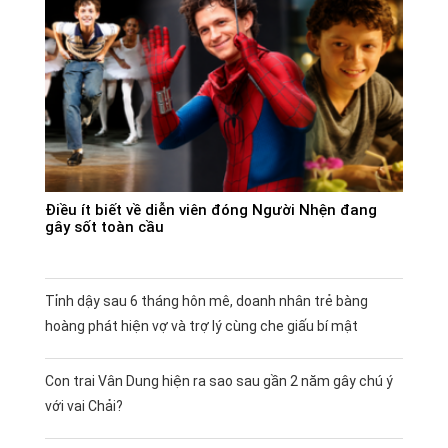
Điều ít biết về diễn viên đóng Người Nhện đang
gây sốt toàn cầu
Tỉnh dậy sau 6 tháng hôn mê, doanh nhân trẻ bàng
hoàng phát hiện vợ và trợ lý cùng che giấu bí mật
Con trai Vân Dung hiện ra sao sau gần 2 năm gây chú ý
với vai Chải?