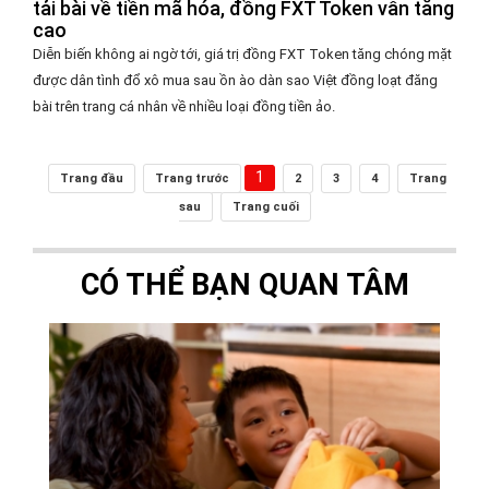
tải bài về tiền mã hóa, đồng FXT Token vẫn tăng
cao
Diễn biến không ai ngờ tới, giá trị đồng FXT Token tăng chóng mặt
được dân tình đổ xô mua sau ồn ào dàn sao Việt đồng loạt đăng
bài trên trang cá nhân về nhiều loại đồng tiền ảo.
1
Trang đầu
Trang trước
2
3
4
Trang
sau
Trang cuối
CÓ THỂ BẠN QUAN TÂM