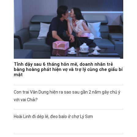
Tỉnh dậy sau 6 tháng hôn mê, doanh nhân trẻ
bàng hoàng phát hiện vợ và trợ lý cùng che giấu bí
mật
Con trai Vân Dung hiện ra sao sau gần 2 năm gây chú ý
với vai Chải?
Hoài Linh đi dép lê, đeo balo ở chợ Lý Sơn