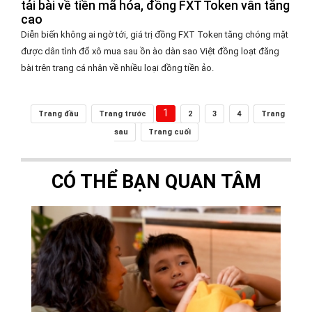
tải bài về tiền mã hóa, đồng FXT Token vẫn tăng
cao
Diễn biến không ai ngờ tới, giá trị đồng FXT Token tăng chóng mặt
được dân tình đổ xô mua sau ồn ào dàn sao Việt đồng loạt đăng
bài trên trang cá nhân về nhiều loại đồng tiền ảo.
1
Trang đầu
Trang trước
2
3
4
Trang
sau
Trang cuối
CÓ THỂ BẠN QUAN TÂM