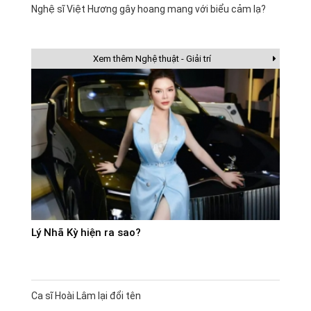
Nghệ sĩ Việt Hương gây hoang mang với biểu cảm lạ?
Xem thêm Nghệ thuật - Giải trí
Lý Nhã Kỳ hiện ra sao?
Ca sĩ Hoài Lâm lại đổi tên