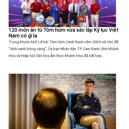
120 món ăn từ Tôm hùm vừa xác lập Kỷ lục Việt
Nam có gì lạ
Trong khuôn khổ Lễ hội Tôm hùm Canh Ranh năm 2024 với chủ đề
“Vịnh xanh bừng sáng”, Ủy ban Nhân dân TP. Cam Ranh, tỉnh Khánh
Hòa và Hiệp hội Văn hóa Ẩm thực Khánh Hòa đã kết hợp...