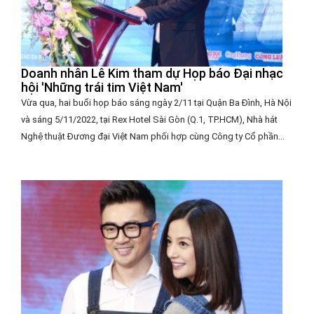
Doanh nhân Lê Kim tham dự Họp báo Đại nhạc
hội 'Những trái tim Việt Nam'
Vừa qua, hai buổi họp báo sáng ngày 2/11 tại Quận Ba Đình, Hà Nội
và sáng 5/11/2022, tại Rex Hotel Sài Gòn (Q.1, TP.HCM), Nhà hát
Nghệ thuật Đương đại Việt Nam phối hợp cùng Công ty Cổ phần...