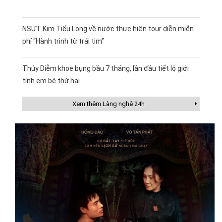
NSƯT Kim Tiểu Long về nước thực hiện tour diễn miễn
phí “Hành trình từ trái tim”
Thúy Diễm khoe bụng bầu 7 tháng, lần đầu tiết lộ giới
tính em bé thứ hai
Xem thêm Làng nghệ 24h