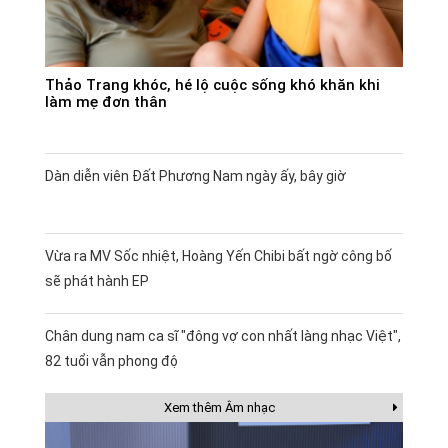
Thảo Trang khóc, hé lộ cuộc sống khó khăn khi
làm mẹ đơn thân
Dàn diễn viên Đất Phương Nam ngày ấy, bây giờ
Vừa ra MV Sốc nhiệt, Hoàng Yến Chibi bất ngờ công bố
sẽ phát hành EP
Chân dung nam ca sĩ "đông vợ con nhất làng nhạc Việt",
82 tuổi vẫn phong độ
Xem thêm Âm nhạc