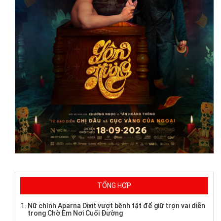
TỔNG HỢP
Nữ chính Aparna Dixit vượt bệnh tật để giữ trọn vai diễn
trong Chờ Em Nơi Cuối Đường