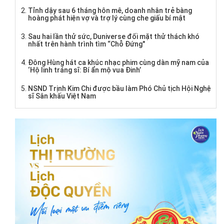
Tỉnh dậy sau 6 tháng hôn mê, doanh nhân trẻ bàng
hoàng phát hiện vợ và trợ lý cùng che giấu bí mật
Sau hai lần thử sức, Duniverse đối mặt thử thách khó
nhất trên hành trình tìm “Chỗ Đứng"
Đông Hùng hát ca khúc nhạc phim cùng dàn mỹ nam của
‘Hộ linh tráng sĩ: Bí ẩn mộ vua Đinh’
NSND Trịnh Kim Chi được bầu làm Phó Chủ tịch Hội Nghệ
sĩ Sân khấu Việt Nam