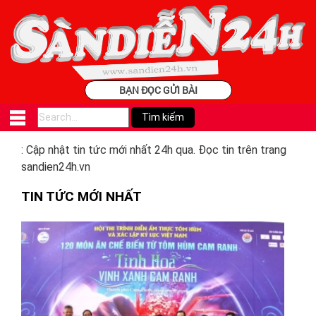
BẠN ĐỌC GỬI BÀI
: Cập nhật tin tức mới nhất 24h qua. Đọc tin trên trang
sandien24h.vn
TIN TỨC MỚI NHẤT