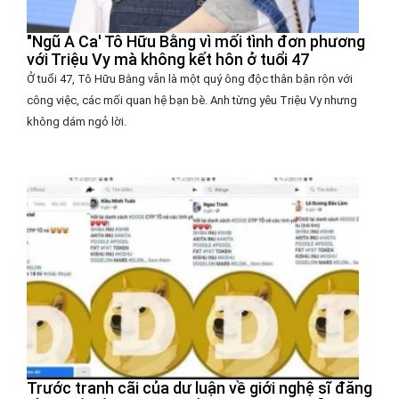
"Ngũ A Ca' Tô Hữu Bằng vì mối tình đơn phương
với Triệu Vy mà không kết hôn ở tuổi 47
Ở tuổi 47, Tô Hữu Bằng vẫn là một quý ông độc thân bận rộn với
công việc, các mối quan hệ bạn bè. Anh từng yêu Triệu Vy nhưng
không dám ngỏ lời.
Trước tranh cãi của dư luận về giới nghệ sĩ đăng