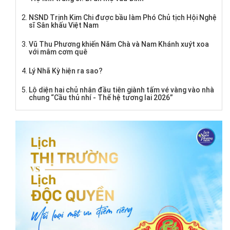
NSND Trịnh Kim Chi được bầu làm Phó Chủ tịch Hội Nghệ
sĩ Sân khấu Việt Nam
Vũ Thu Phương khiến Năm Chà và Nam Khánh xuýt xoa
với mâm cơm quê
Lý Nhã Kỳ hiện ra sao?
Lộ diện hai chủ nhân đầu tiên giành tấm vé vàng vào nhà
chung “Cầu thủ nhí - Thế hệ tương lai 2026”