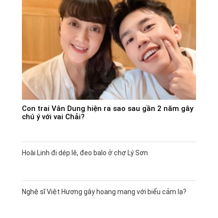
Con trai Vân Dung hiện ra sao sau gần 2 năm gây
chú ý với vai Chải?
Hoài Linh đi dép lê, đeo balo ở chợ Lý Sơn
Nghệ sĩ Việt Hương gây hoang mang với biểu cảm lạ?