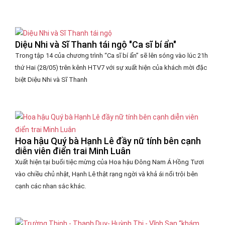
Diệu Nhi và Sĩ Thanh tái ngộ "Ca sĩ bí ẩn"
Trong tập 14 của chương trình “Ca sĩ bí ẩn” sẽ lên sóng vào lúc 21h
thứ Hai (28/05) trên kênh HTV7 với sự xuất hiện của khách mời đặc
biệt Diệu Nhi và Sĩ Thanh
Hoa hậu Quý bà Hạnh Lê đầy nữ tính bên cạnh
diễn viên điển trai Minh Luân
Xuất hiện tại buổi tiệc mừng của Hoa hậu Đông Nam Á Hồng Tươi
vào chiều chủ nhật, Hạnh Lê thật rạng ngời và khả ái nổi trội bên
cạnh các nhan sắc khác.