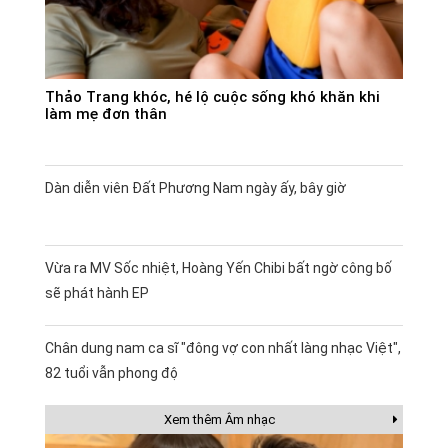
Thảo Trang khóc, hé lộ cuộc sống khó khăn khi
làm mẹ đơn thân
Dàn diễn viên Đất Phương Nam ngày ấy, bây giờ
Vừa ra MV Sốc nhiệt, Hoàng Yến Chibi bất ngờ công bố
sẽ phát hành EP
Chân dung nam ca sĩ "đông vợ con nhất làng nhạc Việt",
82 tuổi vẫn phong độ
Xem thêm Âm nhạc