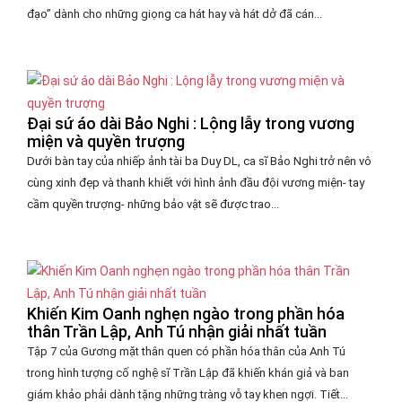
đạo” dành cho những giọng ca hát hay và hát dở đã cán...
Đại sứ áo dài Bảo Nghi : Lộng lẫy trong vương
miện và quyền trượng
Dưới bàn tay của nhiếp ảnh tài ba Duy DL, ca sĩ Bảo Nghi trở nên vô
cùng xinh đẹp và thanh khiết với hình ảnh đầu đội vương miện- tay
cầm quyền trượng- những bảo vật sẽ được trao...
Khiến Kim Oanh nghẹn ngào trong phần hóa
thân Trần Lập, Anh Tú nhận giải nhất tuần
Tập 7 của Gương mặt thân quen có phần hóa thân của Anh Tú
trong hình tượng cố nghệ sĩ Trần Lập đã khiến khán giả và ban
giám khảo phải dành tặng những tràng vỗ tay khen ngợi. Tiết...