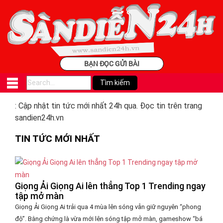
BẠN ĐỌC GỬI BÀI
: Cập nhật tin tức mới nhất 24h qua. Đọc tin trên trang
sandien24h.vn
TIN TỨC MỚI NHẤT
Giọng Ải Giọng Ai lên thẳng Top 1 Trending ngay
tập mở màn
Giọng Ải Giọng Ai trải qua 4 mùa lên sóng vẫn giữ nguyên “phong
độ”. Bằng chứng là vừa mới lên sóng tập mở màn, gameshow “bá