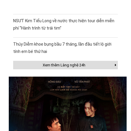
NSƯT Kim Tiểu Long về nước thực hiện tour diễn miễn
phí “Hành trình từ trái tim”
Thúy Diễm khoe bụng bầu 7 tháng, lần đầu tiết lộ giới
tính em bé thứ hai
Xem thêm Làng nghệ 24h