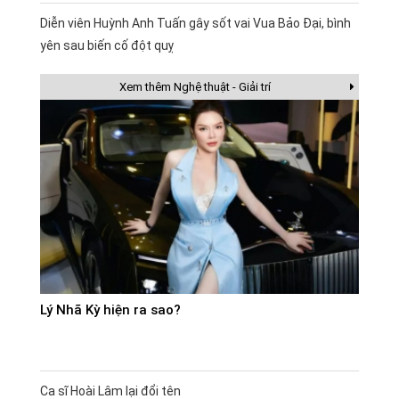
Diễn viên Huỳnh Anh Tuấn gây sốt vai Vua Bảo Đại, bình
yên sau biến cố đột quỵ
Xem thêm Nghệ thuật - Giải trí
Lý Nhã Kỳ hiện ra sao?
Ca sĩ Hoài Lâm lại đổi tên