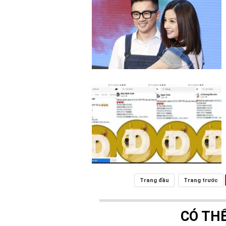
Trang đầu
Trang trước
CÓ TH