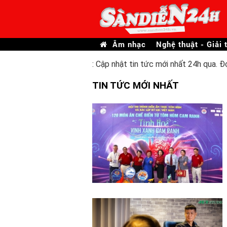
Âm nhạc
Nghệ thuật - Giải t
: Cập nhật tin tức mới nhất 24h qua. Đ
TIN TỨC MỚI NHẤT