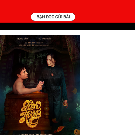
BẠN ĐỌC GỬI BÀI