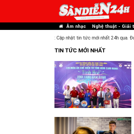
Âm nhạc
Nghệ thuật - Giải t
: Cập nhật tin tức mới nhất 24h qua. Đ
TIN TỨC MỚI NHẤT