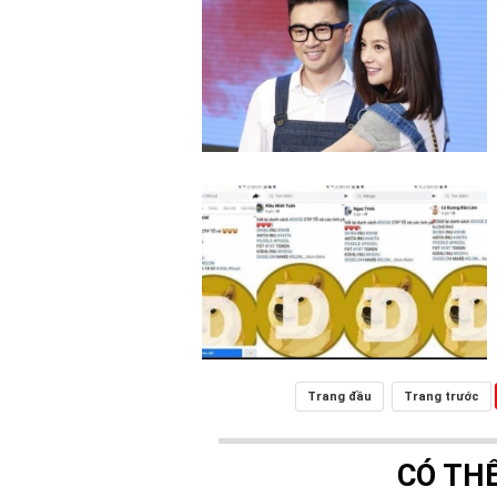
Trang đầu
Trang trước
CÓ TH