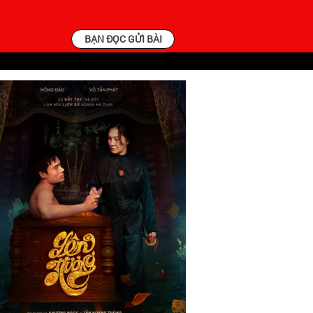
BẠN ĐỌC GỬI BÀI