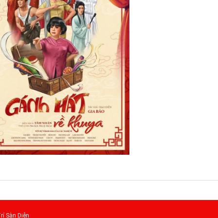
rí Sàn Diễn