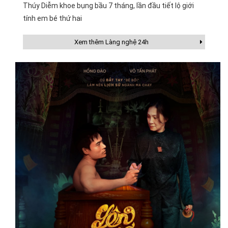
Thúy Diễm khoe bụng bầu 7 tháng, lần đầu tiết lộ giới
tính em bé thứ hai
Xem thêm Làng nghệ 24h