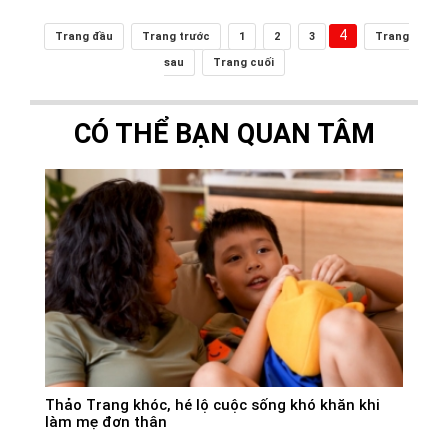
4
Trang đầu
Trang trước
1
2
3
Trang
sau
Trang cuối
CÓ THỂ BẠN QUAN TÂM
Thảo Trang khóc, hé lộ cuộc sống khó khăn khi
làm mẹ đơn thân