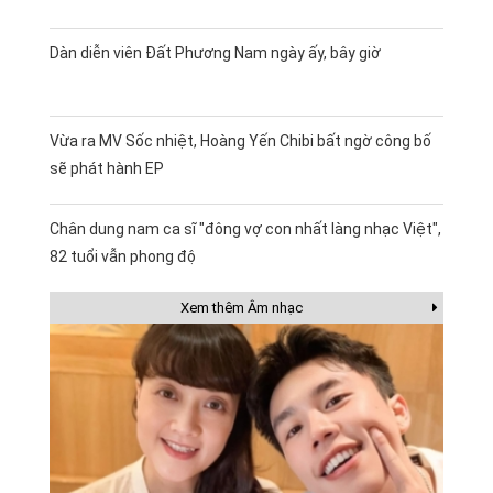
Dàn diễn viên Đất Phương Nam ngày ấy, bây giờ
Vừa ra MV Sốc nhiệt, Hoàng Yến Chibi bất ngờ công bố
sẽ phát hành EP
Chân dung nam ca sĩ "đông vợ con nhất làng nhạc Việt",
82 tuổi vẫn phong độ
Xem thêm Âm nhạc