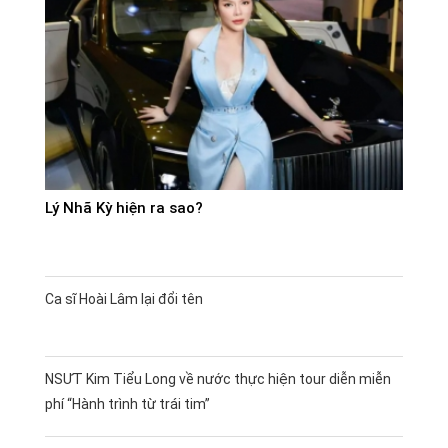
Lý Nhã Kỳ hiện ra sao?
Ca sĩ Hoài Lâm lại đổi tên
NSƯT Kim Tiểu Long về nước thực hiện tour diễn miễn
phí “Hành trình từ trái tim”