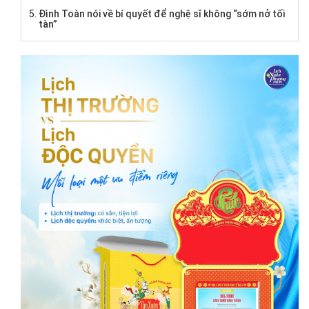
Đình Toàn nói về bí quyết để nghệ sĩ không “sớm nở tối
tàn”