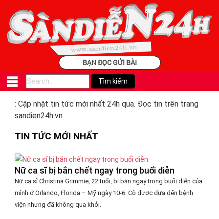
BẠN ĐỌC GỬI BÀI
: Cập nhật tin tức mới nhất 24h qua. Đọc tin trên trang
sandien24h.vn
TIN TỨC MỚI NHẤT
Nữ ca sĩ bị bắn chết ngay trong buổi diễn
Nữ ca sĩ Christina Grimmie, 22 tuổi, bị bắn ngay trong buổi diễn của
mình ở Orlando, Florida – Mỹ ngày 10-6. Cô được đưa đến bệnh
viện nhưng đã không qua khỏi.