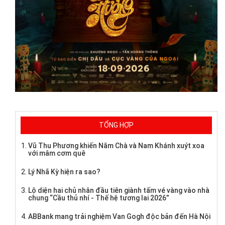
TỔNG HỢP
Vũ Thu Phương khiến Năm Chà và Nam Khánh xuýt xoa
với mâm cơm quê
Lý Nhã Kỳ hiện ra sao?
Lộ diện hai chủ nhân đầu tiên giành tấm vé vàng vào nhà
chung “Cầu thủ nhí - Thế hệ tương lai 2026”
ABBank mang trải nghiệm Van Gogh độc bản đến Hà Nội