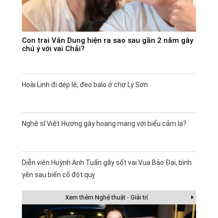
Con trai Vân Dung hiện ra sao sau gần 2 năm gây
chú ý với vai Chải?
Hoài Linh đi dép lê, đeo balo ở chợ Lý Sơn
Nghệ sĩ Việt Hương gây hoang mang với biểu cảm lạ?
Diễn viên Huỳnh Anh Tuấn gây sốt vai Vua Bảo Đại, bình
yên sau biến cố đột quỵ
Xem thêm Nghệ thuật - Giải trí