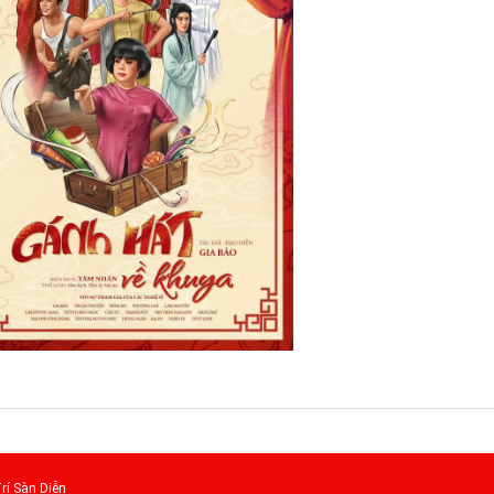
rí Sàn Diễn