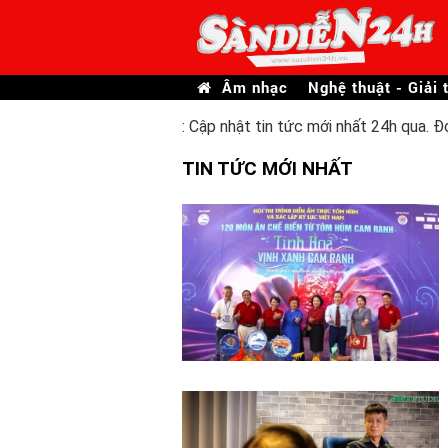
Âm nhạc
Nghệ thuật - Giải t
: Cập nhật tin tức mới nhất 24h qua. Đ
TIN TỨC MỚI NHẤT