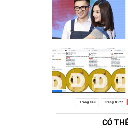
Trang đầu
Trang trước
CÓ TH