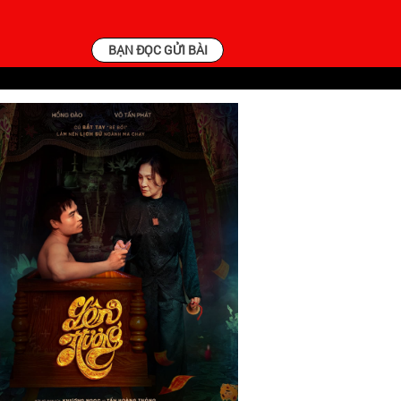
BẠN ĐỌC GỬI BÀI