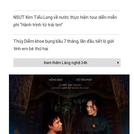
NSƯT Kim Tiểu Long về nước thực hiện tour diễn miễn
phí “Hành trình từ trái tim”
Thúy Diễm khoe bụng bầu 7 tháng, lần đầu tiết lộ giới
tính em bé thứ hai
Xem thêm Làng nghệ 24h