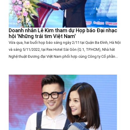
Doanh nhân Lê Kim tham dự Họp báo Đại nhạc
hội 'Những trái tim Việt Nam'
Vừa qua, hai buổi họp báo sáng ngày 2/11 tại Quận Ba Đình, Hà Nội
và sáng 5/11/2022, tại Rex Hotel Sài Gòn (Q.1, TP.HCM), Nhà hát
Nghệ thuật Đương đại Việt Nam phối hợp cùng Công ty Cổ phần...