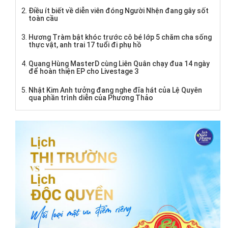
Điều ít biết về diễn viên đóng Người Nhện đang gây sốt
toàn cầu
Hương Tràm bật khóc trước cô bé lớp 5 chăm cha sống
thực vật, anh trai 17 tuổi đi phụ hồ
Quang Hùng MasterD cùng Liên Quân chạy đua 14 ngày
để hoàn thiện EP cho Livestage 3
Nhật Kim Anh tưởng đang nghe đĩa hát của Lệ Quyên
qua phần trình diễn của Phương Thảo