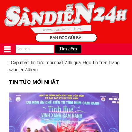
BẠN ĐỌC GỬI BÀI
: Cập nhật tin tức mới nhất 24h qua. Đọc tin trên trang
sandien24h.vn
TIN TỨC MỚI NHẤT