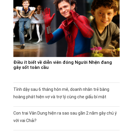
Điều ít biết về diễn viên đóng Người Nhện đang
gây sốt toàn cầu
Tỉnh dậy sau 6 tháng hôn mê, doanh nhân trẻ bàng
hoàng phát hiện vợ và trợ lý cùng che giấu bí mật
Con trai Vân Dung hiện ra sao sau gần 2 năm gây chú ý
với vai Chải?