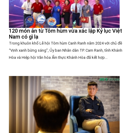
120 món ăn từ Tôm hùm vừa xác lập Kỷ lục Việt
Nam có gì lạ
Trong khuôn khổ Lễ hội Tôm hùm Canh Ranh năm 2024 với chủ đề
“Vịnh xanh bừng sáng”, Ủy ban Nhân dân TP. Cam Ranh, tỉnh Khánh
Hòa và Hiệp hội Văn hóa Ẩm thực Khánh Hòa đã kết hợp...