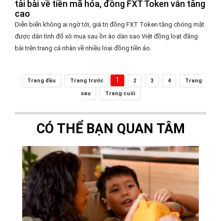
tải bài về tiền mã hóa, đồng FXT Token vẫn tăng
cao
Diễn biến không ai ngờ tới, giá trị đồng FXT Token tăng chóng mặt
được dân tình đổ xô mua sau ồn ào dàn sao Việt đồng loạt đăng
bài trên trang cá nhân về nhiều loại đồng tiền ảo.
1
Trang đầu
Trang trước
2
3
4
Trang
sau
Trang cuối
CÓ THỂ BẠN QUAN TÂM