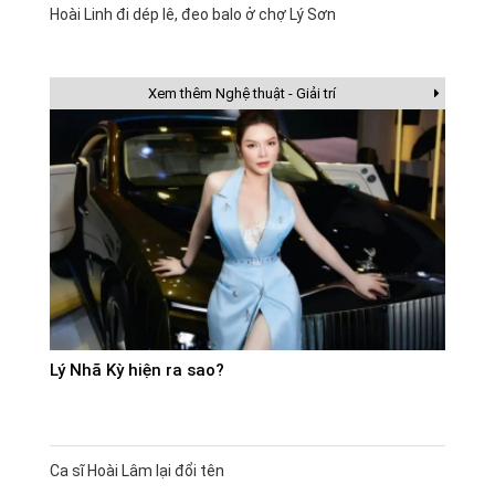
Hoài Linh đi dép lê, đeo balo ở chợ Lý Sơn
Xem thêm Nghệ thuật - Giải trí
Lý Nhã Kỳ hiện ra sao?
Ca sĩ Hoài Lâm lại đổi tên