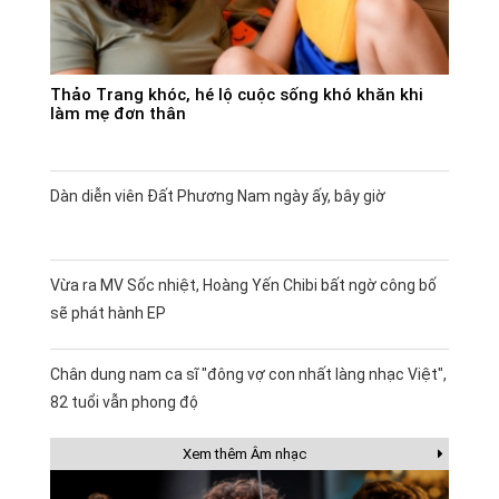
Thảo Trang khóc, hé lộ cuộc sống khó khăn khi
làm mẹ đơn thân
Dàn diễn viên Đất Phương Nam ngày ấy, bây giờ
Vừa ra MV Sốc nhiệt, Hoàng Yến Chibi bất ngờ công bố
sẽ phát hành EP
Chân dung nam ca sĩ "đông vợ con nhất làng nhạc Việt",
82 tuổi vẫn phong độ
Xem thêm Âm nhạc