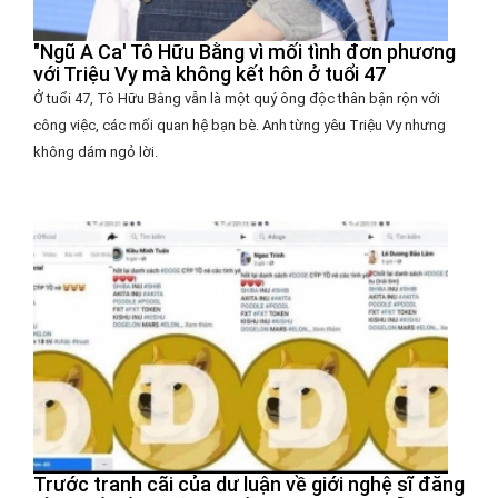
"Ngũ A Ca' Tô Hữu Bằng vì mối tình đơn phương
với Triệu Vy mà không kết hôn ở tuổi 47
Ở tuổi 47, Tô Hữu Bằng vẫn là một quý ông độc thân bận rộn với
công việc, các mối quan hệ bạn bè. Anh từng yêu Triệu Vy nhưng
không dám ngỏ lời.
Trước tranh cãi của dư luận về giới nghệ sĩ đăng