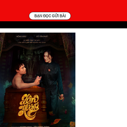
BẠN ĐỌC GỬI BÀI