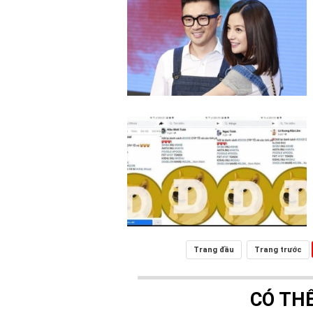
Trang đầu
Trang trước
CÓ TH