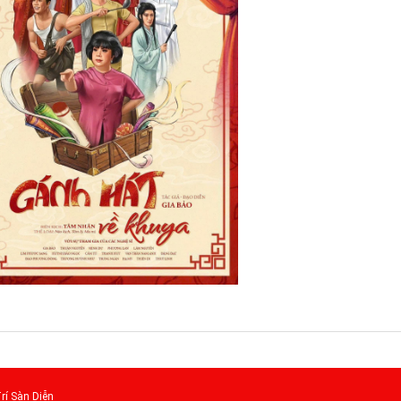
rí Sàn Diễn