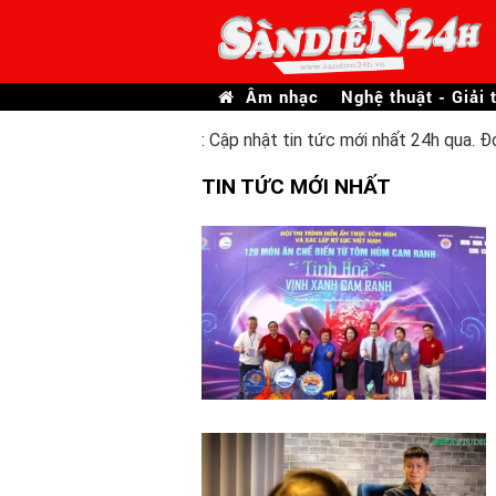
Âm nhạc
Nghệ thuật - Giải t
: Cập nhật tin tức mới nhất 24h qua. Đ
TIN TỨC MỚI NHẤT