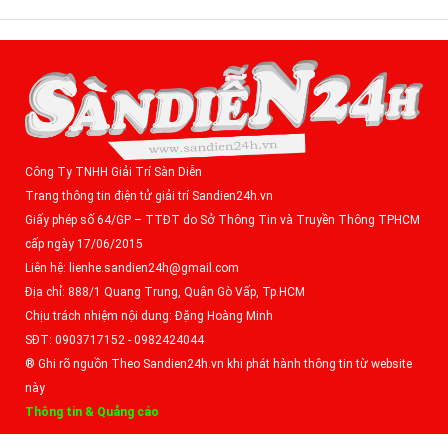
Công Ty TNHH Giải Trí Sàn Diễn
Trang thông tin điện tử giải trí Sandien24h.vn
Giấy phép số 64/GP – TTĐT do Sở Thông Tin và Truyền Thông TPHCM
cấp ngày 17/06/2015
Liên hệ: lienhe.sandien24h@gmail.com
Địa chỉ: 888/1 Quang Trung, Quận Gò Vấp, Tp.HCM
Chịu trách nhiệm nội dung: Đặng Hoàng Minh
SĐT: 0903717152 - 0982424044
® Ghi rõ nguồn Theo Sandien24h.vn khi phát hành thông tin từ website
này
Thông tin & Quảng cáo