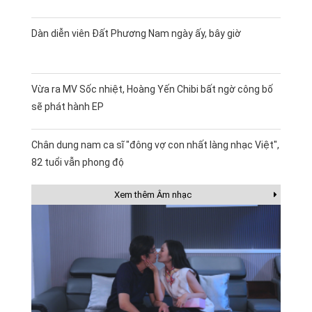
Dàn diễn viên Đất Phương Nam ngày ấy, bây giờ
Vừa ra MV Sốc nhiệt, Hoàng Yến Chibi bất ngờ công bố
sẽ phát hành EP
Chân dung nam ca sĩ "đông vợ con nhất làng nhạc Việt",
82 tuổi vẫn phong độ
Xem thêm Âm nhạc