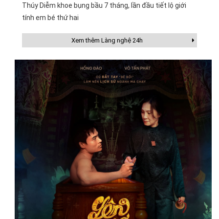
Thúy Diễm khoe bụng bầu 7 tháng, lần đầu tiết lộ giới
tính em bé thứ hai
Xem thêm Làng nghệ 24h