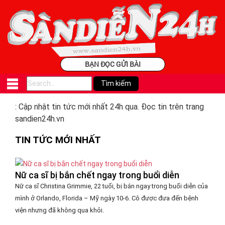
BẠN ĐỌC GỬI BÀI
: Cập nhật tin tức mới nhất 24h qua. Đọc tin trên trang
sandien24h.vn
TIN TỨC MỚI NHẤT
Nữ ca sĩ bị bắn chết ngay trong buổi diễn
Nữ ca sĩ Christina Grimmie, 22 tuổi, bị bắn ngay trong buổi diễn của
mình ở Orlando, Florida – Mỹ ngày 10-6. Cô được đưa đến bệnh
viện nhưng đã không qua khỏi.