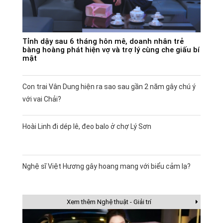
Tỉnh dậy sau 6 tháng hôn mê, doanh nhân trẻ
bàng hoàng phát hiện vợ và trợ lý cùng che giấu bí
mật
Con trai Vân Dung hiện ra sao sau gần 2 năm gây chú ý
với vai Chải?
Hoài Linh đi dép lê, đeo balo ở chợ Lý Sơn
Nghệ sĩ Việt Hương gây hoang mang với biểu cảm lạ?
Xem thêm Nghệ thuật - Giải trí