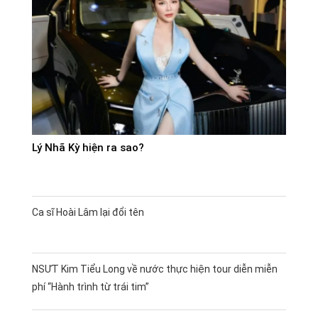
Lý Nhã Kỳ hiện ra sao?
Ca sĩ Hoài Lâm lại đổi tên
NSƯT Kim Tiểu Long về nước thực hiện tour diễn miễn
phí “Hành trình từ trái tim”