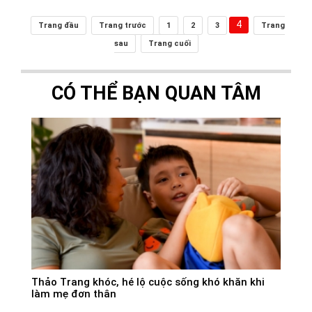
4
Trang đầu
Trang trước
1
2
3
Trang
sau
Trang cuối
CÓ THỂ BẠN QUAN TÂM
Thảo Trang khóc, hé lộ cuộc sống khó khăn khi
làm mẹ đơn thân