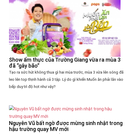
Show ẩm thực của Trường Giang vừa ra mùa 3
đã “gây bão”
Tạo ra sức hút không thua gì hai mùa trước, mùa 3 vừa lên sóng đã
leo lên top thịnh hành cả 3 tập. Lý do gì khiến Muốn ăn phải lăn vào
bếp duy trì độ hot như vậy?
Nguyên Vũ bất ngờ được mừng sinh nhật trong
hậu trường quay MV mới