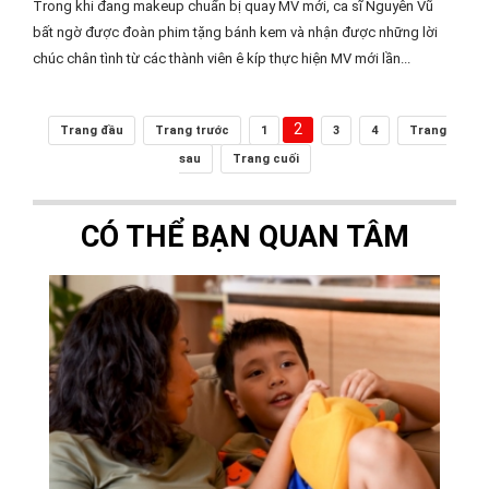
Trong khi đang makeup chuẩn bị quay MV mới, ca sĩ Nguyên Vũ
bất ngờ được đoàn phim tặng bánh kem và nhận được những lời
chúc chân tình từ các thành viên ê kíp thực hiện MV mới lần...
2
Trang đầu
Trang trước
1
3
4
Trang
sau
Trang cuối
CÓ THỂ BẠN QUAN TÂM