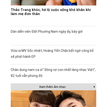
Thảo Trang khóc, hé lộ cuộc sống khó khăn khi
làm mẹ đơn thân
Dàn diễn viên Đất Phương Nam ngày ấy, bây giờ
Vừa ra MV Sốc nhiệt, Hoàng Yến Chibi bất ngờ công bố
sẽ phát hành EP
Chân dung nam ca sĩ "đông vợ con nhất làng nhạc Việt",
82 tuổi vẫn phong độ
Xem thêm Âm nhạc