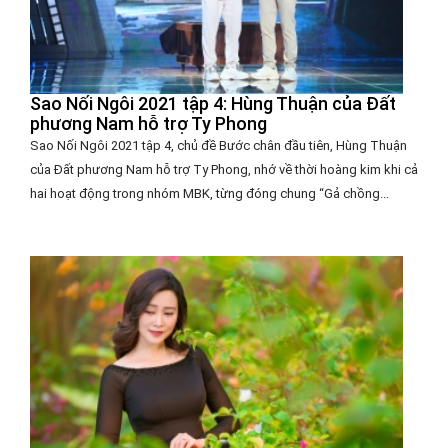
Sao Nối Ngôi 2021 tập 4: Hùng Thuận của Đất
phương Nam hỗ trợ Ty Phong
Sao Nối Ngôi 2021 tập 4, chủ đề Bước chân đầu tiên, Hùng Thuận
của Đất phương Nam hỗ trợ Ty Phong, nhớ về thời hoàng kim khi cả
hai hoạt động trong nhóm MBK, từng đóng chung “Gả chồng...