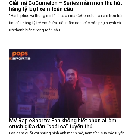
Giải mã CoComelon – Series mầm non thu hút
hàng tỷ lượt xem toàn cầu
“Hạnh phúc và thông minh” là cách mà CoComelon chiếm trọn trái
tim của hàng tỷ trẻ em ở lứa tuổi mầm non, các bậc phụ huynh và
trở thành hiện tượng toàn cầu.
MV Rap eSports: Fan không biết chọn ai làm
crush giữa dàn “soái ca” tuyển thủ
Fan đắm đuối với những hình ảnh mạnh mẽ, nam tính của các tuyển