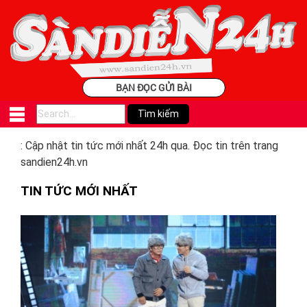
BẠN ĐỌC GỬI BÀI
: Cập nhật tin tức mới nhất 24h qua. Đọc tin trên trang
sandien24h.vn
TIN TỨC MỚI NHẤT