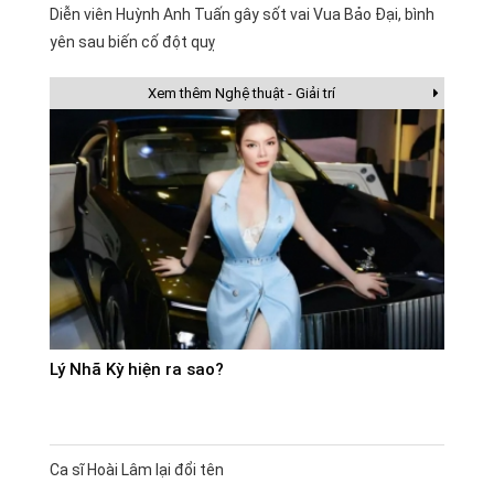
Diễn viên Huỳnh Anh Tuấn gây sốt vai Vua Bảo Đại, bình
yên sau biến cố đột quỵ
Xem thêm Nghệ thuật - Giải trí
Lý Nhã Kỳ hiện ra sao?
Ca sĩ Hoài Lâm lại đổi tên