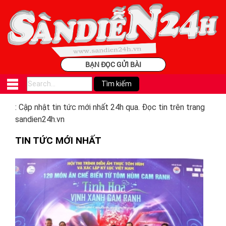
BẠN ĐỌC GỬI BÀI
: Cập nhật tin tức mới nhất 24h qua. Đọc tin trên trang
sandien24h.vn
TIN TỨC MỚI NHẤT