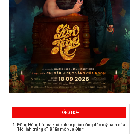
TỔNG HỢP
Đông Hùng hát ca khúc nhạc phim cùng dàn mỹ nam của
‘Hộ linh tráng sĩ: Bí ẩn mộ vua Đinh’