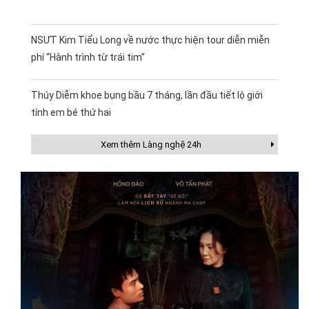
NSƯT Kim Tiểu Long về nước thực hiện tour diễn miễn
phí “Hành trình từ trái tim”
Thúy Diễm khoe bụng bầu 7 tháng, lần đầu tiết lộ giới
tính em bé thứ hai
Xem thêm Làng nghệ 24h