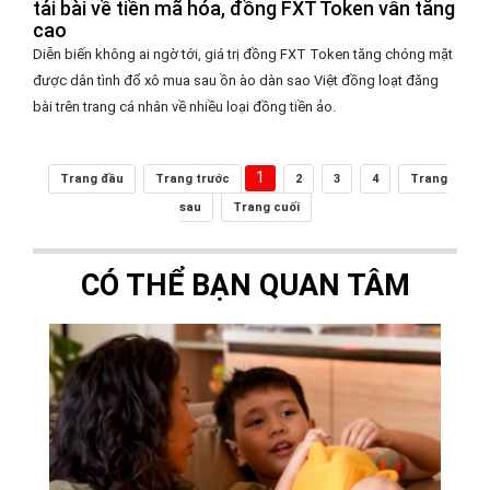
tải bài về tiền mã hóa, đồng FXT Token vẫn tăng
cao
Diễn biến không ai ngờ tới, giá trị đồng FXT Token tăng chóng mặt
được dân tình đổ xô mua sau ồn ào dàn sao Việt đồng loạt đăng
bài trên trang cá nhân về nhiều loại đồng tiền ảo.
1
Trang đầu
Trang trước
2
3
4
Trang
sau
Trang cuối
CÓ THỂ BẠN QUAN TÂM