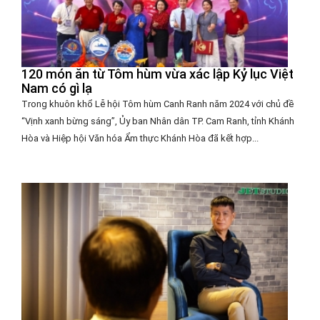
120 món ăn từ Tôm hùm vừa xác lập Kỷ lục Việt
Nam có gì lạ
Trong khuôn khổ Lễ hội Tôm hùm Canh Ranh năm 2024 với chủ đề
“Vịnh xanh bừng sáng”, Ủy ban Nhân dân TP. Cam Ranh, tỉnh Khánh
Hòa và Hiệp hội Văn hóa Ẩm thực Khánh Hòa đã kết hợp...