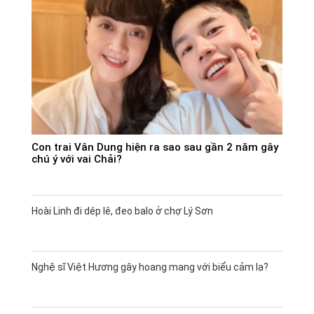
Con trai Vân Dung hiện ra sao sau gần 2 năm gây
chú ý với vai Chải?
Hoài Linh đi dép lê, đeo balo ở chợ Lý Sơn
Nghệ sĩ Việt Hương gây hoang mang với biểu cảm lạ?