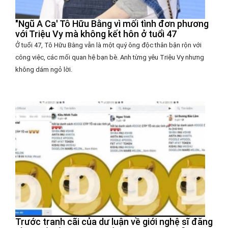
"Ngũ A Ca' Tô Hữu Bằng vì mối tình đơn phương
với Triệu Vy mà không kết hôn ở tuổi 47
Ở tuổi 47, Tô Hữu Bằng vẫn là một quý ông độc thân bận rộn với
công việc, các mối quan hệ bạn bè. Anh từng yêu Triệu Vy nhưng
không dám ngỏ lời.
Trước tranh cãi của dư luận về giới nghệ sĩ đăng