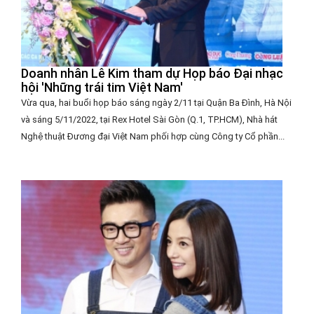
Doanh nhân Lê Kim tham dự Họp báo Đại nhạc
hội 'Những trái tim Việt Nam'
Vừa qua, hai buổi họp báo sáng ngày 2/11 tại Quận Ba Đình, Hà Nội
và sáng 5/11/2022, tại Rex Hotel Sài Gòn (Q.1, TP.HCM), Nhà hát
Nghệ thuật Đương đại Việt Nam phối hợp cùng Công ty Cổ phần...