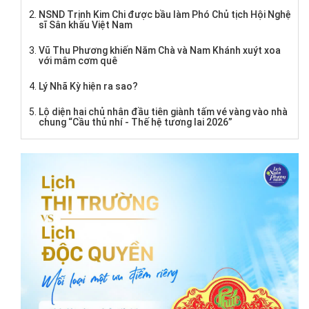
NSND Trịnh Kim Chi được bầu làm Phó Chủ tịch Hội Nghệ
sĩ Sân khấu Việt Nam
Vũ Thu Phương khiến Năm Chà và Nam Khánh xuýt xoa
với mâm cơm quê
Lý Nhã Kỳ hiện ra sao?
Lộ diện hai chủ nhân đầu tiên giành tấm vé vàng vào nhà
chung “Cầu thủ nhí - Thế hệ tương lai 2026”