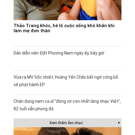
Thảo Trang khóc, hé lộ cuộc sống khó khăn khi
làm mẹ đơn thân
Dàn diễn viên Đất Phương Nam ngày ấy, bây giờ
Vừa ra MV Sốc nhiệt, Hoàng Yến Chibi bất ngờ công bố
sẽ phát hành EP
Chân dung nam ca sĩ "đông vợ con nhất làng nhạc Việt",
82 tuổi vẫn phong độ
Xem thêm Âm nhạc