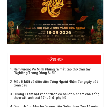
TỔNG HỢP
Nam vương Võ Minh Phụng ra mắt tập thơ đầu tay
“Nghiêng Trong Dòng Suối”
Điều ít biết về diễn viên đóng Người Nhện đang gây sốt
toàn cầu
Hương Tràm bật khóc trước cô bé lớp 5 chăm cha sống
thực vật, anh trai 17 tuổi đi phụ hồ
Quang Hùng MasterD cùng Liên Quân chạy đua 14 ngày