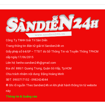
Công Ty TNHH Giải Trí Sàn Diễn
Trang thông tin điện tử giải trí Sandien24h.vn
Giấy phép số 64/GP – TTĐT do Sở Thông Tin và Truyền Thông TPHCM
cấp ngày 17/06/2015
Liên hệ: lienhe.sandien24h@gmail.com
Địa chỉ: 888/1 Quang Trung, Quận Gò Vấp, Tp.HCM
Chịu trách nhiệm nội dung: Đặng Hoàng Minh
SĐT: 0903717152 - 0982424044
® Ghi rõ nguồn Theo Sandien24h.vn khi phát hành thông tin từ website
này
Thông tin & Quảng cáo