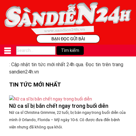
BẠN ĐỌC GỬI BÀI
: Cập nhật tin tức mới nhất 24h qua. Đọc tin trên trang
sandien24h.vn
TIN TỨC MỚI NHẤT
Nữ ca sĩ bị bắn chết ngay trong buổi diễn
Nữ ca sĩ Christina Grimmie, 22 tuổi, bị bắn ngay trong buổi diễn của
mình ở Orlando, Florida – Mỹ ngày 10-6. Cô được đưa đến bệnh
viện nhưng đã không qua khỏi.