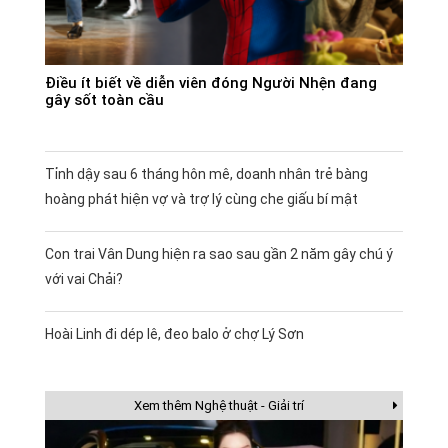
Điều ít biết về diễn viên đóng Người Nhện đang
gây sốt toàn cầu
Tỉnh dậy sau 6 tháng hôn mê, doanh nhân trẻ bàng
hoàng phát hiện vợ và trợ lý cùng che giấu bí mật
Con trai Vân Dung hiện ra sao sau gần 2 năm gây chú ý
với vai Chải?
Hoài Linh đi dép lê, đeo balo ở chợ Lý Sơn
Xem thêm Nghệ thuật - Giải trí