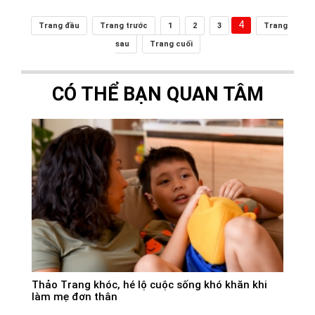
4
Trang đầu
Trang trước
1
2
3
Trang
sau
Trang cuối
CÓ THỂ BẠN QUAN TÂM
Thảo Trang khóc, hé lộ cuộc sống khó khăn khi
làm mẹ đơn thân