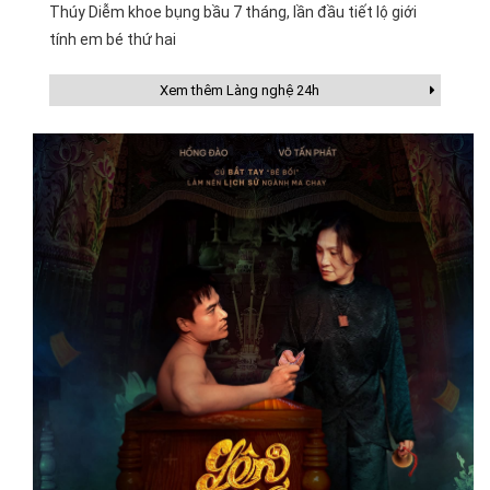
Thúy Diễm khoe bụng bầu 7 tháng, lần đầu tiết lộ giới
tính em bé thứ hai
Xem thêm Làng nghệ 24h