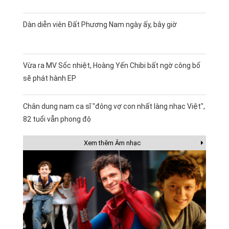
Dàn diễn viên Đất Phương Nam ngày ấy, bây giờ
Vừa ra MV Sốc nhiệt, Hoàng Yến Chibi bất ngờ công bố
sẽ phát hành EP
Chân dung nam ca sĩ "đông vợ con nhất làng nhạc Việt",
82 tuổi vẫn phong độ
Xem thêm Âm nhạc