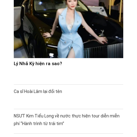
Lý Nhã Kỳ hiện ra sao?
Ca sĩ Hoài Lâm lại đổi tên
NSƯT Kim Tiểu Long về nước thực hiện tour diễn miễn
phí “Hành trình từ trái tim”