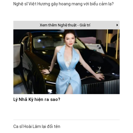
Nghệ sĩ Việt Hương gây hoang mang với biểu cảm lạ?
Xem thêm Nghệ thuật - Giải trí
Lý Nhã Kỳ hiện ra sao?
Ca sĩ Hoài Lâm lại đổi tên