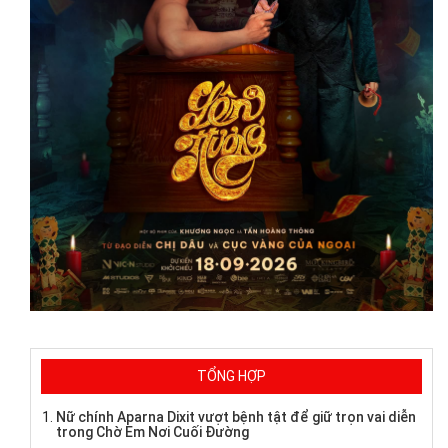
TỔNG HỢP
Nữ chính Aparna Dixit vượt bệnh tật để giữ trọn vai diễn
trong Chờ Em Nơi Cuối Đường