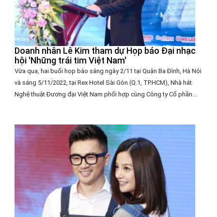
Doanh nhân Lê Kim tham dự Họp báo Đại nhạc
hội 'Những trái tim Việt Nam'
Vừa qua, hai buổi họp báo sáng ngày 2/11 tại Quận Ba Đình, Hà Nội
và sáng 5/11/2022, tại Rex Hotel Sài Gòn (Q.1, TP.HCM), Nhà hát
Nghệ thuật Đương đại Việt Nam phối hợp cùng Công ty Cổ phần...