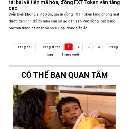
tải bài về tiền mã hóa, đồng FXT Token vẫn tăng
cao
Diễn biến không ai ngờ tới, giá trị đồng FXT Token tăng chóng mặt
được dân tình đổ xô mua sau ồn ào dàn sao Việt đồng loạt đăng
bài trên trang cá nhân về nhiều loại đồng tiền ảo.
1
Trang đầu
Trang trước
2
3
4
Trang
sau
Trang cuối
CÓ THỂ BẠN QUAN TÂM