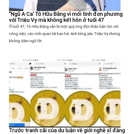
"Ngũ A Ca' Tô Hữu Bằng vì mối tình đơn phương
với Triệu Vy mà không kết hôn ở tuổi 47
Ở tuổi 47, Tô Hữu Bằng vẫn là một quý ông độc thân bận rộn với
công việc, các mối quan hệ bạn bè. Anh từng yêu Triệu Vy nhưng
không dám ngỏ lời.
Trước tranh cãi của dư luận về giới nghệ sĩ đăng