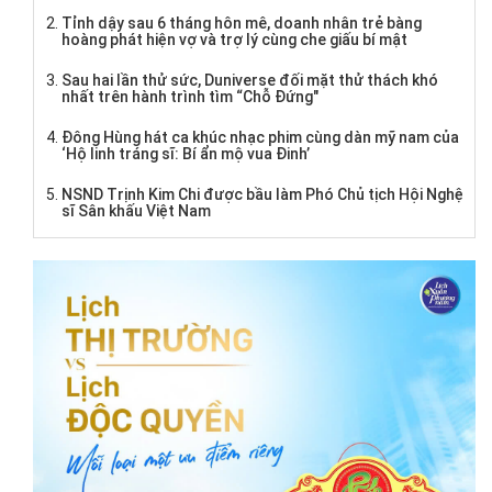
Tỉnh dậy sau 6 tháng hôn mê, doanh nhân trẻ bàng
hoàng phát hiện vợ và trợ lý cùng che giấu bí mật
Sau hai lần thử sức, Duniverse đối mặt thử thách khó
nhất trên hành trình tìm “Chỗ Đứng"
Đông Hùng hát ca khúc nhạc phim cùng dàn mỹ nam của
‘Hộ linh tráng sĩ: Bí ẩn mộ vua Đinh’
NSND Trịnh Kim Chi được bầu làm Phó Chủ tịch Hội Nghệ
sĩ Sân khấu Việt Nam