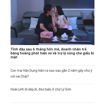
Tỉnh dậy sau 6 tháng hôn mê, doanh nhân trẻ
bàng hoàng phát hiện vợ và trợ lý cùng che giấu bí
mật
Con trai Vân Dung hiện ra sao sau gần 2 năm gây chú ý
với vai Chải?
Hoài Linh đi dép lê, đeo balo ở chợ Lý Sơn