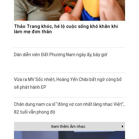
Thảo Trang khóc, hé lộ cuộc sống khó khăn khi
làm mẹ đơn thân
Dàn diễn viên Đất Phương Nam ngày ấy, bây giờ
Vừa ra MV Sốc nhiệt, Hoàng Yến Chibi bất ngờ công bố
sẽ phát hành EP
Chân dung nam ca sĩ "đông vợ con nhất làng nhạc Việt",
82 tuổi vẫn phong độ
Xem thêm Âm nhạc