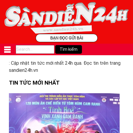
BẠN ĐỌC GỬI BÀI
: Cập nhật tin tức mới nhất 24h qua. Đọc tin trên trang
sandien24h.vn
TIN TỨC MỚI NHẤT