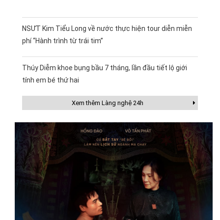
NSƯT Kim Tiểu Long về nước thực hiện tour diễn miễn
phí “Hành trình từ trái tim”
Thúy Diễm khoe bụng bầu 7 tháng, lần đầu tiết lộ giới
tính em bé thứ hai
Xem thêm Làng nghệ 24h