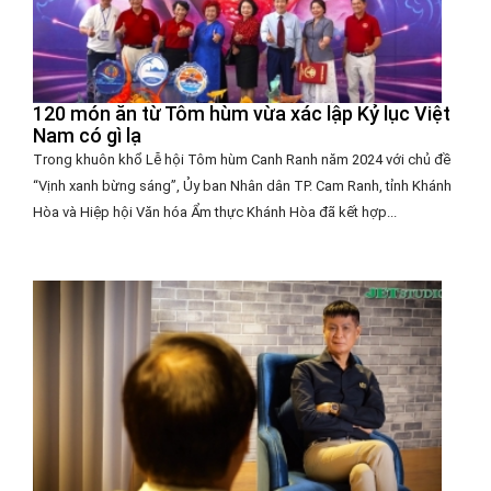
120 món ăn từ Tôm hùm vừa xác lập Kỷ lục Việt
Nam có gì lạ
Trong khuôn khổ Lễ hội Tôm hùm Canh Ranh năm 2024 với chủ đề
“Vịnh xanh bừng sáng”, Ủy ban Nhân dân TP. Cam Ranh, tỉnh Khánh
Hòa và Hiệp hội Văn hóa Ẩm thực Khánh Hòa đã kết hợp...