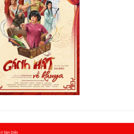
rí Sàn Diễn