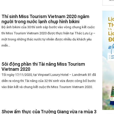
Thí sinh Miss Tourism Vietnam 2020 ngâm
người trong nước lạnh chụp hình bikini
Bộ ảnh bikini của 30 thí sinh sắp bước vào vòng chung kết cuộc
thi Miss Tourism Vietnam 2020 được thực hiện tại Thác Lưu Ly –
một trong những thác nước tự nhiên được nhiều du khách yêu
mến...
Sôi động phần thi Tài năng Miss Tourism
Vietnam 2020
Tối ngày 17/11/2020, tại Vinpearl Luxury Hotel – Landmark 81 đã
diễn ra vòng thi Tài năng của 32 thí sinh vừa được công bố bước
vào Bán kết và chung kết cuộc thi Miss Tourism Vietnam 2020.
Show ẩm thực của Trường Giang vừa ra mùa 3