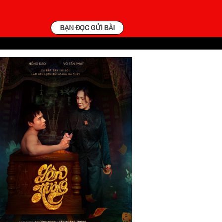
BẠN ĐỌC GỬI BÀI