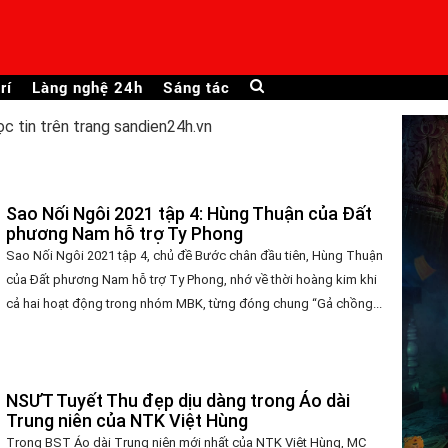
rí
Làng nghệ 24h
Sáng tác
ọc tin trên trang sandien24h.vn
Sao Nối Ngôi 2021 tập 4: Hùng Thuận của Đất
phương Nam hỗ trợ Ty Phong
Sao Nối Ngôi 2021 tập 4, chủ đề Bước chân đầu tiên, Hùng Thuận
của Đất phương Nam hỗ trợ Ty Phong, nhớ về thời hoàng kim khi
cả hai hoạt động trong nhóm MBK, từng đóng chung “Gả chồng...
NSƯT Tuyết Thu đẹp dịu dàng trong Áo dài
Trung niên của NTK Việt Hùng
Trong BST Áo dài Trung niên mới nhất của NTK Việt Hùng, MC