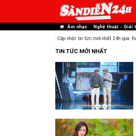
Âm nhạc
Nghệ thuật - Giải t
: Cập nhật tin tức mới nhất 24h qua. Đ
TIN TỨC MỚI NHẤT