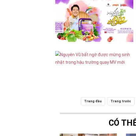
Trang đầu
Trang trước
CÓ TH