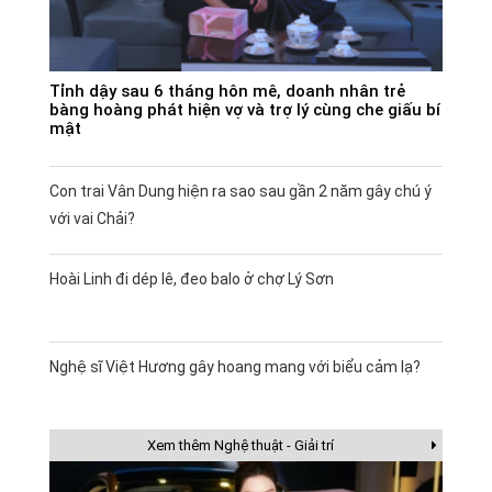
Tỉnh dậy sau 6 tháng hôn mê, doanh nhân trẻ
bàng hoàng phát hiện vợ và trợ lý cùng che giấu bí
mật
Con trai Vân Dung hiện ra sao sau gần 2 năm gây chú ý
với vai Chải?
Hoài Linh đi dép lê, đeo balo ở chợ Lý Sơn
Nghệ sĩ Việt Hương gây hoang mang với biểu cảm lạ?
Xem thêm Nghệ thuật - Giải trí