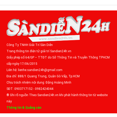
Công Ty TNHH Giải Trí Sàn Diễn
Trang thông tin điện tử giải trí Sandien24h.vn
Giấy phép số 64/GP – TTĐT do Sở Thông Tin và Truyền Thông TPHCM
cấp ngày 17/06/2015
Liên hệ: lienhe.sandien24h@gmail.com
Địa chỉ: 888/1 Quang Trung, Quận Gò Vấp, Tp.HCM
Chịu trách nhiệm nội dung: Đặng Hoàng Minh
SĐT: 0903717152 - 0982424044
® Ghi rõ nguồn Theo Sandien24h.vn khi phát hành thông tin từ website
này
Thông tin & Quảng cáo