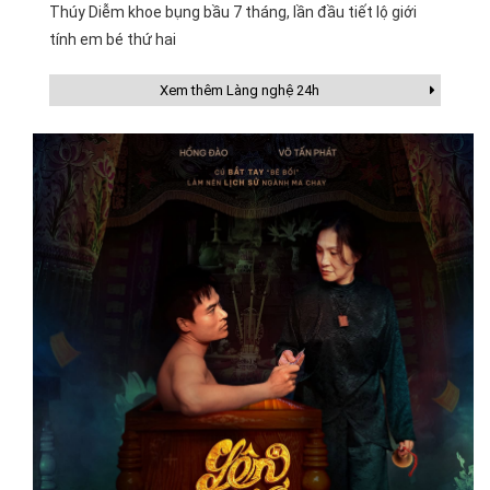
Thúy Diễm khoe bụng bầu 7 tháng, lần đầu tiết lộ giới
tính em bé thứ hai
Xem thêm Làng nghệ 24h