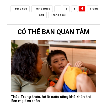
4
Trang đầu
Trang trước
1
2
3
Trang
sau
Trang cuối
CÓ THỂ BẠN QUAN TÂM
Thảo Trang khóc, hé lộ cuộc sống khó khăn khi
làm mẹ đơn thân