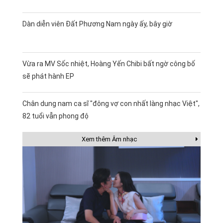
Dàn diễn viên Đất Phương Nam ngày ấy, bây giờ
Vừa ra MV Sốc nhiệt, Hoàng Yến Chibi bất ngờ công bố
sẽ phát hành EP
Chân dung nam ca sĩ "đông vợ con nhất làng nhạc Việt",
82 tuổi vẫn phong độ
Xem thêm Âm nhạc