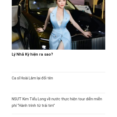
Lý Nhã Kỳ hiện ra sao?
Ca sĩ Hoài Lâm lại đổi tên
NSƯT Kim Tiểu Long về nước thực hiện tour diễn miễn
phí “Hành trình từ trái tim”