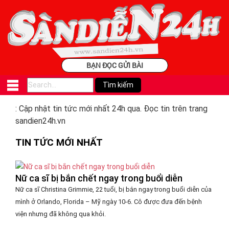
BẠN ĐỌC GỬI BÀI
: Cập nhật tin tức mới nhất 24h qua. Đọc tin trên trang
sandien24h.vn
TIN TỨC MỚI NHẤT
Nữ ca sĩ bị bắn chết ngay trong buổi diễn
Nữ ca sĩ Christina Grimmie, 22 tuổi, bị bắn ngay trong buổi diễn của
mình ở Orlando, Florida – Mỹ ngày 10-6. Cô được đưa đến bệnh
viện nhưng đã không qua khỏi.