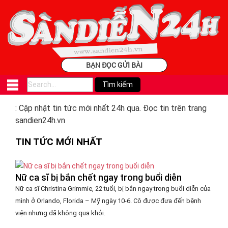
BẠN ĐỌC GỬI BÀI
: Cập nhật tin tức mới nhất 24h qua. Đọc tin trên trang
sandien24h.vn
TIN TỨC MỚI NHẤT
Nữ ca sĩ bị bắn chết ngay trong buổi diễn
Nữ ca sĩ Christina Grimmie, 22 tuổi, bị bắn ngay trong buổi diễn của
mình ở Orlando, Florida – Mỹ ngày 10-6. Cô được đưa đến bệnh
viện nhưng đã không qua khỏi.