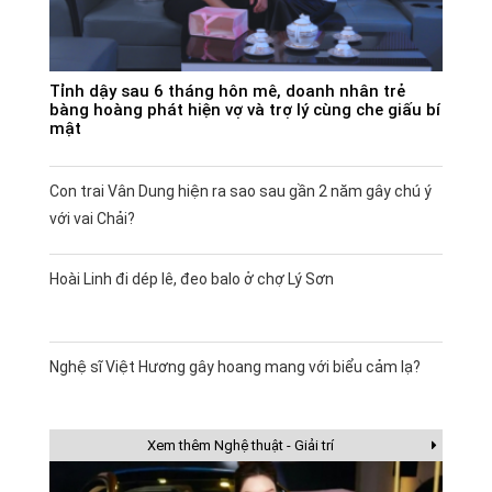
Tỉnh dậy sau 6 tháng hôn mê, doanh nhân trẻ
bàng hoàng phát hiện vợ và trợ lý cùng che giấu bí
mật
Con trai Vân Dung hiện ra sao sau gần 2 năm gây chú ý
với vai Chải?
Hoài Linh đi dép lê, đeo balo ở chợ Lý Sơn
Nghệ sĩ Việt Hương gây hoang mang với biểu cảm lạ?
Xem thêm Nghệ thuật - Giải trí