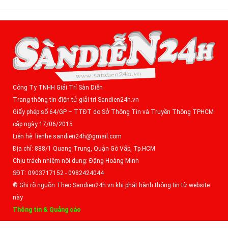
Công Ty TNHH Giải Trí Sàn Diễn
Trang thông tin điện tử giải trí Sandien24h.vn
Giấy phép số 64/GP – TTĐT do Sở Thông Tin và Truyền Thông TPHCM
cấp ngày 17/06/2015
Liên hệ: lienhe.sandien24h@gmail.com
Địa chỉ: 888/1 Quang Trung, Quận Gò Vấp, Tp.HCM
Chịu trách nhiệm nội dung: Đặng Hoàng Minh
SĐT: 0903717152 - 0982424044
® Ghi rõ nguồn Theo Sandien24h.vn khi phát hành thông tin từ website
này
Thông tin & Quảng cáo