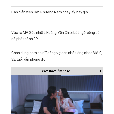
Dàn diễn viên Đất Phương Nam ngày ấy, bây giờ
Vừa ra MV Sốc nhiệt, Hoàng Yến Chibi bất ngờ công bố
sẽ phát hành EP
Chân dung nam ca sĩ "đông vợ con nhất làng nhạc Việt",
82 tuổi vẫn phong độ
Xem thêm Âm nhạc