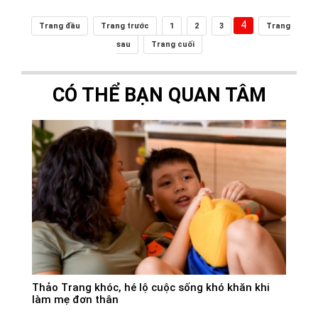
4
Trang đầu
Trang trước
1
2
3
Trang
sau
Trang cuối
CÓ THỂ BẠN QUAN TÂM
Thảo Trang khóc, hé lộ cuộc sống khó khăn khi
làm mẹ đơn thân