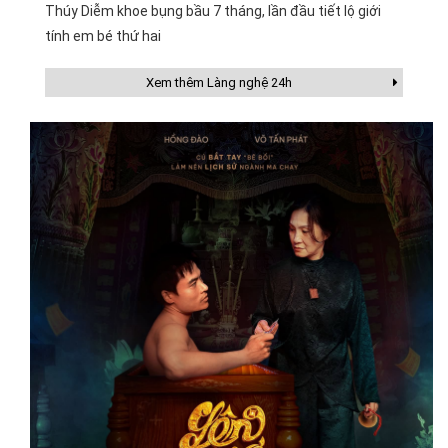
Thúy Diễm khoe bụng bầu 7 tháng, lần đầu tiết lộ giới
tính em bé thứ hai
Xem thêm Làng nghệ 24h