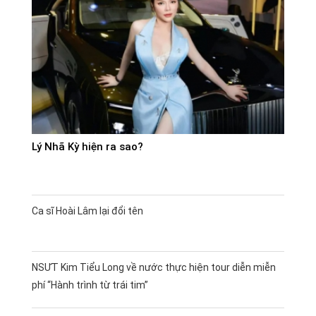
Lý Nhã Kỳ hiện ra sao?
Ca sĩ Hoài Lâm lại đổi tên
NSƯT Kim Tiểu Long về nước thực hiện tour diễn miễn
phí “Hành trình từ trái tim”