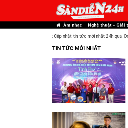
Âm nhạc
Nghệ thuật - Giải t
: Cập nhật tin tức mới nhất 24h qua. Đ
TIN TỨC MỚI NHẤT