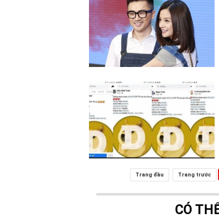
Trang đầu
Trang trước
CÓ TH