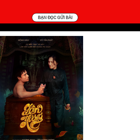
BẠN ĐỌC GỬI BÀI