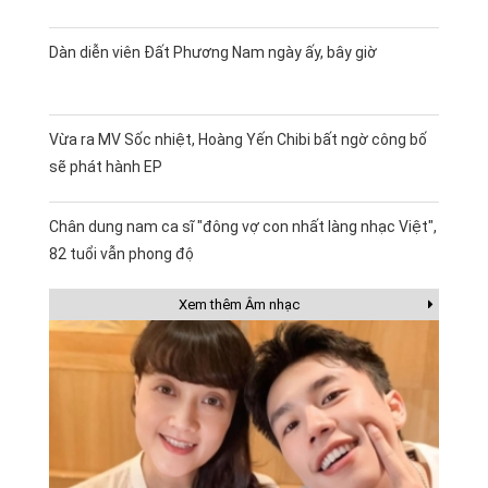
Dàn diễn viên Đất Phương Nam ngày ấy, bây giờ
Vừa ra MV Sốc nhiệt, Hoàng Yến Chibi bất ngờ công bố
sẽ phát hành EP
Chân dung nam ca sĩ "đông vợ con nhất làng nhạc Việt",
82 tuổi vẫn phong độ
Xem thêm Âm nhạc