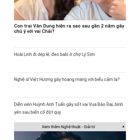
Con trai Vân Dung hiện ra sao sau gần 2 năm gây
chú ý với vai Chải?
Hoài Linh đi dép lê, đeo balo ở chợ Lý Sơn
Nghệ sĩ Việt Hương gây hoang mang với biểu cảm lạ?
Diễn viên Huỳnh Anh Tuấn gây sốt vai Vua Bảo Đại, bình
yên sau biến cố đột quỵ
Xem thêm Nghệ thuật - Giải trí