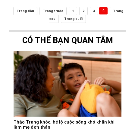
4
Trang đầu
Trang trước
1
2
3
Trang
sau
Trang cuối
CÓ THỂ BẠN QUAN TÂM
Thảo Trang khóc, hé lộ cuộc sống khó khăn khi
làm mẹ đơn thân