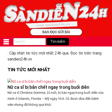
BẠN ĐỌC GỬI BÀI
: Cập nhật tin tức mới nhất 24h qua. Đọc tin trên trang
sandien24h.vn
TIN TỨC MỚI NHẤT
Nữ ca sĩ bị bắn chết ngay trong buổi diễn
Nữ ca sĩ Christina Grimmie, 22 tuổi, bị bắn ngay trong buổi diễn của
mình ở Orlando, Florida – Mỹ ngày 10-6. Cô được đưa đến bệnh
viện nhưng đã không qua khỏi.