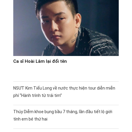
Ca sĩ Hoài Lâm lại đổi tên
NSƯT Kim Tiểu Long về nước thực hiện tour diễn miễn
phí “Hành trình từ trái tim”
Thúy Diễm khoe bụng bầu 7 tháng, lần đầu tiết lộ giới
tính em bé thứ hai