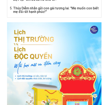
Thúy Diễm nhắn gửi con gái tương lai: "Mẹ muốn con biết
mẹ đã rất hạnh phúc!"