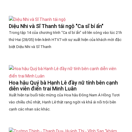
Diệu Nhi và Sĩ Thanh tái ngộ "Ca sĩ bí ẩn"
Trong tập 14 của chương trình “Ca sĩ bí ẩn” sẽ lên sóng vào lúc 21h
thứ Hai (28/05) trên kênh HTV7 với sự xuất hiện của khách mời đặc
biệt Diệu Nhi và Sĩ Thanh
Hoa hậu Quý bà Hạnh Lê đầy nữ tính bên cạnh
diễn viên điển trai Minh Luân
Xuất hiện tại buổi tiệc mừng của Hoa hậu Đông Nam Á Hồng Tươi
vào chiều chủ nhật, Hạnh Lê thật rạng ngời và khả ái nổi trội bên
cạnh các nhan sắc khác.