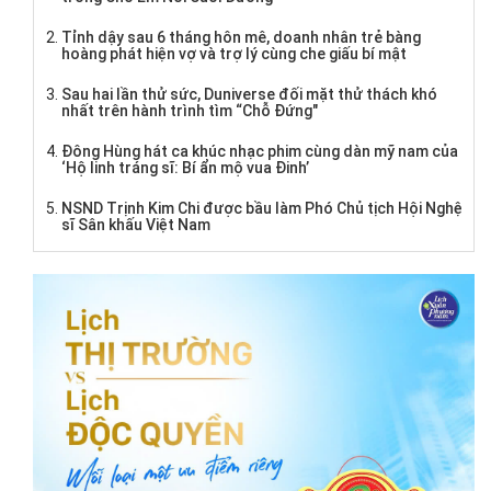
Tỉnh dậy sau 6 tháng hôn mê, doanh nhân trẻ bàng
hoàng phát hiện vợ và trợ lý cùng che giấu bí mật
Sau hai lần thử sức, Duniverse đối mặt thử thách khó
nhất trên hành trình tìm “Chỗ Đứng"
Đông Hùng hát ca khúc nhạc phim cùng dàn mỹ nam của
‘Hộ linh tráng sĩ: Bí ẩn mộ vua Đinh’
NSND Trịnh Kim Chi được bầu làm Phó Chủ tịch Hội Nghệ
sĩ Sân khấu Việt Nam