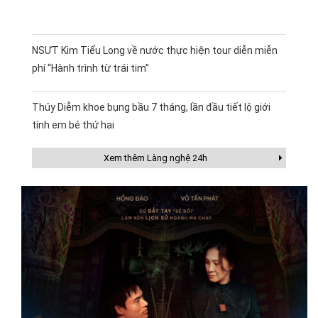
NSƯT Kim Tiểu Long về nước thực hiện tour diễn miễn
phí “Hành trình từ trái tim”
Thúy Diễm khoe bụng bầu 7 tháng, lần đầu tiết lộ giới
tính em bé thứ hai
Xem thêm Làng nghệ 24h