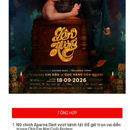
TỔNG HỢP
Nữ chính Aparna Dixit vượt bệnh tật để giữ trọn vai diễn
trong Chờ Em Nơi Cuối Đường