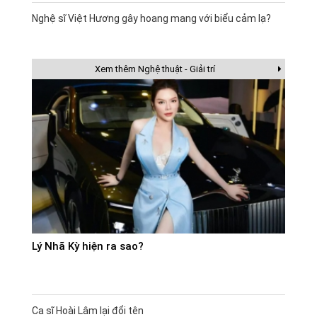
Nghệ sĩ Việt Hương gây hoang mang với biểu cảm lạ?
Xem thêm Nghệ thuật - Giải trí
Lý Nhã Kỳ hiện ra sao?
Ca sĩ Hoài Lâm lại đổi tên