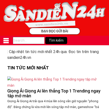
BẠN ĐỌC GỬI BÀI
: Cập nhật tin tức mới nhất 24h qua. Đọc tin trên trang
sandien24h.vn
TIN TỨC MỚI NHẤT
Giọng Ải Giọng Ai lên thẳng Top 1 Trending ngay
tập mở màn
Giọng Ải Giọng Ai trải qua 4 mùa lên sóng vẫn giữ nguyên “phong
độ”. Bằng chứng là vừa mới lên sóng tập mở màn, gameshow “bá