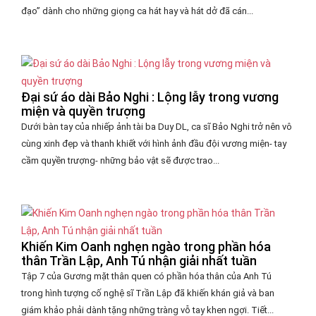
đạo” dành cho những giọng ca hát hay và hát dở đã cán...
Đại sứ áo dài Bảo Nghi : Lộng lẫy trong vương
miện và quyền trượng
Dưới bàn tay của nhiếp ảnh tài ba Duy DL, ca sĩ Bảo Nghi trở nên vô
cùng xinh đẹp và thanh khiết với hình ảnh đầu đội vương miện- tay
cầm quyền trượng- những bảo vật sẽ được trao...
Khiến Kim Oanh nghẹn ngào trong phần hóa
thân Trần Lập, Anh Tú nhận giải nhất tuần
Tập 7 của Gương mặt thân quen có phần hóa thân của Anh Tú
trong hình tượng cố nghệ sĩ Trần Lập đã khiến khán giả và ban
giám khảo phải dành tặng những tràng vỗ tay khen ngợi. Tiết...