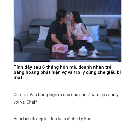
Tỉnh dậy sau 6 tháng hôn mê, doanh nhân trẻ
bàng hoàng phát hiện vợ và trợ lý cùng che giấu bí
mật
Con trai Vân Dung hiện ra sao sau gần 2 năm gây chú ý
với vai Chải?
Hoài Linh đi dép lê, đeo balo ở chợ Lý Sơn