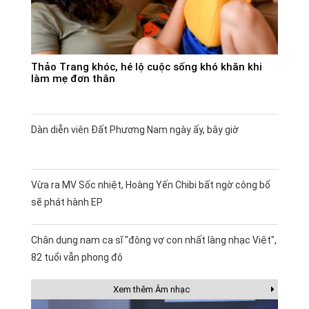
Thảo Trang khóc, hé lộ cuộc sống khó khăn khi
làm mẹ đơn thân
Dàn diễn viên Đất Phương Nam ngày ấy, bây giờ
Vừa ra MV Sốc nhiệt, Hoàng Yến Chibi bất ngờ công bố
sẽ phát hành EP
Chân dung nam ca sĩ "đông vợ con nhất làng nhạc Việt",
82 tuổi vẫn phong độ
Xem thêm Âm nhạc