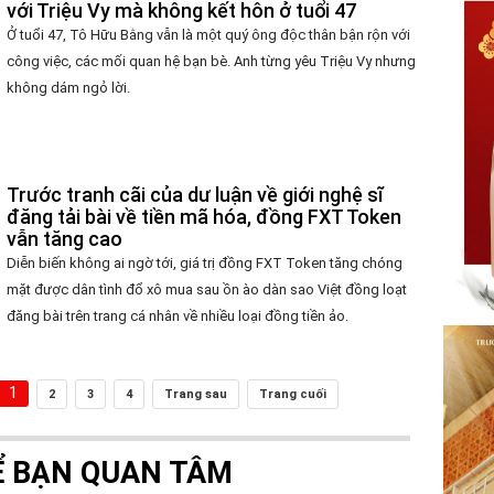
với Triệu Vy mà không kết hôn ở tuổi 47
Ở tuổi 47, Tô Hữu Bằng vẫn là một quý ông độc thân bận rộn với
công việc, các mối quan hệ bạn bè. Anh từng yêu Triệu Vy nhưng
không dám ngỏ lời.
Trước tranh cãi của dư luận về giới nghệ sĩ
đăng tải bài về tiền mã hóa, đồng FXT Token
vẫn tăng cao
Diễn biến không ai ngờ tới, giá trị đồng FXT Token tăng chóng
mặt được dân tình đổ xô mua sau ồn ào dàn sao Việt đồng loạt
đăng bài trên trang cá nhân về nhiều loại đồng tiền ảo.
1
2
3
4
Trang sau
Trang cuối
Ể BẠN QUAN TÂM