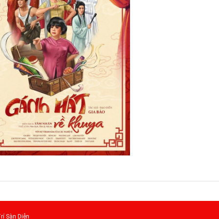
rí Sàn Diễn