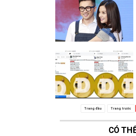
Trang đầu
Trang trước
CÓ TH