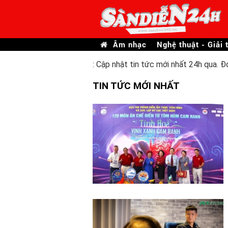
Âm nhạc
Nghệ thuật - Giải t
: Cập nhật tin tức mới nhất 24h qua. Đ
TIN TỨC MỚI NHẤT