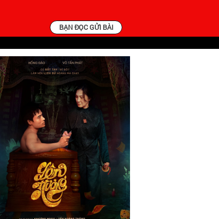
BẠN ĐỌC GỬI BÀI