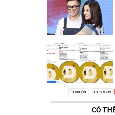
Trang đầu
Trang trước
CÓ TH