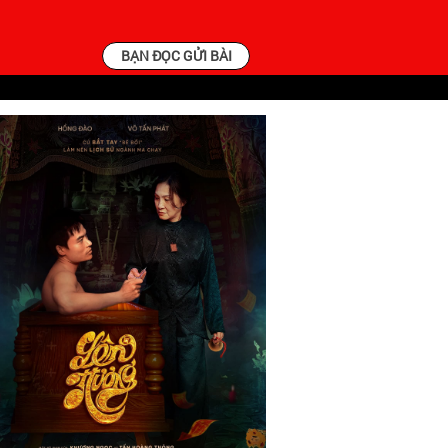
BẠN ĐỌC GỬI BÀI