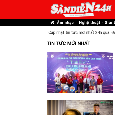
Âm nhạc
Nghệ thuật - Giải t
: Cập nhật tin tức mới nhất 24h qua. Đ
TIN TỨC MỚI NHẤT