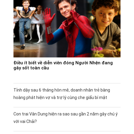
Điều ít biết về diễn viên đóng Người Nhện đang
gây sốt toàn cầu
Tỉnh dậy sau 6 tháng hôn mê, doanh nhân trẻ bàng
hoàng phát hiện vợ và trợ lý cùng che giấu bí mật
Con trai Vân Dung hiện ra sao sau gần 2 năm gây chú ý
với vai Chải?