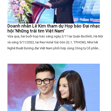
Doanh nhân Lê Kim tham dự Họp báo Đại nhạc
hội 'Những trái tim Việt Nam'
Vừa qua, hai buổi họp báo sáng ngày 2/11 tại Quận Ba Đình, Hà Nội
và sáng 5/11/2022, tại Rex Hotel Sài Gòn (Q.1, TP.HCM), Nhà hát
Nghệ thuật Đương đại Việt Nam phối hợp cùng Công ty Cổ phần...