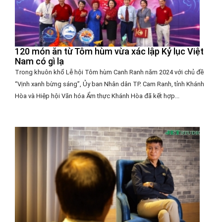
120 món ăn từ Tôm hùm vừa xác lập Kỷ lục Việt
Nam có gì lạ
Trong khuôn khổ Lễ hội Tôm hùm Canh Ranh năm 2024 với chủ đề
“Vịnh xanh bừng sáng”, Ủy ban Nhân dân TP. Cam Ranh, tỉnh Khánh
Hòa và Hiệp hội Văn hóa Ẩm thực Khánh Hòa đã kết hợp...