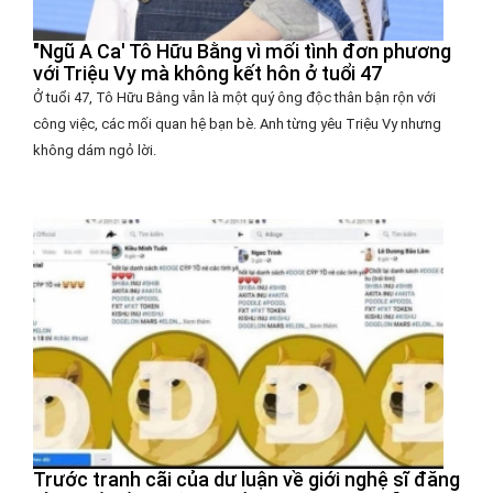
"Ngũ A Ca' Tô Hữu Bằng vì mối tình đơn phương
với Triệu Vy mà không kết hôn ở tuổi 47
Ở tuổi 47, Tô Hữu Bằng vẫn là một quý ông độc thân bận rộn với
công việc, các mối quan hệ bạn bè. Anh từng yêu Triệu Vy nhưng
không dám ngỏ lời.
Trước tranh cãi của dư luận về giới nghệ sĩ đăng