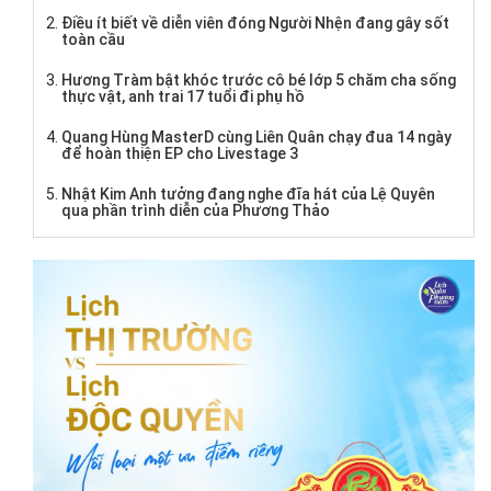
Điều ít biết về diễn viên đóng Người Nhện đang gây sốt
toàn cầu
Hương Tràm bật khóc trước cô bé lớp 5 chăm cha sống
thực vật, anh trai 17 tuổi đi phụ hồ
Quang Hùng MasterD cùng Liên Quân chạy đua 14 ngày
để hoàn thiện EP cho Livestage 3
Nhật Kim Anh tưởng đang nghe đĩa hát của Lệ Quyên
qua phần trình diễn của Phương Thảo