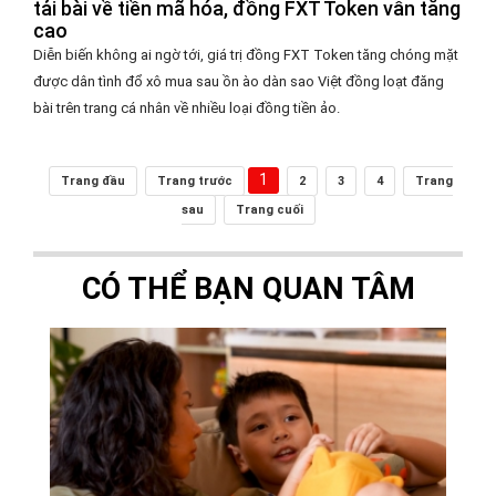
tải bài về tiền mã hóa, đồng FXT Token vẫn tăng
cao
Diễn biến không ai ngờ tới, giá trị đồng FXT Token tăng chóng mặt
được dân tình đổ xô mua sau ồn ào dàn sao Việt đồng loạt đăng
bài trên trang cá nhân về nhiều loại đồng tiền ảo.
1
Trang đầu
Trang trước
2
3
4
Trang
sau
Trang cuối
CÓ THỂ BẠN QUAN TÂM