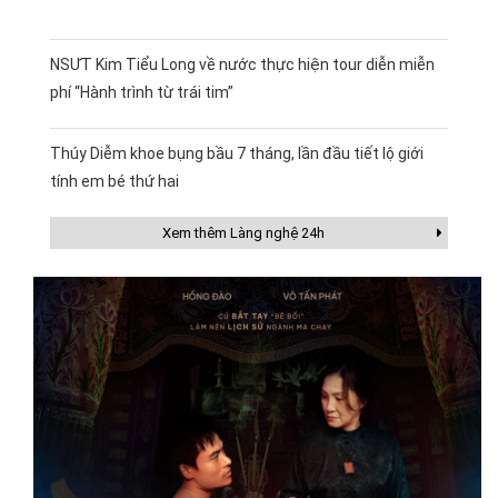
NSƯT Kim Tiểu Long về nước thực hiện tour diễn miễn
phí “Hành trình từ trái tim”
Thúy Diễm khoe bụng bầu 7 tháng, lần đầu tiết lộ giới
tính em bé thứ hai
Xem thêm Làng nghệ 24h