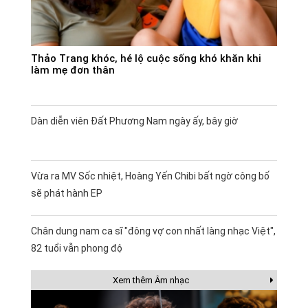
Thảo Trang khóc, hé lộ cuộc sống khó khăn khi
làm mẹ đơn thân
Dàn diễn viên Đất Phương Nam ngày ấy, bây giờ
Vừa ra MV Sốc nhiệt, Hoàng Yến Chibi bất ngờ công bố
sẽ phát hành EP
Chân dung nam ca sĩ "đông vợ con nhất làng nhạc Việt",
82 tuổi vẫn phong độ
Xem thêm Âm nhạc