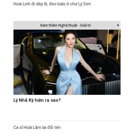
Hoài Linh đi dép lê, đeo balo ở chợ Lý Sơn
Xem thêm Nghệ thuật - Giải trí
Lý Nhã Kỳ hiện ra sao?
Ca sĩ Hoài Lâm lại đổi tên