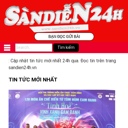
BẠN ĐỌC GỬI BÀI
: Cập nhật tin tức mới nhất 24h qua. Đọc tin trên trang
sandien24h.vn
TIN TỨC MỚI NHẤT