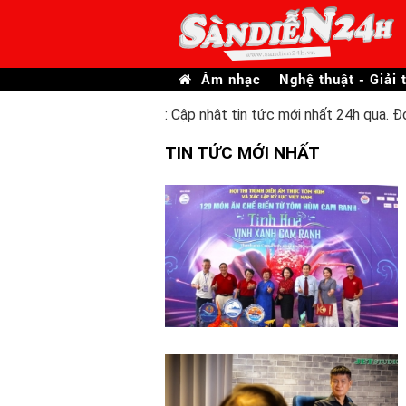
Âm nhạc
Nghệ thuật - Giải t
: Cập nhật tin tức mới nhất 24h qua. Đ
TIN TỨC MỚI NHẤT