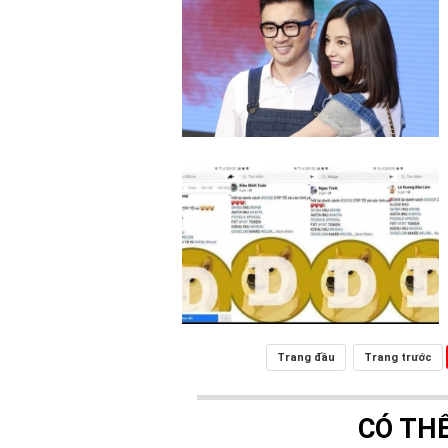
Trang đầu
Trang trước
CÓ TH