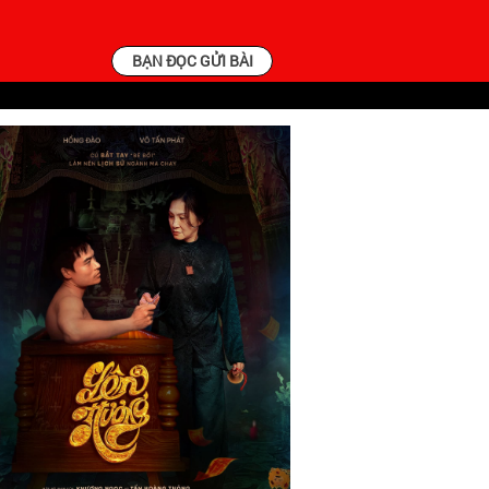
BẠN ĐỌC GỬI BÀI