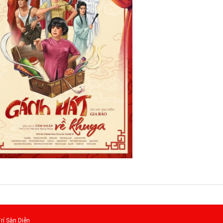
rí Sàn Diễn