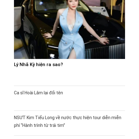
Lý Nhã Kỳ hiện ra sao?
Ca sĩ Hoài Lâm lại đổi tên
NSƯT Kim Tiểu Long về nước thực hiện tour diễn miễn
phí “Hành trình từ trái tim”