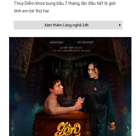
Thúy Diễm khoe bụng bầu 7 tháng, lần đầu tiết lộ giới
tính em bé thứ hai
Xem thêm Làng nghệ 24h