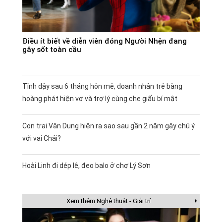
Điều ít biết về diễn viên đóng Người Nhện đang
gây sốt toàn cầu
Tỉnh dậy sau 6 tháng hôn mê, doanh nhân trẻ bàng
hoàng phát hiện vợ và trợ lý cùng che giấu bí mật
Con trai Vân Dung hiện ra sao sau gần 2 năm gây chú ý
với vai Chải?
Hoài Linh đi dép lê, đeo balo ở chợ Lý Sơn
Xem thêm Nghệ thuật - Giải trí