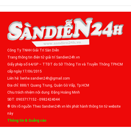
Công Ty TNHH Giải Trí Sàn Diễn
Trang thông tin điện tử giải trí Sandien24h.vn
Giấy phép số 64/GP – TTĐT do Sở Thông Tin và Truyền Thông TPHCM
cấp ngày 17/06/2015
Liên hệ: lienhe.sandien24h@gmail.com
Địa chỉ: 888/1 Quang Trung, Quận Gò Vấp, Tp.HCM
Chịu trách nhiệm nội dung: Đặng Hoàng Minh
SĐT: 0903717152 - 0982424044
® Ghi rõ nguồn Theo Sandien24h.vn khi phát hành thông tin từ website
này
Thông tin & Quảng cáo