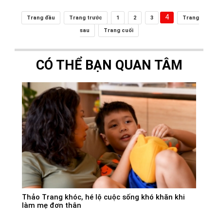
4
Trang đầu
Trang trước
1
2
3
Trang
sau
Trang cuối
CÓ THỂ BẠN QUAN TÂM
Thảo Trang khóc, hé lộ cuộc sống khó khăn khi
làm mẹ đơn thân