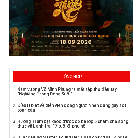
TỔNG HỢP
Nam vương Võ Minh Phụng ra mắt tập thơ đầu tay
“Nghiêng Trong Dòng Suối”
Điều ít biết về diễn viên đóng Người Nhện đang gây sốt
toàn cầu
Hương Tràm bật khóc trước cô bé lớp 5 chăm cha sống
thực vật, anh trai 17 tuổi đi phụ hồ
Quang Hùng MasterD cùng Liên Quân chạy đua 14 ngày