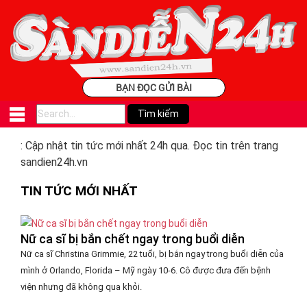
BẠN ĐỌC GỬI BÀI
: Cập nhật tin tức mới nhất 24h qua. Đọc tin trên trang
sandien24h.vn
TIN TỨC MỚI NHẤT
Nữ ca sĩ bị bắn chết ngay trong buổi diễn
Nữ ca sĩ Christina Grimmie, 22 tuổi, bị bắn ngay trong buổi diễn của
mình ở Orlando, Florida – Mỹ ngày 10-6. Cô được đưa đến bệnh
viện nhưng đã không qua khỏi.