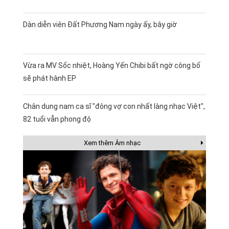
Dàn diễn viên Đất Phương Nam ngày ấy, bây giờ
Vừa ra MV Sốc nhiệt, Hoàng Yến Chibi bất ngờ công bố
sẽ phát hành EP
Chân dung nam ca sĩ "đông vợ con nhất làng nhạc Việt",
82 tuổi vẫn phong độ
Xem thêm Âm nhạc