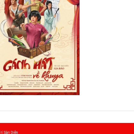
rí Sàn Diễn