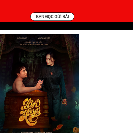
BẠN ĐỌC GỬI BÀI