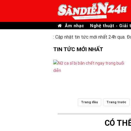
Âm nhạc
Nghệ thuật - Giải t
: Cập nhật tin tức mới nhất 24h qua. Đ
TIN TỨC MỚI NHẤT
Trang đầu
Trang trước
CÓ TH