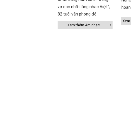
Nghệ
vợ con nhất làng nhạc Việt",
hoan
82 tuổi vẫn phong độ
Xem t
Xem thêm Âm nhạc