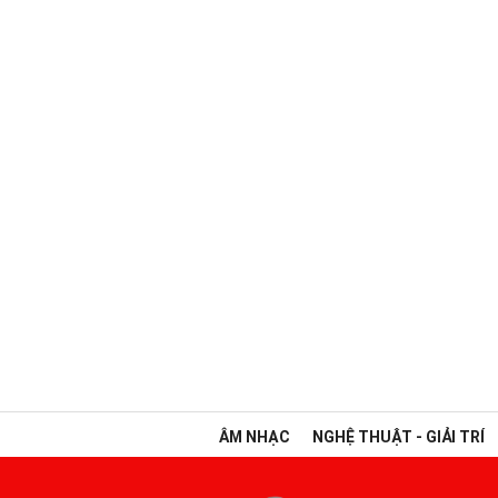
ÂM NHẠC
NGHỆ THUẬT - GIẢI TRÍ