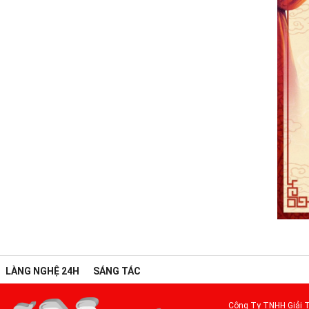
LÀNG NGHỆ 24H
SÁNG TÁC
Công Ty TNHH Giải T