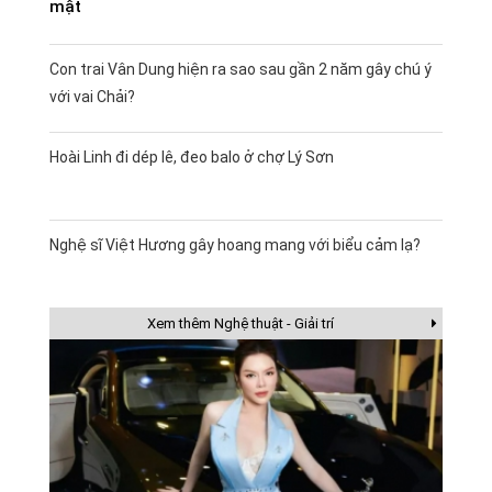
mật
Con trai Vân Dung hiện ra sao sau gần 2 năm gây chú ý
với vai Chải?
Hoài Linh đi dép lê, đeo balo ở chợ Lý Sơn
Nghệ sĩ Việt Hương gây hoang mang với biểu cảm lạ?
Xem thêm Nghệ thuật - Giải trí