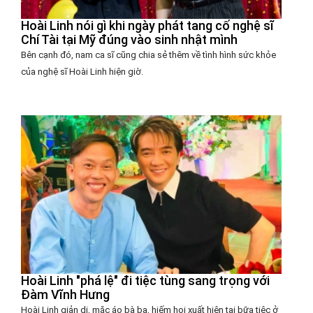
Hoài Linh nói gì khi ngày phát tang cố nghệ sĩ
Chí Tài tại Mỹ đúng vào sinh nhật mình
Bên cạnh đó, nam ca sĩ cũng chia sẻ thêm về tình hình sức khỏe
của nghệ sĩ Hoài Linh hiện giờ.
Hoài Linh "phá lệ" đi tiệc tùng sang trọng với
Đàm Vĩnh Hưng
Hoài Linh giản dị, mặc áo bà ba, hiếm hoi xuất hiện tại bữa tiệc ở