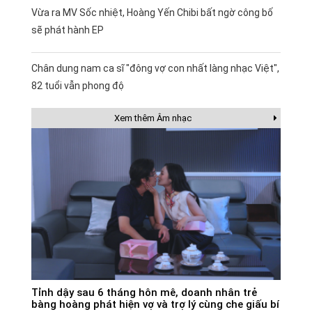
Vừa ra MV Sốc nhiệt, Hoàng Yến Chibi bất ngờ công bố
sẽ phát hành EP
Chân dung nam ca sĩ "đông vợ con nhất làng nhạc Việt",
82 tuổi vẫn phong độ
Xem thêm Âm nhạc
Tỉnh dậy sau 6 tháng hôn mê, doanh nhân trẻ
bàng hoàng phát hiện vợ và trợ lý cùng che giấu bí