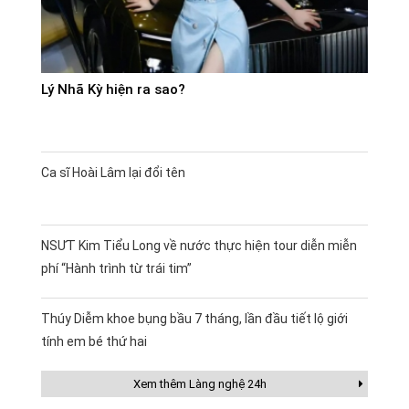
Lý Nhã Kỳ hiện ra sao?
Ca sĩ Hoài Lâm lại đổi tên
NSƯT Kim Tiểu Long về nước thực hiện tour diễn miễn
phí “Hành trình từ trái tim”
Thúy Diễm khoe bụng bầu 7 tháng, lần đầu tiết lộ giới
tính em bé thứ hai
Xem thêm Làng nghệ 24h