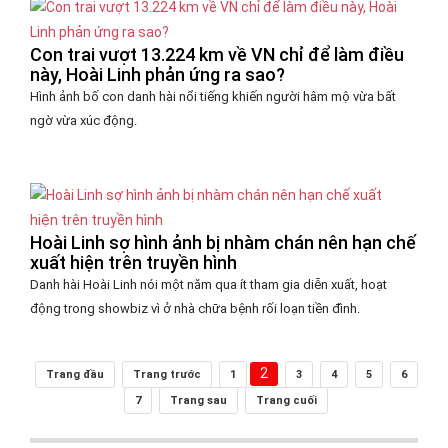
Con trai vượt 13.224 km về VN chỉ để làm điều
này, Hoài Linh phản ứng ra sao?
Hình ảnh bố con danh hài nổi tiếng khiến người hâm mộ vừa bất
ngờ vừa xúc động.
Hoài Linh sợ hình ảnh bị nhàm chán nên hạn chế
xuất hiện trên truyền hình
Danh hài Hoài Linh nói một năm qua ít tham gia diễn xuất, hoạt
động trong showbiz vì ở nhà chữa bệnh rối loạn tiền đình.
2
Trang đầu
Trang trước
1
3
4
5
6
7
Trang sau
Trang cuối