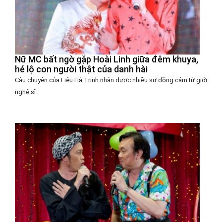
Nữ MC bất ngờ gặp Hoài Linh giữa đêm khuya,
hé lộ con người thật của danh hài
Câu chuyện của Liêu Hà Trinh nhận được nhiều sự đồng cảm từ giới
nghệ sĩ.