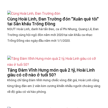
Cùng Hoài Linh, Đan Trường đón "Xuân quê tôi"
tại Sân khấu Trống Đồng
NSƯT Hoài Linh, danh hài tấn Beo, ca sĩ Phi Nhung, Quang Lê, Đan
Trường cùng hội ngộ đón năm mới 2020 tại sân khấu ca nhạc
Trống Đồng vào ngày đầu năm mới 1/1/2020.
Tặng Đàm Vĩnh Hưng món quà 2 tỷ, Hoài Linh
giàu có cỡ nào ở tuổi 50?
Không chỉ tặng Đàm Vĩnh Hưng chiếc vòng đắt giá, Hoài Linh cũng
từng tặng đàn em 2 viên kim cương khiến nhiều người choáng váng
về độ giàu có và hào phóng.