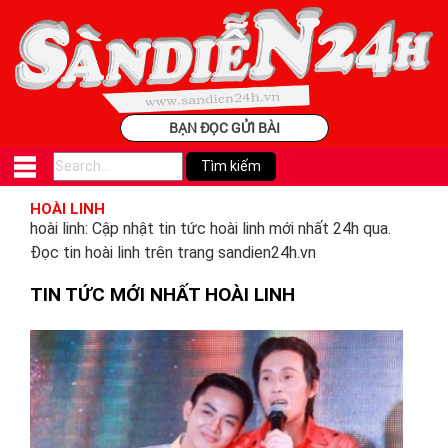
BẠN ĐỌC GỬI BÀI
HOÀI LINH
hoài linh: Cập nhật tin tức hoài linh mới nhất 24h qua.
Đọc tin hoài linh trên trang sandien24h.vn
TIN TỨC MỚI NHẤT HOÀI LINH