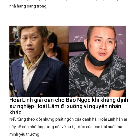
nhà hàng sang trọng.
Hoài Linh giải oan cho Bảo Ngọc khi khẳng định
sự nghiệp Hoài Lâm đi xuống vì nguyên nhân
khác
Nếu từng theo dõi những phát ngôn của danh hài Hoài Linh hẳn ai
nấy sẽ còn nhớ ông từng nói về sự tụt dốc của con trai nuôi mà
mình yêu thương.