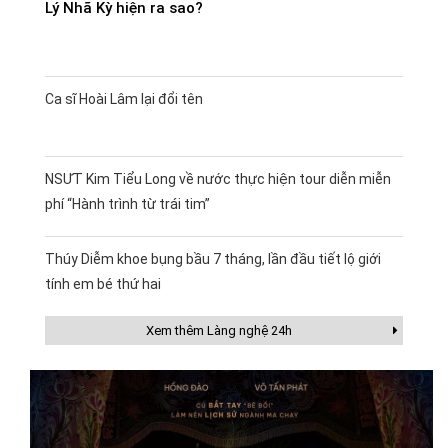
Lý Nhã Kỳ hiện ra sao?
Ca sĩ Hoài Lâm lại đổi tên
NSƯT Kim Tiểu Long về nước thực hiện tour diễn miễn
phí “Hành trình từ trái tim”
Thúy Diễm khoe bụng bầu 7 tháng, lần đầu tiết lộ giới
tính em bé thứ hai
Xem thêm Làng nghệ 24h