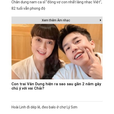
Chân dung nam ca sĩ "đông vợ con nhất làng nhạc Việt",
82 tuổi vẫn phong độ
Xem thêm Âm nhạc
Con trai Vân Dung hiện ra sao sau gần 2 năm gây
chú ý với vai Chải?
Hoài Linh đi dép lê, đeo balo ở chợ Lý Sơn