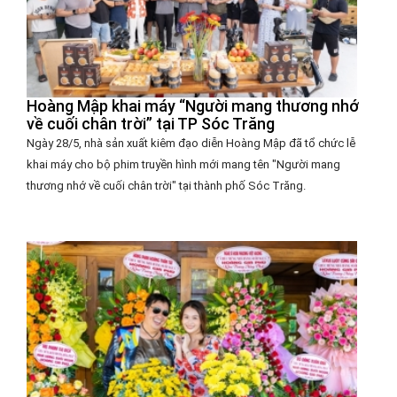
Hoàng Mập khai máy “Người mang thương nhớ
về cuối chân trời” tại TP Sóc Trăng
Ngày 28/5, nhà sản xuất kiêm đạo diễn Hoàng Mập đã tổ chức lễ
khai máy cho bộ phim truyền hình mới mang tên "Người mang
thương nhớ về cuối chân trời" tại thành phố Sóc Trăng.