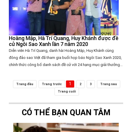
Hoàng Mập, Hà Trí Quang, Huy Khánh được đề
cử Ngôi Sao Xanh lần 7 năm 2020
Diễn viên Hà Trí Quang, danh hài Hoàng Mập, Huy Khánh cùng
đông đảo sao Việt đã tham gia buổi họp báo Ngôi Sao Xanh 2020,
chính thức công bố danh sách đề cử với 24 hạng mục giải thưởng...
1
Trang đầu
Trang trước
2
3
Trang sau
Trang cuối
CÓ THỂ BẠN QUAN TÂM