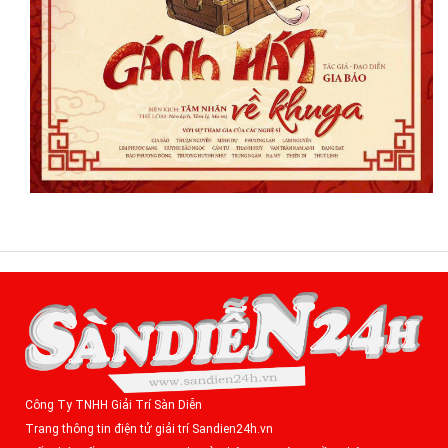
Công Ty TNHH Giải Trí Sàn Diễn
Trang thông tin điện tử giải trí Sandien24h.vn