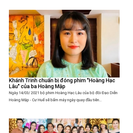
Khánh Trinh chuẩn bị đóng phim "Hoàng Hạc
Lâu" của ba Hoàng Mập
Ngày 14/03/ 2021 bộ phim Hoàng Hạc Lâu của bộ đôi Đạo Diễn
Hoàng Mập - Cư Huế sẽ bấm máy ngày quay đầu tiên…