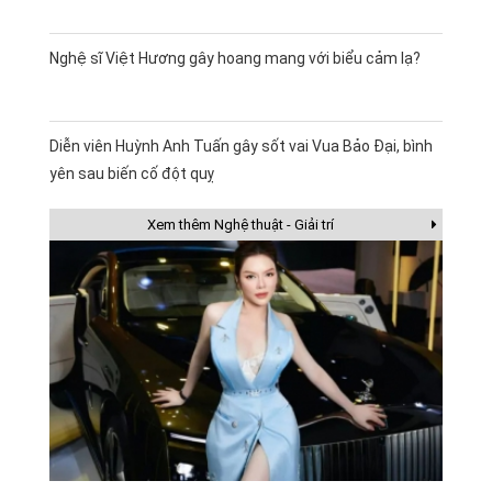
Nghệ sĩ Việt Hương gây hoang mang với biểu cảm lạ?
Diễn viên Huỳnh Anh Tuấn gây sốt vai Vua Bảo Đại, bình
yên sau biến cố đột quỵ
Xem thêm Nghệ thuật - Giải trí