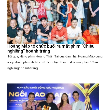
Hoàng Mập tổ chức buổi ra mắt phim “Chiều
nghiêng” hoành tráng
Tối qua, Hãng phim Hoàng Thần Tài của danh hài Hoàng Mập cùng
ê kíp đoàn phim đã tổ chức buổi tiệc thân mật ra mắt phim “Chiều
nghiêng” hoành tráng…