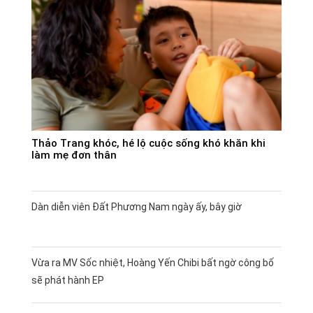
Thảo Trang khóc, hé lộ cuộc sống khó khăn khi
làm mẹ đơn thân
Dàn diễn viên Đất Phương Nam ngày ấy, bây giờ
Vừa ra MV Sốc nhiệt, Hoàng Yến Chibi bất ngờ công bố
sẽ phát hành EP