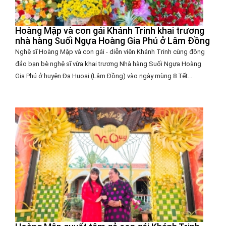
Hoàng Mập và con gái Khánh Trinh khai trương
nhà hàng Suối Ngựa Hoàng Gia Phú ở Lâm Đồng
Nghệ sĩ Hoàng Mập và con gái - diễn viên Khánh Trinh cùng đông
đảo bạn bè nghệ sĩ vừa khai trương Nhà hàng Suối Ngựa Hoàng
Gia Phú ở huyện Đạ Huoai (Lâm Đồng) vào ngày mùng 8 Tết...