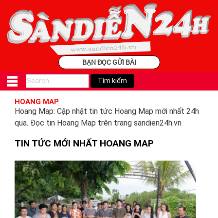
BẠN ĐỌC GỬI BÀI
HOANG MAP
Hoang Map: Cập nhật tin tức Hoang Map mới nhất 24h
qua. Đọc tin Hoang Map trên trang sandien24h.vn
TIN TỨC MỚI NHẤT HOANG MAP