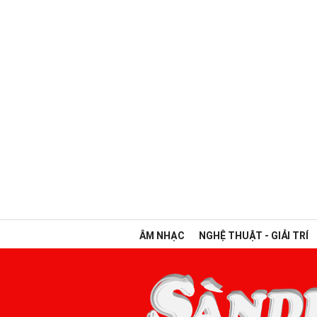
ÂM NHẠC
NGHỆ THUẬT - GIẢI TRÍ