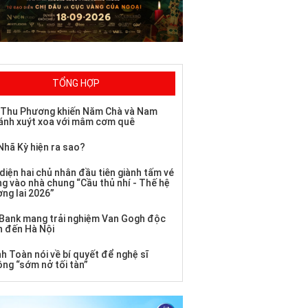
TỔNG HỢP
 Thu Phương khiến Năm Chà và Nam
ánh xuýt xoa với mâm cơm quê
Nhã Kỳ hiện ra sao?
diện hai chủ nhân đầu tiên giành tấm vé
ng vào nhà chung “Cầu thủ nhí - Thế hệ
ơng lai 2026”
Bank mang trải nghiệm Van Gogh độc
n đến Hà Nội
h Toàn nói về bí quyết để nghệ sĩ
ông “sớm nở tối tàn”