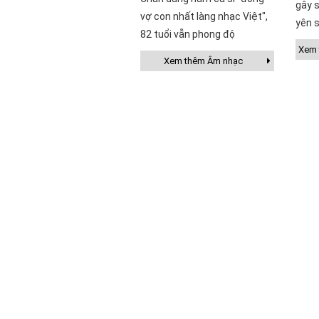
gây s
vợ con nhất làng nhạc Việt",
yên s
82 tuổi vẫn phong độ
Xem t
Xem thêm Âm nhạc