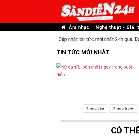
Âm nhạc
Nghệ thuật - Giải t
: Cập nhật tin tức mới nhất 24h qua. Đ
TIN TỨC MỚI NHẤT
Trang đầu
Trang trước
CÓ TH