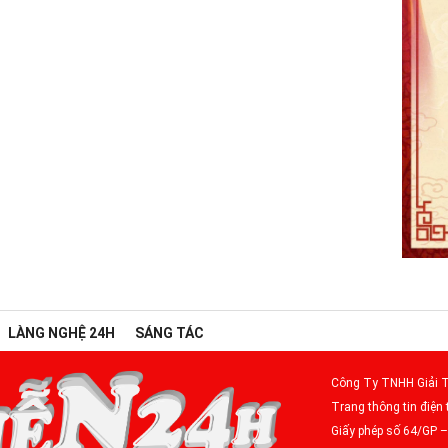
LÀNG NGHỆ 24H
SÁNG TÁC
Công Ty TNHH Giải T
Trang thông tin điện 
Giấy phép số 64/GP 