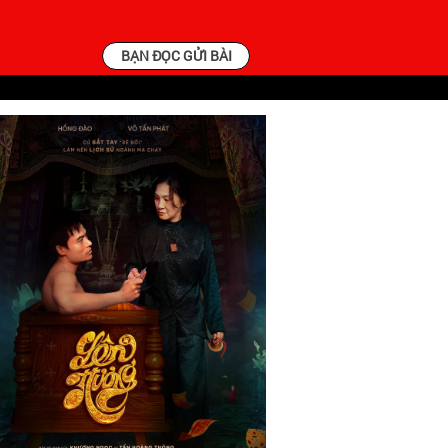
BẠN ĐỌC GỬI BÀI