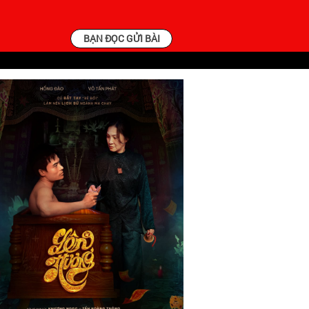
BẠN ĐỌC GỬI BÀI