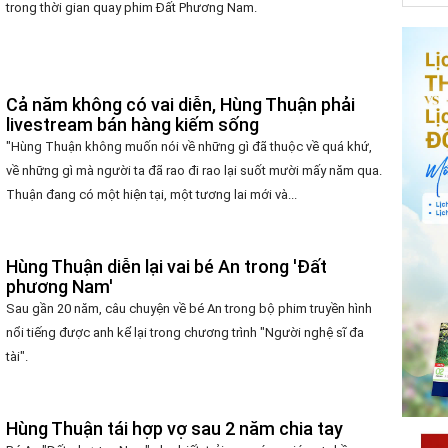
trong thời gian quay phim Đất Phương Nam.
Cả năm không có vai diễn, Hùng Thuận phải
livestream bán hàng kiếm sống
"Hùng Thuận không muốn nói về những gì đã thuộc về quá khứ,
về những gì mà người ta đã rao đi rao lại suốt mười mấy năm qua.
Thuận đang có một hiện tại, một tương lai mới và...
Hùng Thuận diễn lại vai bé An trong 'Đất
phương Nam'
Sau gần 20 năm, câu chuyện về bé An trong bộ phim truyền hình
nổi tiếng được anh kể lại trong chương trình "Người nghệ sĩ đa
tài".
Hùng Thuận tái hợp vợ sau 2 năm chia tay