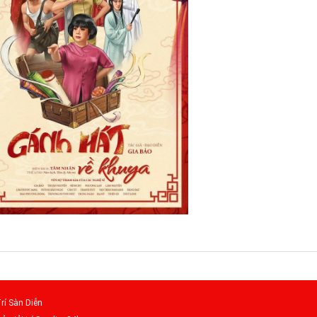
rí Sàn Diễn