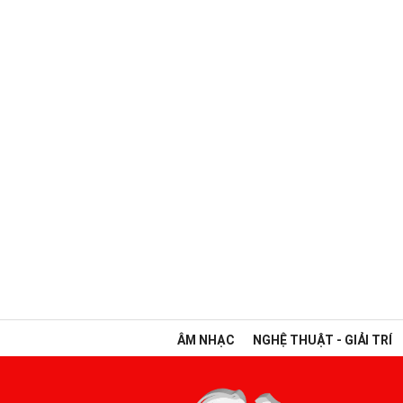
ÂM NHẠC
NGHỆ THUẬT - GIẢI TRÍ