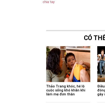
CÓ TH
Thảo Trang khóc, hé lộ
Điều 
cuộc sống khó khăn khi
đóng
làm mẹ đơn thân
gây 