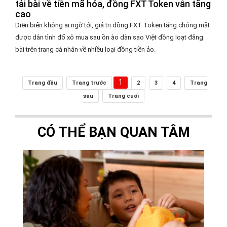
tải bài về tiền mã hóa, đồng FXT Token vẫn tăng
cao
Diễn biến không ai ngờ tới, giá trị đồng FXT Token tăng chóng mặt
được dân tình đổ xô mua sau ồn ào dàn sao Việt đồng loạt đăng
bài trên trang cá nhân về nhiều loại đồng tiền ảo.
1
Trang đầu
Trang trước
2
3
4
Trang
sau
Trang cuối
CÓ THỂ BẠN QUAN TÂM