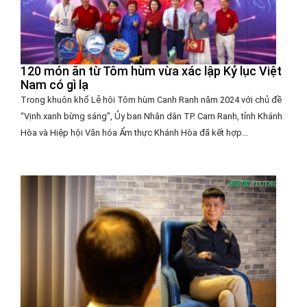
120 món ăn từ Tôm hùm vừa xác lập Kỷ lục Việt
Nam có gì lạ
Trong khuôn khổ Lễ hội Tôm hùm Canh Ranh năm 2024 với chủ đề
“Vịnh xanh bừng sáng”, Ủy ban Nhân dân TP. Cam Ranh, tỉnh Khánh
Hòa và Hiệp hội Văn hóa Ẩm thực Khánh Hòa đã kết hợp...