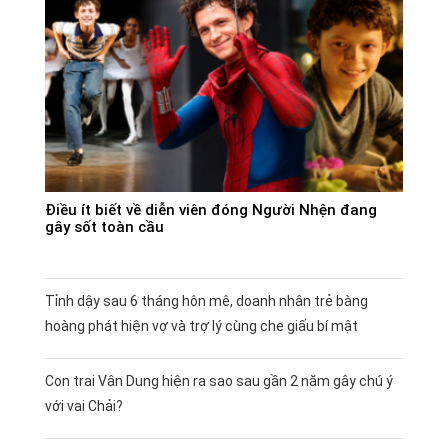
Điều ít biết về diễn viên đóng Người Nhện đang
gây sốt toàn cầu
Tỉnh dậy sau 6 tháng hôn mê, doanh nhân trẻ bàng
hoàng phát hiện vợ và trợ lý cùng che giấu bí mật
Con trai Vân Dung hiện ra sao sau gần 2 năm gây chú ý
với vai Chải?