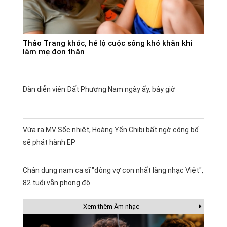
Thảo Trang khóc, hé lộ cuộc sống khó khăn khi
làm mẹ đơn thân
Dàn diễn viên Đất Phương Nam ngày ấy, bây giờ
Vừa ra MV Sốc nhiệt, Hoàng Yến Chibi bất ngờ công bố
sẽ phát hành EP
Chân dung nam ca sĩ "đông vợ con nhất làng nhạc Việt",
82 tuổi vẫn phong độ
Xem thêm Âm nhạc