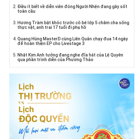
Điều ít biết về diễn viên đóng Người Nhện đang gây sốt
toàn cầu
Hương Tràm bật khóc trước cô bé lớp 5 chăm cha sống
thực vật, anh trai 17 tuổi đi phụ hồ
Quang Hùng MasterD cùng Liên Quân chạy đua 14 ngày
để hoàn thiện EP cho Livestage 3
Nhật Kim Anh tưởng đang nghe đĩa hát của Lệ Quyên
qua phần trình diễn của Phương Thảo