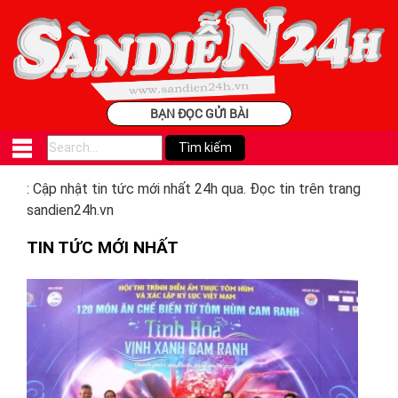
BẠN ĐỌC GỬI BÀI
: Cập nhật tin tức mới nhất 24h qua. Đọc tin trên trang
sandien24h.vn
TIN TỨC MỚI NHẤT