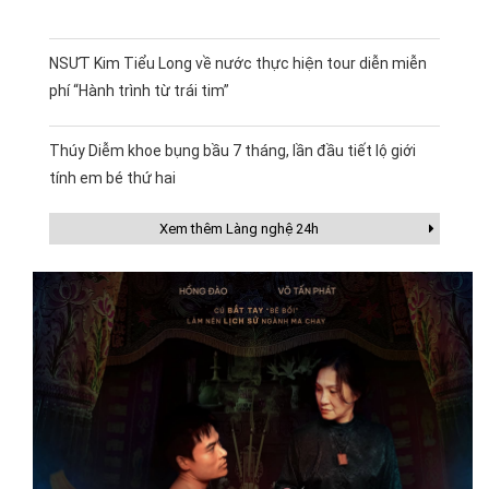
NSƯT Kim Tiểu Long về nước thực hiện tour diễn miễn
phí “Hành trình từ trái tim”
Thúy Diễm khoe bụng bầu 7 tháng, lần đầu tiết lộ giới
tính em bé thứ hai
Xem thêm Làng nghệ 24h