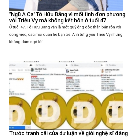
"Ngũ A Ca' Tô Hữu Bằng vì mối tình đơn phương
với Triệu Vy mà không kết hôn ở tuổi 47
Ở tuổi 47, Tô Hữu Bằng vẫn là một quý ông độc thân bận rộn với
công việc, các mối quan hệ bạn bè. Anh từng yêu Triệu Vy nhưng
không dám ngỏ lời.
Trước tranh cãi của dư luận về giới nghệ sĩ đăng