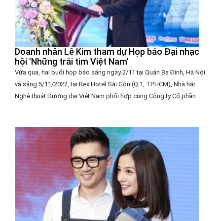
Doanh nhân Lê Kim tham dự Họp báo Đại nhạc
hội 'Những trái tim Việt Nam'
Vừa qua, hai buổi họp báo sáng ngày 2/11 tại Quận Ba Đình, Hà Nội
và sáng 5/11/2022, tại Rex Hotel Sài Gòn (Q.1, TP.HCM), Nhà hát
Nghệ thuật Đương đại Việt Nam phối hợp cùng Công ty Cổ phần...