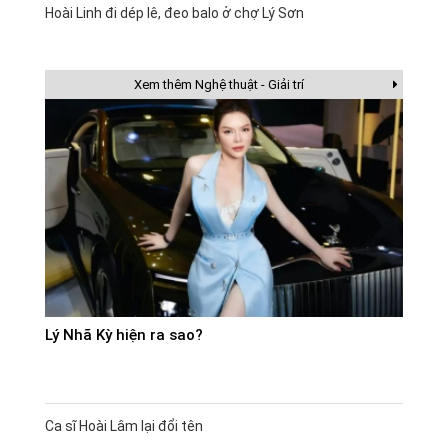
Hoài Linh đi dép lê, đeo balo ở chợ Lý Sơn
Xem thêm Nghệ thuật - Giải trí
Lý Nhã Kỳ hiện ra sao?
Ca sĩ Hoài Lâm lại đổi tên