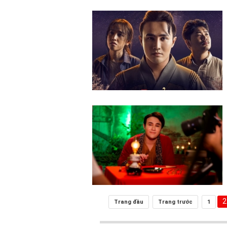
2
Trang đầu
Trang trước
1