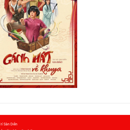
rí Sàn Diễn