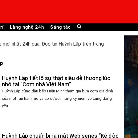
rí
Làng nghệ 24h
Sáng tác
 mới nhất 24h qua. Đọc tin Huỳnh Lập trên trang
ẬP
Huỳnh Lập tiết lộ sự thật siêu dễ thương lúc
nhỏ tại “Cơm nhà Việt Nam”
Huỳnh Lập cùng đầu bếp Hiền Minh tham gia bữa cơm gia đình
của một fan hâm mộ và có được những kỷ niệm vô cùng đáng
yêu.
Huỳnh Lập chuẩn bị ra mắt Web series “Kẻ độc