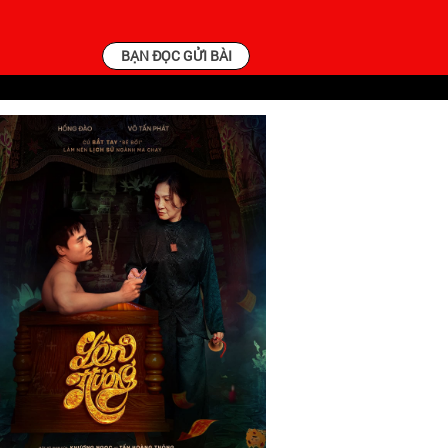
BẠN ĐỌC GỬI BÀI