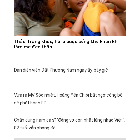
Thảo Trang khóc, hé lộ cuộc sống khó khăn khi
làm mẹ đơn thân
Dàn diễn viên Đất Phương Nam ngày ấy, bây giờ
Vừa ra MV Sốc nhiệt, Hoàng Yến Chibi bất ngờ công bố
sẽ phát hành EP
Chân dung nam ca sĩ "đông vợ con nhất làng nhạc Việt",
82 tuổi vẫn phong độ