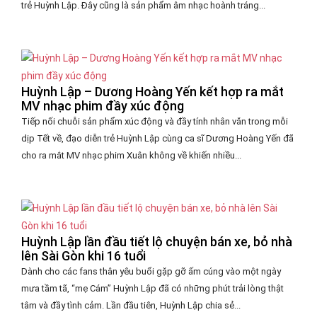
trẻ Huỳnh Lập. Đây cũng là sản phẩm âm nhạc hoành tráng...
Huỳnh Lập – Dương Hoàng Yến kết hợp ra mắt
MV nhạc phim đầy xúc động
Tiếp nối chuỗi sản phẩm xúc động và đầy tính nhân văn trong mỗi
dịp Tết về, đạo diễn trẻ Huỳnh Lập cùng ca sĩ Dương Hoàng Yến đã
cho ra mắt MV nhạc phim Xuân không về khiến nhiều...
Huỳnh Lập lần đầu tiết lộ chuyện bán xe, bỏ nhà
lên Sài Gòn khi 16 tuổi
Dành cho các fans thân yêu buổi gặp gỡ ấm cúng vào một ngày
mưa tầm tã, “mẹ Cám” Huỳnh Lập đã có những phút trải lòng thật
tâm và đầy tình cảm. Lần đầu tiên, Huỳnh Lập chia sẻ...