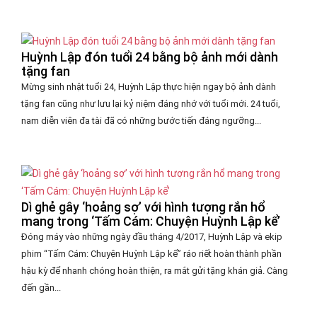
Huỳnh Lập đón tuổi 24 bằng bộ ảnh mới dành
tặng fan
Mừng sinh nhật tuổi 24, Huỳnh Lập thực hiện ngay bộ ảnh dành
tặng fan cũng như lưu lại kỷ niệm đáng nhớ với tuổi mới. 24 tuổi,
nam diễn viên đa tài đã có những bước tiến đáng ngưỡng...
Dì ghẻ gây ‘hoảng sợ’ với hình tượng rắn hổ
mang trong ‘Tấm Cám: Chuyện Huỳnh Lập kể’
Đóng máy vào những ngày đầu tháng 4/2017, Huỳnh Lập và ekip
phim “Tấm Cám: Chuyện Huỳnh Lập kể” ráo riết hoàn thành phần
hậu kỳ để nhanh chóng hoàn thiện, ra mắt gửi tặng khán giả. Càng
đến gần...