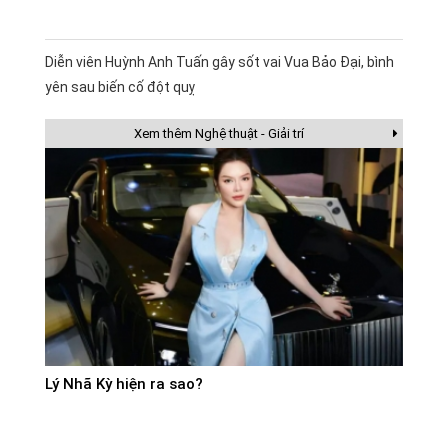
Diễn viên Huỳnh Anh Tuấn gây sốt vai Vua Bảo Đại, bình
yên sau biến cố đột quỵ
Xem thêm Nghệ thuật - Giải trí
Lý Nhã Kỳ hiện ra sao?