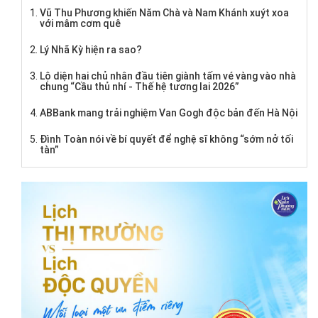
Vũ Thu Phương khiến Năm Chà và Nam Khánh xuýt xoa
với mâm cơm quê
Lý Nhã Kỳ hiện ra sao?
Lộ diện hai chủ nhân đầu tiên giành tấm vé vàng vào nhà
chung “Cầu thủ nhí - Thế hệ tương lai 2026”
ABBank mang trải nghiệm Van Gogh độc bản đến Hà Nội
Đình Toàn nói về bí quyết để nghệ sĩ không “sớm nở tối
tàn”