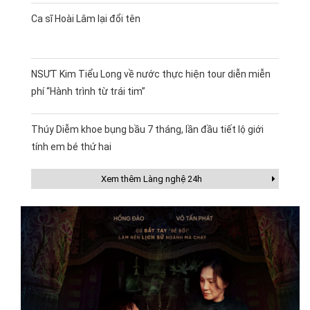
Ca sĩ Hoài Lâm lại đổi tên
NSƯT Kim Tiểu Long về nước thực hiện tour diễn miễn
phí “Hành trình từ trái tim”
Thúy Diễm khoe bụng bầu 7 tháng, lần đầu tiết lộ giới
tính em bé thứ hai
Xem thêm Làng nghệ 24h