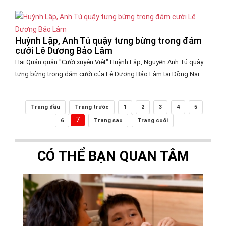
Huỳnh Lập, Anh Tú quậy tưng bừng trong đám
cưới Lê Dương Bảo Lâm
Hai Quán quân "Cười xuyên Việt" Huỳnh Lập, Nguyễn Anh Tú quậy
tưng bừng trong đám cưới của Lê Dương Bảo Lâm tại Đồng Nai.
Trang đầu
Trang trước
1
2
3
4
5
7
6
Trang sau
Trang cuối
CÓ THỂ BẠN QUAN TÂM