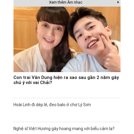
Xem thêm Âm nhạc
Con trai Vân Dung hiện ra sao sau gần 2 năm gây
chú ý với vai Chải?
Hoài Linh đi dép lê, đeo balo ở chợ Lý Sơn
Nghệ sĩ Việt Hương gây hoang mang với biểu cảm lạ?