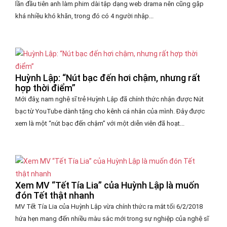
lần đầu tiên anh làm phim dài tập dạng web drama nên cũng gặp
khá nhiều khó khăn, trong đó có 4 người nhập...
Huỳnh Lập: “Nút bạc đến hơi chậm, nhưng rất
hợp thời điểm”
Mới đây, nam nghệ sĩ trẻ Huỳnh Lập đã chính thức nhận được Nút
bạc từ YouTube dành tặng cho kênh cá nhân của mình. Đây được
xem là một “nút bạc đến chậm” với một diễn viên đã hoạt...
Xem MV “Tết Tía Lia” của Huỳnh Lập là muốn
đón Tết thật nhanh
MV Tết Tía Lia của Huỳnh Lập vừa chính thức ra mắt tối 6/2/2018
hứa hẹn mang đến nhiều màu sắc mới trong sự nghiệp của nghệ sĩ