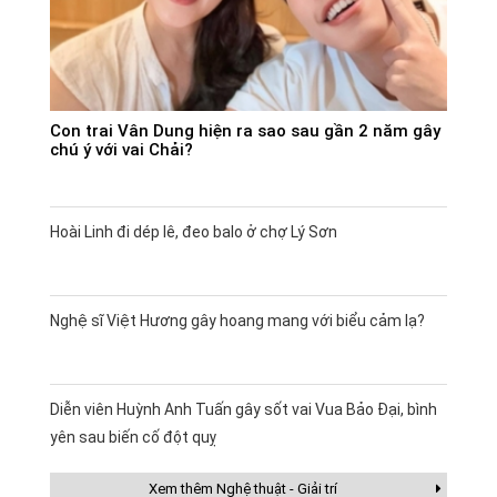
Con trai Vân Dung hiện ra sao sau gần 2 năm gây
chú ý với vai Chải?
Hoài Linh đi dép lê, đeo balo ở chợ Lý Sơn
Nghệ sĩ Việt Hương gây hoang mang với biểu cảm lạ?
Diễn viên Huỳnh Anh Tuấn gây sốt vai Vua Bảo Đại, bình
yên sau biến cố đột quỵ
Xem thêm Nghệ thuật - Giải trí