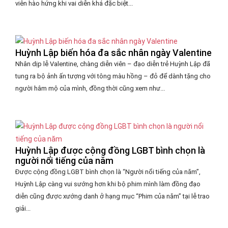
viên hào hứng khi vai diễn khá đặc biệt...
Huỳnh Lập biến hóa đa sắc nhân ngày Valentine
Nhân dịp lễ Valentine, chàng diễn viên – đạo diễn trẻ Huỳnh Lập đã
tung ra bộ ảnh ấn tượng với tông màu hồng – đỏ để dành tặng cho
người hâm mộ của mình, đồng thời cũng xem như...
Huỳnh Lập được cộng đồng LGBT bình chọn là
người nổi tiếng của năm
Được cộng đồng LGBT bình chọn là “Người nổi tiếng của năm”,
Huỳnh Lập càng vui sướng hơn khi bộ phim mình làm đồng đạo
diễn cũng được xướng danh ở hạng mục “Phim của năm” tại lễ trao
giải...