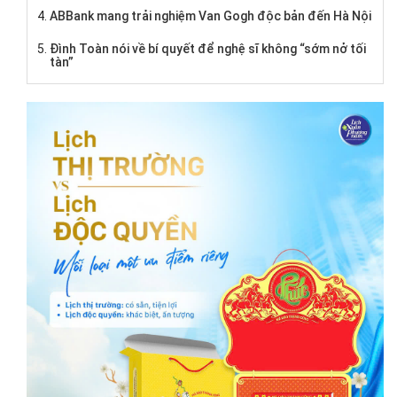
ABBank mang trải nghiệm Van Gogh độc bản đến Hà Nội
Đình Toàn nói về bí quyết để nghệ sĩ không “sớm nở tối
tàn”