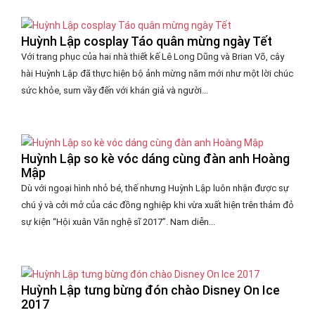
Huỳnh Lập cosplay Táo quân mừng ngày Tết
Với trang phục của hai nhà thiết kế Lê Long Dũng và Brian Võ, cây
hài Huỳnh Lập đã thực hiện bộ ảnh mừng năm mới như một lời chúc
sức khỏe, sum vầy đến với khán giả và người...
Huỳnh Lập so kè vóc dáng cùng đàn anh Hoàng
Mập
Dù với ngoại hình nhỏ bé, thế nhưng Huỳnh Lập luôn nhận được sự
chú ý và cởi mở của các đồng nghiệp khi vừa xuất hiện trên thảm đỏ
sự kiện “Hội xuân Văn nghệ sĩ 2017”. Nam diễn...
Huỳnh Lập tưng bừng đón chào Disney On Ice
2017