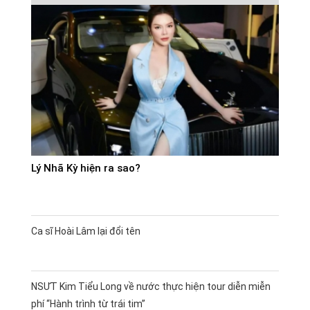
Lý Nhã Kỳ hiện ra sao?
Ca sĩ Hoài Lâm lại đổi tên
NSƯT Kim Tiểu Long về nước thực hiện tour diễn miễn
phí “Hành trình từ trái tim”