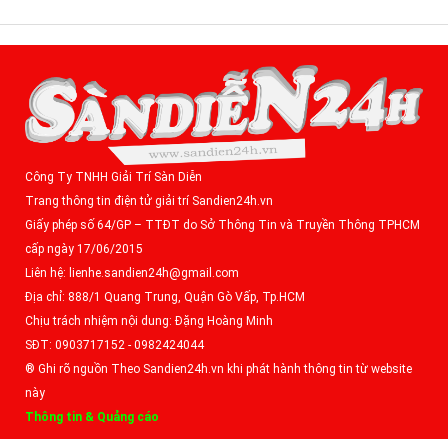
Công Ty TNHH Giải Trí Sàn Diễn
Trang thông tin điện tử giải trí Sandien24h.vn
Giấy phép số 64/GP – TTĐT do Sở Thông Tin và Truyền Thông TPHCM
cấp ngày 17/06/2015
Liên hệ: lienhe.sandien24h@gmail.com
Địa chỉ: 888/1 Quang Trung, Quận Gò Vấp, Tp.HCM
Chịu trách nhiệm nội dung: Đặng Hoàng Minh
SĐT: 0903717152 - 0982424044
® Ghi rõ nguồn Theo Sandien24h.vn khi phát hành thông tin từ website
này
Thông tin & Quảng cáo