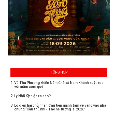
TỔNG HỢP
Vũ Thu Phương khiến Năm Chà và Nam Khánh xuýt xoa
với mâm cơm quê
Lý Nhã Kỳ hiện ra sao?
Lộ diện hai chủ nhân đầu tiên giành tấm vé vàng vào nhà
chung “Cầu thủ nhí - Thế hệ tương lai 2026”