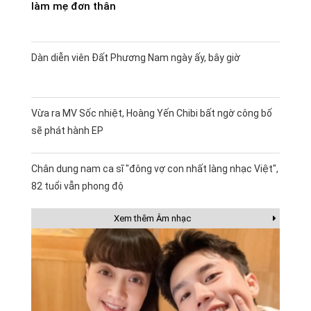
làm mẹ đơn thân
Dàn diễn viên Đất Phương Nam ngày ấy, bây giờ
Vừa ra MV Sốc nhiệt, Hoàng Yến Chibi bất ngờ công bố
sẽ phát hành EP
Chân dung nam ca sĩ "đông vợ con nhất làng nhạc Việt",
82 tuổi vẫn phong độ
Xem thêm Âm nhạc