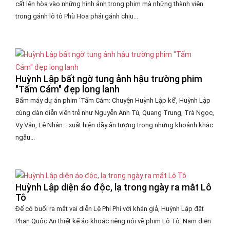
cất lên hòa vào những hình ảnh trong phim mà những thành viên
trong gánh lô tô Phù Hoa phải gánh chịu...
Huỳnh Lập bất ngờ tung ảnh hậu trường phim
"Tấm Cám" đẹp long lanh
Bấm máy dự án phim ‘Tấm Cám: Chuyện Huỳnh Lập kể’, Huỳnh Lập
cùng dàn diễn viên trẻ như Nguyễn Anh Tú, Quang Trung, Trà Ngọc,
Vy Vân, Lê Nhân... xuất hiện đầy ấn tượng trong những khoảnh khắc
ngẫu...
Huỳnh Lập diện áo độc, lạ trong ngày ra mắt Lô
Tô
Để có buổi ra mắt vai diễn Lệ Phi Phi với khán giả, Huỳnh Lập đặt
Phan Quốc An thiết kế áo khoác riêng nói về phim Lô Tô. Nam diễn