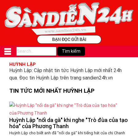
BẠN ĐỌC GỬI BÀI
HUỲNH LẬP
Huỳnh Lập: Cập nhật tin tức Huỳnh Lập mới nhất 24h
qua. Đọc tin Huỳnh Lập trên trang sandien24h.vn
TIN TỨC MỚI NHẤT HUỲNH LẬP
Huỳnh Lập "nổi da gà" khi nghe "Trò đùa của tạo
hóa" của Phương Thanh
Huỳnh Lập cho biết anh đã "nổi da gà" khi tiếng hát của chị Chanh