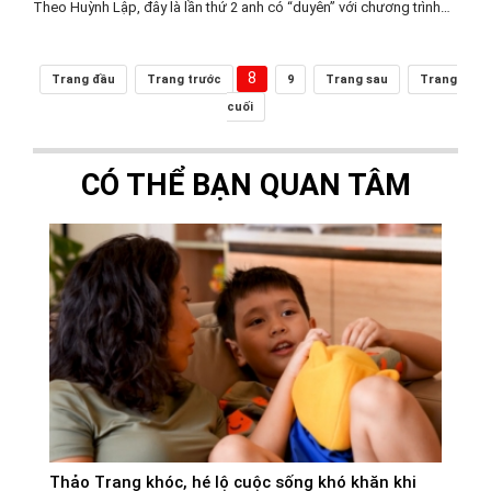
Theo Huỳnh Lập, đây là lần thứ 2 anh có “duyên” với chương trình…
8
Trang đầu
Trang trước
9
Trang sau
Trang
cuối
CÓ THỂ BẠN QUAN TÂM
Thảo Trang khóc, hé lộ cuộc sống khó khăn khi