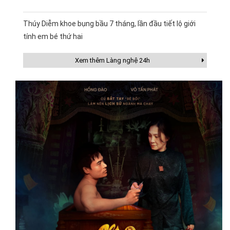
Thúy Diễm khoe bụng bầu 7 tháng, lần đầu tiết lộ giới
tính em bé thứ hai
Xem thêm Làng nghệ 24h