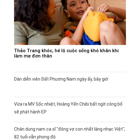
Thảo Trang khóc, hé lộ cuộc sống khó khăn khi
làm mẹ đơn thân
Dàn diễn viên Đất Phương Nam ngày ấy, bây giờ
Vừa ra MV Sốc nhiệt, Hoàng Yến Chibi bất ngờ công bố
sẽ phát hành EP
Chân dung nam ca sĩ "đông vợ con nhất làng nhạc Việt",
82 tuổi vẫn phong độ