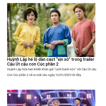
Huỳnh Lập hé lộ dàn cast “xịn xò” trong trailer
Cậu Út cậu con Cúc phần 2
Huỳnh Lập hứa hẹn khiến khán giả “cười banh nóc” với Cậu Út cậu
Con Cúc phần 2 sẽ ra mắt vào ngày 12/01/2023 tới đây.