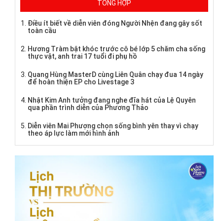
TỔNG HỢP
Điều ít biết về diễn viên đóng Người Nhện đang gây sốt
toàn cầu
Hương Tràm bật khóc trước cô bé lớp 5 chăm cha sống
thực vật, anh trai 17 tuổi đi phụ hồ
Quang Hùng MasterD cùng Liên Quân chạy đua 14 ngày
để hoàn thiện EP cho Livestage 3
Nhật Kim Anh tưởng đang nghe đĩa hát của Lệ Quyên
qua phần trình diễn của Phương Thảo
Diễn viên Mai Phượng chọn sống bình yên thay vì chạy
theo áp lực làm mới hình ảnh