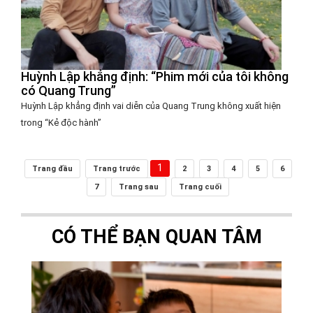
Huỳnh Lập khẳng định: “Phim mới của tôi không
có Quang Trung”
Huỳnh Lập khẳng định vai diễn của Quang Trung không xuất hiện
trong “Kẻ độc hành”
1
Trang đầu
Trang trước
2
3
4
5
6
7
Trang sau
Trang cuối
CÓ THỂ BẠN QUAN TÂM