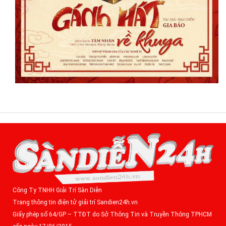
Công Ty TNHH Giải Trí Sàn Diễn
Trang thông tin điện tử giải trí Sandien24h.vn
Giấy phép số 64/GP – TTĐT do Sở Thông Tin và Truyền Thông TPHCM