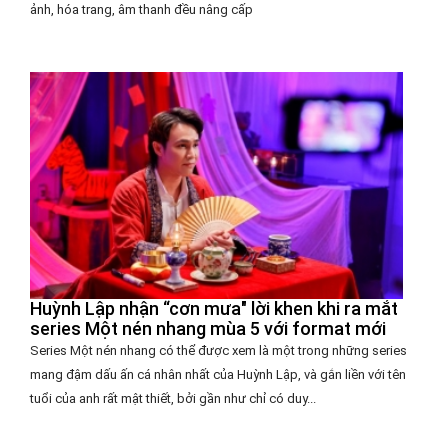
ảnh, hóa trang, âm thanh đều nâng cấp
Huỳnh Lập nhận “cơn mưa" lời khen khi ra mắt
series Một nén nhang mùa 5 với format mới
Series Một nén nhang có thể được xem là một trong những series
mang đậm dấu ấn cá nhân nhất của Huỳnh Lập, và gắn liền với tên
tuổi của anh rất mật thiết, bởi gần như chỉ có duy...