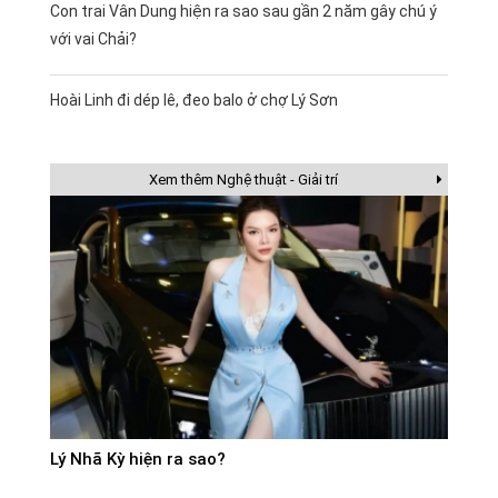
Con trai Vân Dung hiện ra sao sau gần 2 năm gây chú ý
với vai Chải?
Hoài Linh đi dép lê, đeo balo ở chợ Lý Sơn
Xem thêm Nghệ thuật - Giải trí
Lý Nhã Kỳ hiện ra sao?