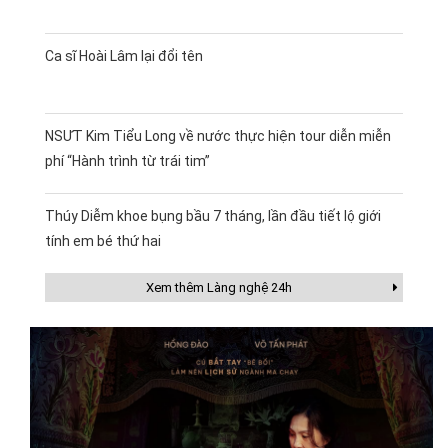
Ca sĩ Hoài Lâm lại đổi tên
NSƯT Kim Tiểu Long về nước thực hiện tour diễn miễn
phí “Hành trình từ trái tim”
Thúy Diễm khoe bụng bầu 7 tháng, lần đầu tiết lộ giới
tính em bé thứ hai
Xem thêm Làng nghệ 24h