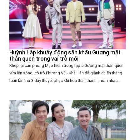
Huỳnh Lập khuấy động sân khấu Gương mặt
thân quen trong vai trò mới
Khép lại căn phòng Mạo hiểm trong tập 5 Gương mặt thân quen
vừa lên sóng, cô trò Phượng Vũ - Khả Hân đã giành chiến thắng
tuần lần thứ 3 đầy thuyết phục khi hóa thân thành nhóm nhạc...