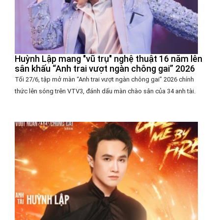
Huỳnh Lập mang "vũ trụ" nghệ thuật 16 năm lên
sân khấu “Anh trai vượt ngàn chông gai” 2026
Tối 27/6, tập mở màn “Anh trai vượt ngàn chông gai” 2026 chính
thức lên sóng trên VTV3, đánh dấu màn chào sân của 34 anh tài.