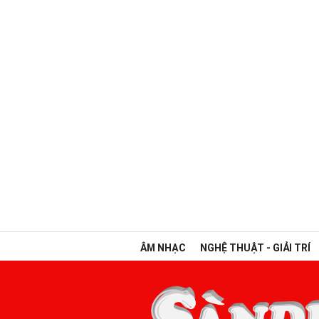
ÂM NHẠC
NGHỆ THUẬT - GIẢI TRÍ