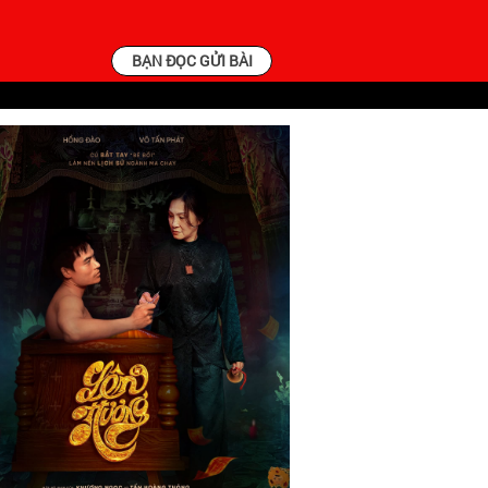
BẠN ĐỌC GỬI BÀI