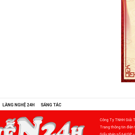
LÀNG NGHỆ 24H
SÁNG TÁC
Công Ty TNHH Giải T
Trang thông tin điện 
Giấy phép số 64/GP 