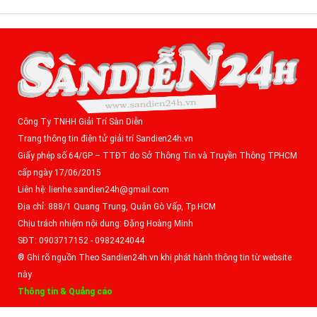
Công Ty TNHH Giải Trí Sàn Diễn
Trang thông tin điện tử giải trí Sandien24h.vn
Giấy phép số 64/GP – TTĐT do Sở Thông Tin và Truyền Thông TPHCM
cấp ngày 17/06/2015
Liên hệ: lienhe.sandien24h@gmail.com
Địa chỉ: 888/1 Quang Trung, Quận Gò Vấp, Tp.HCM
Chịu trách nhiệm nội dung: Đặng Hoàng Minh
SĐT: 0903717152 - 0982424044
® Ghi rõ nguồn Theo Sandien24h.vn khi phát hành thông tin từ website
này
Thông tin & Quảng cáo