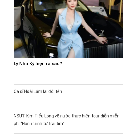
Lý Nhã Kỳ hiện ra sao?
Ca sĩ Hoài Lâm lại đổi tên
NSƯT Kim Tiểu Long về nước thực hiện tour diễn miễn
phí “Hành trình từ trái tim”