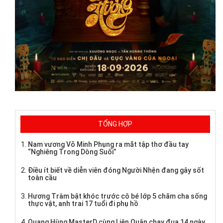
TỔNG HỢP
Nam vương Võ Minh Phụng ra mắt tập thơ đầu tay
“Nghiêng Trong Dòng Suối”
Điều ít biết về diễn viên đóng Người Nhện đang gây sốt
toàn cầu
Hương Tràm bật khóc trước cô bé lớp 5 chăm cha sống
thực vật, anh trai 17 tuổi đi phụ hồ
Quang Hùng MasterD cùng Liên Quân chạy đua 14 ngày