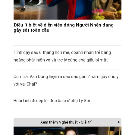
Điều ít biết về diễn viên đóng Người Nhện đang
gây sốt toàn cầu
Tỉnh dậy sau 6 tháng hôn mê, doanh nhân trẻ bàng
hoàng phát hiện vợ và trợ lý cùng che giấu bí mật
Con trai Vân Dung hiện ra sao sau gần 2 năm gây chú ý
với vai Chải?
Hoài Linh đi dép lê, đeo balo ở chợ Lý Sơn
Xem thêm Nghệ thuật - Giải trí