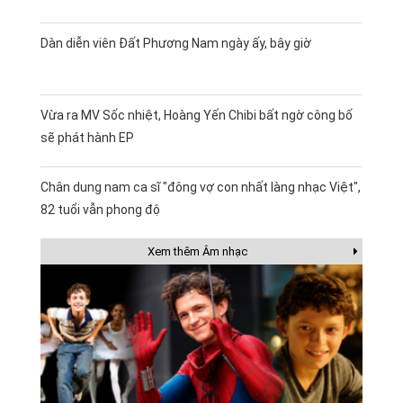
Dàn diễn viên Đất Phương Nam ngày ấy, bây giờ
Vừa ra MV Sốc nhiệt, Hoàng Yến Chibi bất ngờ công bố
sẽ phát hành EP
Chân dung nam ca sĩ "đông vợ con nhất làng nhạc Việt",
82 tuổi vẫn phong độ
Xem thêm Âm nhạc