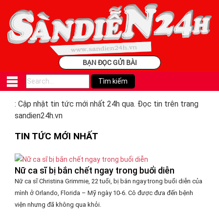
BẠN ĐỌC GỬI BÀI
: Cập nhật tin tức mới nhất 24h qua. Đọc tin trên trang
sandien24h.vn
TIN TỨC MỚI NHẤT
Nữ ca sĩ bị bắn chết ngay trong buổi diễn
Nữ ca sĩ Christina Grimmie, 22 tuổi, bị bắn ngay trong buổi diễn của
mình ở Orlando, Florida – Mỹ ngày 10-6. Cô được đưa đến bệnh
viện nhưng đã không qua khỏi.