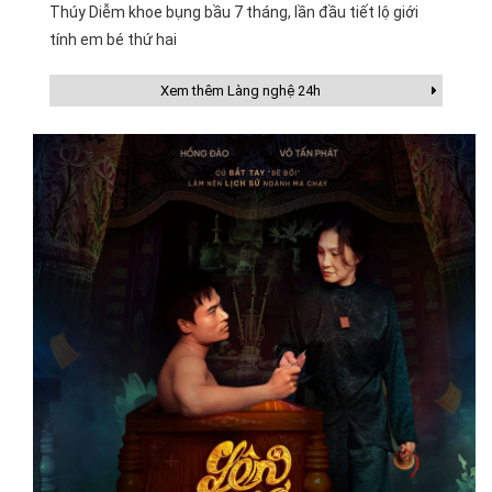
Thúy Diễm khoe bụng bầu 7 tháng, lần đầu tiết lộ giới
tính em bé thứ hai
Xem thêm Làng nghệ 24h