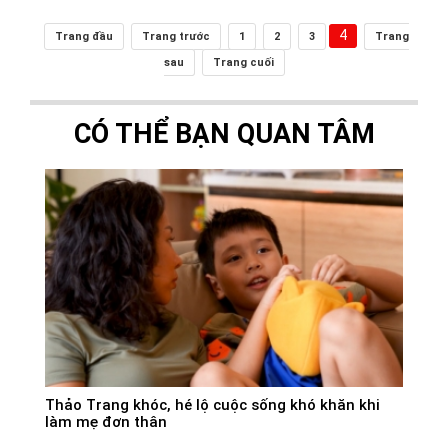
4
Trang đầu
Trang trước
1
2
3
Trang
sau
Trang cuối
CÓ THỂ BẠN QUAN TÂM
Thảo Trang khóc, hé lộ cuộc sống khó khăn khi
làm mẹ đơn thân